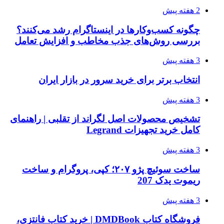
2 هفته پیش
چگونه کسب‌وکارها در اینستاگرام رشد می‌کنند؟
بررسی روش‌های جذب مخاطب و افزایش تعامل
3 هفته پیش
انتخاب برتر برای خرید سرور در بازار ایران
3 هفته پیش
تشخیص محصولات اصل لگراند از تقلبی | راهنمای
کامل خرید تجهیزات Legrand
3 هفته پیش
ساخت سوئیچ پژو ۲۰۷؛ کپی، پروگرام و ساخت
ریموت یدک 207
3 هفته پیش
فروشگاه کتاب DMDBook | خرید کتاب فانتزی،