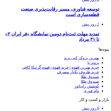
توسعه فناوری، مسیر رقابت‌پذیری صنعت
قطعه‌سازی است
2 روز پیش
تمدید مهلت ثبت‌نام دومین نمایشگاه «فر ایران ۲»
تا ۳۱ مرداد
پیوندها
بهترین بروکر کپی ترید
پروتز پا
خرید بهترین قهوه | خرید قهوه | قهوه گرنیکا کافی
خرید ظروف یکبار مصرف
صندوق طلا
صندوق طلا
کوشش رادیاتور
وام فوری
بازار و کسب و کار
6 روز پیش