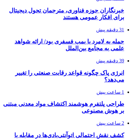
خبرنگاران حوزه فناوری، مترجمان تحول دیجیتال
برای افکار عمومی هستند
31 دقیقه پیش
حمله به لامرد با بمب فسفری بود/ ارائه شواهد
علمی به مجامع بین‌الملل
39 دقیقه پیش
انرژی پاک چگونه قواعد رقابت صنعتی را تغییر
می‌دهد؟
1 ساعت پیش
طراحی پلتفرم هوشمند اکتشاف مواد معدنی مبتنی
بر هوش مصنوعی
2 ساعت پیش
کشف نقش احتمالی اتوآنتی‌بادی‌ها در مقابله با