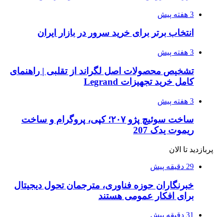
3 هفته پیش
انتخاب برتر برای خرید سرور در بازار ایران
3 هفته پیش
تشخیص محصولات اصل لگراند از تقلبی | راهنمای
کامل خرید تجهیزات Legrand
3 هفته پیش
ساخت سوئیچ پژو ۲۰۷؛ کپی، پروگرام و ساخت
ریموت یدک 207
پربازدید تا الان
29 دقیقه پیش
خبرنگاران حوزه فناوری، مترجمان تحول دیجیتال
برای افکار عمومی هستند
31 دقیقه پیش