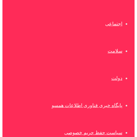
اجتماعی
سلامت
دولت
پایگاه خبری فناوری اطلاعات همسو
سیاست حفظ حریم خصوصی