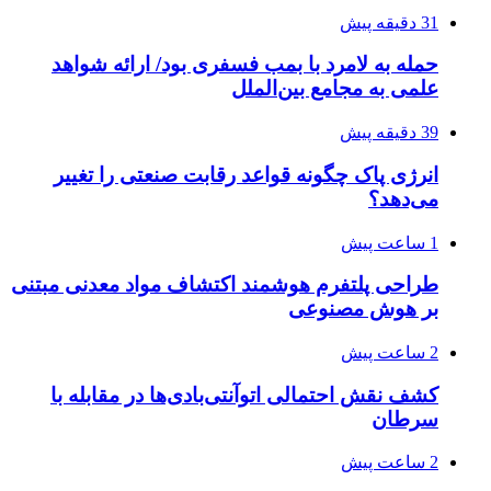
31 دقیقه پیش
حمله به لامرد با بمب فسفری بود/ ارائه شواهد
علمی به مجامع بین‌الملل
39 دقیقه پیش
انرژی پاک چگونه قواعد رقابت صنعتی را تغییر
می‌دهد؟
1 ساعت پیش
طراحی پلتفرم هوشمند اکتشاف مواد معدنی مبتنی
بر هوش مصنوعی
2 ساعت پیش
کشف نقش احتمالی اتوآنتی‌بادی‌ها در مقابله با
سرطان
2 ساعت پیش