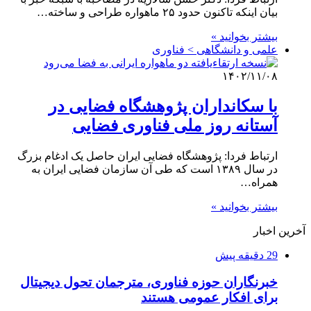
بیان اینکه تاکنون حدود ۲۵ ماهواره طراحی و ساخته…
بیشتر بخوانید »
علمی‌ و دانشگاهی > فناوری
۱۴۰۲/۱۱/۰۸
با سکانداران پژوهشگاه فضایی در
آستانه روز ملی فناوری فضایی
ارتباط فردا: پژوهشگاه فضایی ایران حاصل یک ادغام بزرگ
در سال ۱۳۸۹ است که طی آن سازمان فضایی ایران به
همراه…
بیشتر بخوانید »
آخرین اخبار
29 دقیقه پیش
خبرنگاران حوزه فناوری، مترجمان تحول دیجیتال
برای افکار عمومی هستند