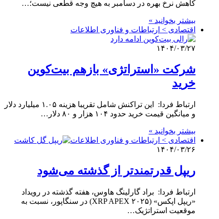
کاهش نرخ بهره در دسامبر به هیچ وجه قطعی نیست؛…
بیشتر بخوانید »
اقتصادی > ارتباطات و فناوری اطلاعات
۱۴۰۴/۰۳/۲۷
شرکت «استراتژی» بازهم بیت‌کوین
خرید
ارتباط فردا: این تراکنش شامل تقریبا هزینه ۱.۰۵ میلیارد دلار
و میانگین قیمت خرید حدود ۱۰۴ هزار و ۸۰ دلار…
بیشتر بخوانید »
اقتصادی > ارتباطات و فناوری اطلاعات
۱۴۰۴/۰۳/۲۶
ریپل قدرتمندتر از گذشته می‌شود
ارتباط فردا: براد گارلینگ هاوس، هفته گذشته در رویداد
«ریپل اپکس» (XRP APEX ۲۰۲۵) در سنگاپور، نسبت به
موقعیت استراتژیک…