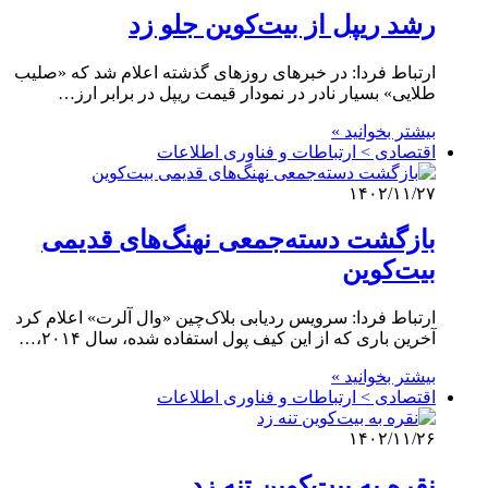
رشد ریپل از بیت‌کوین جلو زد
ارتباط فردا: در خبرهای روزهای گذشته اعلام شد که «صلیب
طلایی» بسیار نادر در نمودار قیمت ریپل در برابر ارز…
بیشتر بخوانید »
اقتصادی > ارتباطات و فناوری اطلاعات
۱۴۰۲/۱۱/۲۷
بازگشت دسته‌جمعی نهنگ‌های قدیمی
بیت‌کوین
ارتباط فردا: سرویس ردیابی بلاک‌چین «وال آلرت» اعلام کرد
آخرین باری که از این کیف پول استفاده شده، سال ۲۰۱۴،…
بیشتر بخوانید »
اقتصادی > ارتباطات و فناوری اطلاعات
۱۴۰۲/۱۱/۲۶
نقره به بیت‌کوین تنه زد