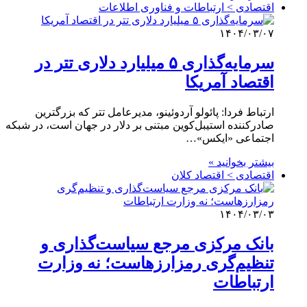
اقتصادی > ارتباطات و فناوری اطلاعات
۱۴۰۴/۰۳/۰۷
سرمایه‌گذاری ۵ میلیارد دلاری تتر در
اقتصاد آمریکا
ارتباط فردا: پائولو آردوئینو، مدیرعامل تتر که بزرگترین
صادرکننده استیبل‌کوین مبتنی بر دلار در جهان است، در شبکه
اجتماعی «ایکس»…
بیشتر بخوانید »
اقتصادی > اقتصاد کلان
۱۴۰۴/۰۳/۰۳
بانک مرکزی مرجع سیاست‌گذاری و
تنظیم‌گری رمزارزهاست؛ نه وزارت
ارتباطات