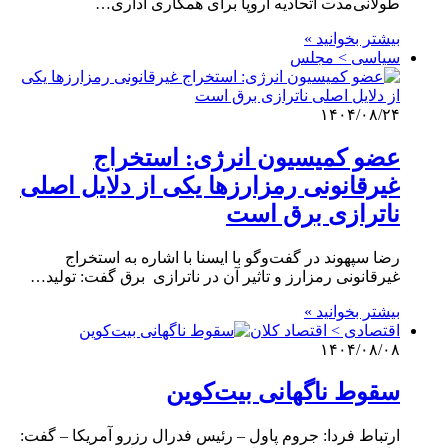
طولانی‌مدت اتحادیه اروپا برای همکاری اداری…
بیشتر بخوانید »
سیاسی > مجلس
۱۴۰۴/۰۸/۲۴
عضو کمیسیون انرژی: استخراج
غیرقانونی رمزارزها یکی از دلایل اصلی
ناترازی برق است
رضا سپهوند در گفت‌وگو با ایسنا ‌با اشاره به استخراج
غیرقانونی رمزارز و تاثیر آن در ناترازی برق گفت: تولید…
بیشتر بخوانید »
اقتصادی > اقتصاد کلان
۱۴۰۴/۰۸/۰۸
سقوط ناگهانی بیت‌کوین
ارتباط فردا: جروم پاول – رئیس فدرال رزرو آمریکا – گفت: