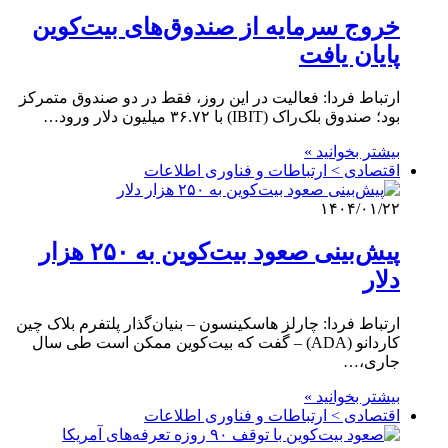
خروج سرمایه از صندوق‌های بیت‌کوین
پایان یافت
ارتباط فردا: فعالیت در این روز، فقط در دو صندوق متمرکز
بود؛ صندوق بلک‌راک (IBIT) با ۳۶.۷۲ میلیون دلار ورود…
بیشتر بخوانید »
اقتصادی > ارتباطات و فناوری اطلاعات
۱۴۰۴/۰۱/۲۲
پیش‌بینی صعود بیت‌کوین به ۲۵۰ هزار
دلار
ارتباط فردا: چارلز هاسکینسون – بنیان‌گذار پلتفرم بلاک چین
کاردانو (ADA) – گفت که بیت‌کوین ممکن است طی سال
جاری،…
بیشتر بخوانید »
اقتصادی > ارتباطات و فناوری اطلاعات