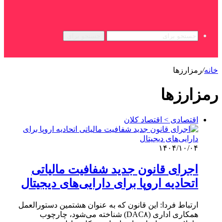
جستجو برای
خانه
/
رمزارزها
رمزارزها
اقتصادی > اقتصاد کلان
۱۴۰۴/۱۰/۰۴
اجرای قانون جدید شفافیت مالیاتی
اتحادیه اروپا برای دارایی‌های دیجیتال
ارتباط فردا: این قانون که به عنوان هشتمین دستورالعمل
همکاری اداری (DAC۸) شناخته می‌شود، چارچوب