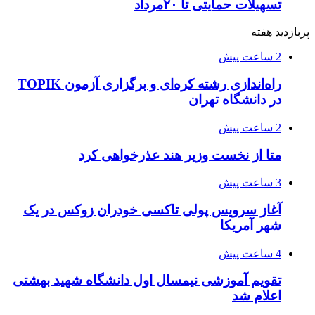
تسهیلات حمایتی تا ۲۰مرداد
پربازدید هفته
2 ساعت پیش
راه‌اندازی رشته کره‌ای و برگزاری آزمون TOPIK
در دانشگاه تهران
2 ساعت پیش
متا از نخست وزیر هند عذرخواهی کرد
3 ساعت پیش
آغاز سرویس پولی تاکسی خودران زوکس در یک
شهر آمریکا
4 ساعت پیش
تقویم آموزشی نیمسال اول دانشگاه شهید بهشتی
اعلام شد