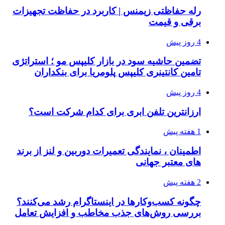
رله حفاظتی زیمنس | کاربرد در حفاظت تجهیزات
برقی و قیمت
4 روز پیش
تضمین حاشیه سود در بازار کلیپس مو ؛ استراتژی
تامین کانتینری کلیپس پلومریا برای بنکداران
4 روز پیش
ارزانترین تلفن ابری برای کدام شرکت است؟
1 هفته پیش
اطمینان ، نمایندگی تعمیرات دوربین و لنز از برند
های معتبر جهانی
2 هفته پیش
چگونه کسب‌وکارها در اینستاگرام رشد می‌کنند؟
بررسی روش‌های جذب مخاطب و افزایش تعامل