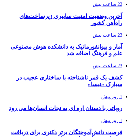
22 ساعت پیش
آخرین وضعیت امنیت سایبری زیرساخت‌های
راه‌آهن کشور
23 ساعت پیش
آمار و بیوانفورماتیک به دانشکده هوش مصنوعی
علم و فرهنگ اضافه شد
23 ساعت پیش
کشف یک قمر ناشناخته با ساختاری عجیب در
سیارک «نیسا»
1 روز پیش
روباتی با دستان اره ای به نجات انسان‌ها می رود
1 روز پیش
فرصت دانش‌آموختگان برتر دکتری‌ برای دریافت