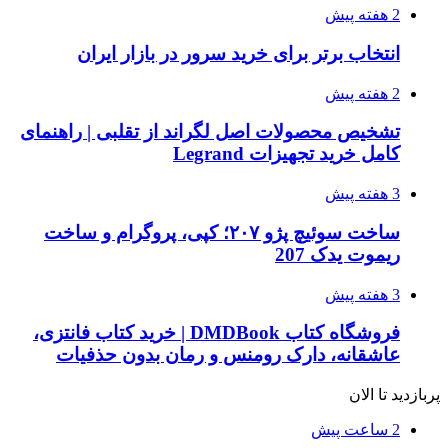
2 هفته پیش
انتخاب برتر برای خرید سرور در بازار ایران
2 هفته پیش
تشخیص محصولات اصل لگراند از تقلبی | راهنمای
کامل خرید تجهیزات Legrand
3 هفته پیش
ساخت سوئیچ پژو ۲۰۷؛ کپی، پروگرام و ساخت
ریموت یدک 207
3 هفته پیش
فروشگاه کتاب DMDBook | خرید کتاب فانتزی،
عاشقانه، دارک رومنس و رمان بدون حذفیات
پربازدید تا الان
2 ساعت پیش