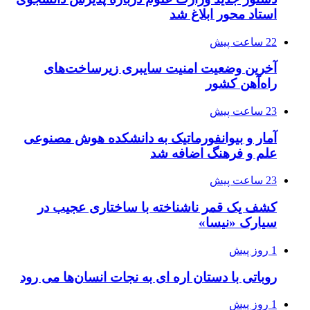
استاد محور ابلاغ شد
22 ساعت پیش
آخرین وضعیت امنیت سایبری زیرساخت‌های
راه‌آهن کشور
23 ساعت پیش
آمار و بیوانفورماتیک به دانشکده هوش مصنوعی
علم و فرهنگ اضافه شد
23 ساعت پیش
کشف یک قمر ناشناخته با ساختاری عجیب در
سیارک «نیسا»
1 روز پیش
روباتی با دستان اره ای به نجات انسان‌ها می رود
1 روز پیش