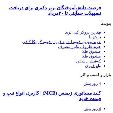
فرصت دانش‌آموختگان برتر دکتری‌ برای دریافت
تسهیلات حمایتی تا ۲۰مرداد
پیوندها
بهترین بروکر کپی ترید
پروتز پا
خرید بهترین قهوه | خرید قهوه | قهوه گرنیکا کافی
خرید ظروف یکبار مصرف
صندوق طلا
صندوق طلا
کوشش رادیاتور
وام فوری
بازار و کسب و کار
4 روز پیش
کلید مینیاتوری زیمنس (MCB) | کاربرد، انواع تیپ و
قیمت خرید
4 روز پیش