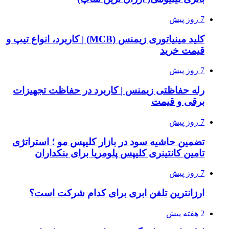
7 روز پیش
کلید مینیاتوری زیمنس (MCB) | کاربرد، انواع تیپ و
قیمت خرید
7 روز پیش
رله حفاظتی زیمنس | کاربرد در حفاظت تجهیزات
برقی و قیمت
7 روز پیش
تضمین حاشیه سود در بازار کلیپس مو ؛ استراتژی
تامین کانتینری کلیپس پلومریا برای بنکداران
7 روز پیش
ارزانترین تلفن ابری برای کدام شرکت است؟
2 هفته پیش