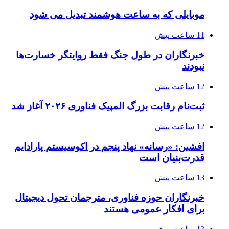
موبایلی که به ساعت هوشمند تبدیل می شود
11 ساعت پیش
خبرنگاران در طول جنگ فقط روایتگر خسارت‌ها
نبودند
12 ساعت پیش
ثبت‌نام رقابت بزرگ المپیک فناوری ۲۰۲۶ آغاز شد
12 ساعت پیش
افشین: «رسانه» نهاد پنجم در اکوسیستم پارادایم
قدرت‌بنیان است
13 ساعت پیش
خبرنگاران حوزه فناوری، مترجمان تحول دیجیتال
برای افکار عمومی هستند