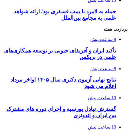
13 ساعت پیش
حمله به لامرد با بمب فسفری بود/ ارائه شواهد
علمی به مجامع بین‌الملل
پربازدید هفته
8 ساعت پیش
تأکید ایران و آفریقای جنوبی بر توسعه همکاری‌های
علمی در بریکس
8 ساعت پیش
نتایج نهایی آزمون دکتری سال ۱۴۰۵ اواخر مرداد
اعلام می شود
10 ساعت پیش
گسترش تبادل بورسیه و اجرای دوره های مشترک
بین ایران و اندونزی
10 ساعت پیش