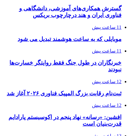
گسترش همکاری‌های آموزشی، دانشگاهی و
فناوری ایران و هند درچارچوب بریکس
11 ساعت پیش
موبایلی که به ساعت هوشمند تبدیل می شود
11 ساعت پیش
خبرنگاران در طول جنگ فقط روایتگر خسارت‌ها
نبودند
12 ساعت پیش
ثبت‌نام رقابت بزرگ المپیک فناوری ۲۰۲۶ آغاز شد
12 ساعت پیش
افشین: «رسانه» نهاد پنجم در اکوسیستم پارادایم
قدرت‌بنیان است
13 ساعت پیش