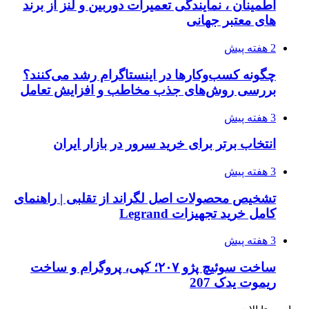
اطمینان ، نمایندگی تعمیرات دوربین و لنز از برند
های معتبر جهانی
2 هفته پیش
چگونه کسب‌وکارها در اینستاگرام رشد می‌کنند؟
بررسی روش‌های جذب مخاطب و افزایش تعامل
3 هفته پیش
انتخاب برتر برای خرید سرور در بازار ایران
3 هفته پیش
تشخیص محصولات اصل لگراند از تقلبی | راهنمای
کامل خرید تجهیزات Legrand
3 هفته پیش
ساخت سوئیچ پژو ۲۰۷؛ کپی، پروگرام و ساخت
ریموت یدک 207