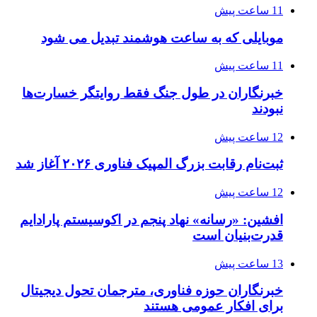
11 ساعت پیش
موبایلی که به ساعت هوشمند تبدیل می شود
11 ساعت پیش
خبرنگاران در طول جنگ فقط روایتگر خسارت‌ها
نبودند
12 ساعت پیش
ثبت‌نام رقابت بزرگ المپیک فناوری ۲۰۲۶ آغاز شد
12 ساعت پیش
افشین: «رسانه» نهاد پنجم در اکوسیستم پارادایم
قدرت‌بنیان است
13 ساعت پیش
خبرنگاران حوزه فناوری، مترجمان تحول دیجیتال
برای افکار عمومی هستند