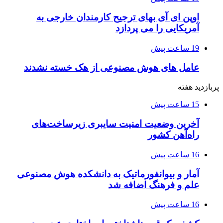
اوپن ای آی بهای ترجیح کارمندان خارجی به
آمریکایی را می پردازد
19 ساعت پیش
عامل های هوش مصنوعی از هک خسته نشدند
پربازدید هفته
15 ساعت پیش
آخرین وضعیت امنیت سایبری زیرساخت‌های
راه‌آهن کشور
16 ساعت پیش
آمار و بیوانفورماتیک به دانشکده هوش مصنوعی
علم و فرهنگ اضافه شد
16 ساعت پیش