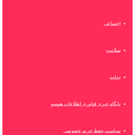
اجتماعی
سلامت
دولت
پایگاه خبری فناوری اطلاعات همسو
سیاست حفظ حریم خصوصی