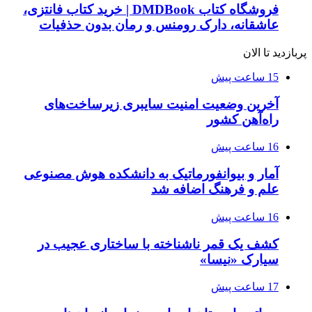
فروشگاه کتاب DMDBook | خرید کتاب فانتزی،
عاشقانه، دارک رومنس و رمان بدون حذفیات
پربازدید تا الان
15 ساعت پیش
آخرین وضعیت امنیت سایبری زیرساخت‌های
راه‌آهن کشور
16 ساعت پیش
آمار و بیوانفورماتیک به دانشکده هوش مصنوعی
علم و فرهنگ اضافه شد
16 ساعت پیش
کشف یک قمر ناشناخته با ساختاری عجیب در
سیارک «نیسا»
17 ساعت پیش