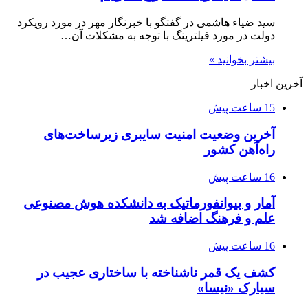
سید ضیاء هاشمی در گفتگو با خبرنگار مهر در مورد رویکرد
دولت در مورد فیلترینگ با توجه به مشکلات آن…
بیشتر بخوانید »
آخرین اخبار
15 ساعت پیش
آخرین وضعیت امنیت سایبری زیرساخت‌های
راه‌آهن کشور
16 ساعت پیش
آمار و بیوانفورماتیک به دانشکده هوش مصنوعی
علم و فرهنگ اضافه شد
16 ساعت پیش
کشف یک قمر ناشناخته با ساختاری عجیب در
سیارک «نیسا»