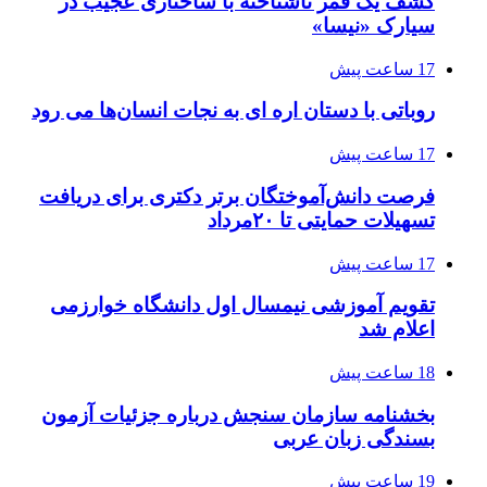
کشف یک قمر ناشناخته با ساختاری عجیب در
سیارک «نیسا»
17 ساعت پیش
روباتی با دستان اره ای به نجات انسان‌ها می رود
17 ساعت پیش
فرصت دانش‌آموختگان برتر دکتری‌ برای دریافت
تسهیلات حمایتی تا ۲۰مرداد
17 ساعت پیش
تقویم آموزشی نیمسال اول دانشگاه خوارزمی
اعلام شد
18 ساعت پیش
بخشنامه سازمان سنجش درباره جزئیات آزمون
بسندگی زبان عربی
19 ساعت پیش