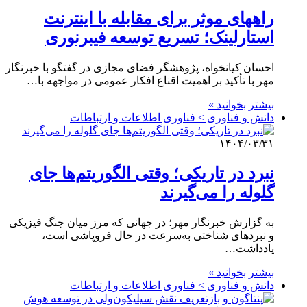
راههای موثر برای مقابله با اینترنت
استارلینک؛ تسریع توسعه فیبرنوری
احسان کیانخواه، پژوهشگر فضای مجازی در گفتگو با خبرنگار
مهر با تأکید بر اهمیت اقناع افکار عمومی در مواجهه با…
بیشتر بخوانید »
دانش و فناوری > فناوری اطلاعات و ارتباطات
۱۴۰۴/۰۳/۳۱
نبرد در تاریکی؛ وقتی الگوریتم‌ها جای
گلوله را می‌گیرند
به گزارش خبرنگار مهر؛ در جهانی که مرز میان جنگ فیزیکی
و نبردهای شناختی به‌سرعت در حال فروپاشی است،
یادداشت…
بیشتر بخوانید »
دانش و فناوری > فناوری اطلاعات و ارتباطات