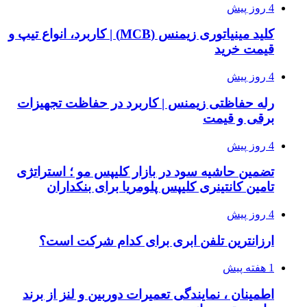
4 روز پیش
کلید مینیاتوری زیمنس (MCB) | کاربرد، انواع تیپ و
قیمت خرید
4 روز پیش
رله حفاظتی زیمنس | کاربرد در حفاظت تجهیزات
برقی و قیمت
4 روز پیش
تضمین حاشیه سود در بازار کلیپس مو ؛ استراتژی
تامین کانتینری کلیپس پلومریا برای بنکداران
4 روز پیش
ارزانترین تلفن ابری برای کدام شرکت است؟
1 هفته پیش
اطمینان ، نمایندگی تعمیرات دوربین و لنز از برند