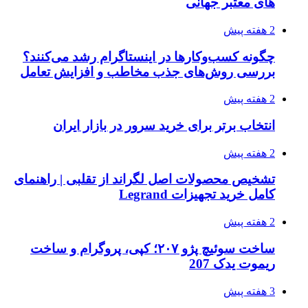
های معتبر جهانی
2 هفته پیش
چگونه کسب‌وکارها در اینستاگرام رشد می‌کنند؟
بررسی روش‌های جذب مخاطب و افزایش تعامل
2 هفته پیش
انتخاب برتر برای خرید سرور در بازار ایران
2 هفته پیش
تشخیص محصولات اصل لگراند از تقلبی | راهنمای
کامل خرید تجهیزات Legrand
2 هفته پیش
ساخت سوئیچ پژو ۲۰۷؛ کپی، پروگرام و ساخت
ریموت یدک 207
3 هفته پیش