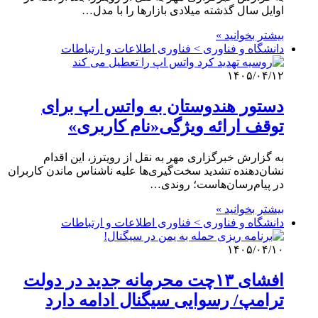
اوایل سال گذشته میلادی بازارها را با مدل…
بیشتر بخوانید »
دانشگاه و فناوری > فناوری اطلاعات و ارتباطات
۱۴۰۵/۰۴/۱۲
دستور هندوستان به واتس اپ برای
توقف ارائه ویژگی«نام کاربری»
به گزارش خبرگزاری مهر به نقل از رویترز، این اقدام
نشان‌دهنده تشدید سخت‌گیری‌ها علیه ناشناس ماندن کاربران
در پیام‌رسان‌هاست؛ روندی…
بیشتر بخوانید »
دانشگاه و فناوری > فناوری اطلاعات و ارتباطات
۱۴۰۵/۰۴/۱۰
افشای ۱۳چت محرمانه جدید در دولت
ترامپ/ رسوایی سیگنال ادامه دارد