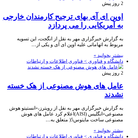
2 روز پیش
اوپن ای آی بهای ترجیح کارمندان خارجی
به آمریکایی را می پردازد
به گزارش خبرگزاری مهر به نقل از انگجت، این تسویه
مربوط به اتهاماتی علیه اوپن ای آی و یکی از…
بیشتر بخوانید »
دانشگاه و فناوری > فناوری اطلاعات و ارتباطات
2 روز پیش
عامل های هوش مصنوعی از هک خسته
نشدند
به گزارش خبرگزاری مهر به نقل از رویترز،«انستیتو هوش
مصنوعی»انگلیس (AISI)اعلام کرد عامل های هوش
مصنوعی ساخت مایتوس5( متعلق به…
بیشتر بخوانید »
دانشگاه و فناوری > فناوری اطلاعات و ارتباطات