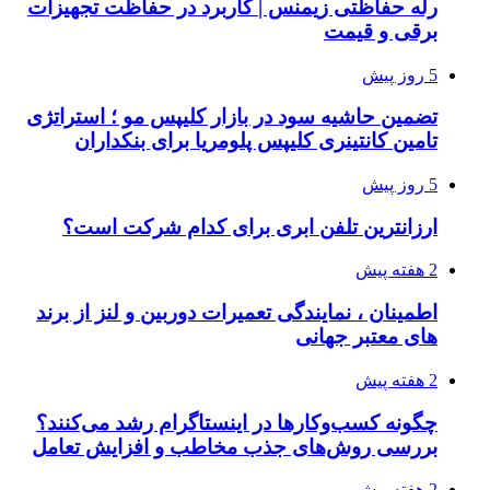
رله حفاظتی زیمنس | کاربرد در حفاظت تجهیزات
برقی و قیمت
5 روز پیش
تضمین حاشیه سود در بازار کلیپس مو ؛ استراتژی
تامین کانتینری کلیپس پلومریا برای بنکداران
5 روز پیش
ارزانترین تلفن ابری برای کدام شرکت است؟
2 هفته پیش
اطمینان ، نمایندگی تعمیرات دوربین و لنز از برند
های معتبر جهانی
2 هفته پیش
چگونه کسب‌وکارها در اینستاگرام رشد می‌کنند؟
بررسی روش‌های جذب مخاطب و افزایش تعامل
2 هفته پیش