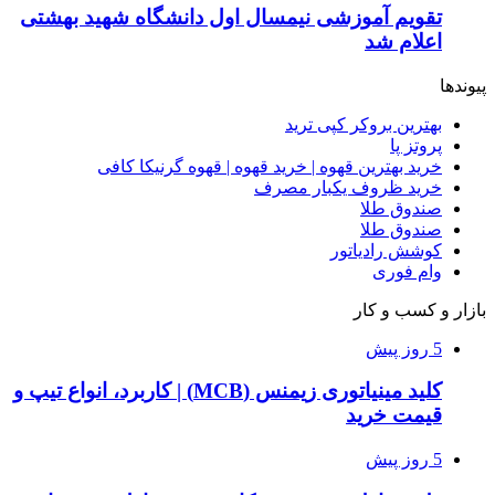
تقویم آموزشی نیمسال اول دانشگاه شهید بهشتی
اعلام شد
پیوندها
بهترین بروکر کپی ترید
پروتز پا
خرید بهترین قهوه | خرید قهوه | قهوه گرنیکا کافی
خرید ظروف یکبار مصرف
صندوق طلا
صندوق طلا
کوشش رادیاتور
وام فوری
بازار و کسب و کار
5 روز پیش
کلید مینیاتوری زیمنس (MCB) | کاربرد، انواع تیپ و
قیمت خرید
5 روز پیش