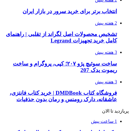
انتخاب برتر برای خرید سرور در بازار ایران
2 هفته پیش
تشخیص محصولات اصل لگراند از تقلبی | راهنمای
کامل خرید تجهیزات Legrand
3 هفته پیش
ساخت سوئیچ پژو ۲۰۷؛ کپی، پروگرام و ساخت
ریموت یدک 207
3 هفته پیش
فروشگاه کتاب DMDBook | خرید کتاب فانتزی،
عاشقانه، دارک رومنس و رمان بدون حذفیات
پربازدید تا الان
1 ساعت پیش