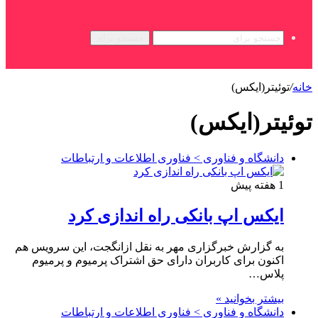
جستجو برای
خانه
/
توئیتر(ایکس)
توئیتر(ایکس)
دانشگاه و فناوری > فناوری اطلاعات و ارتباطات
1 هفته پیش
ایکس اپ بانکی راه اندازی کرد
به گزارش خبرگزاری مهر به نقل ازانگجت، این سرویس هم
اکنون برای کاربران دارای حق اشتراک پرمیوم و پرمیوم
پلاس…
بیشتر بخوانید »
دانشگاه و فناوری > فناوری اطلاعات و ارتباطات