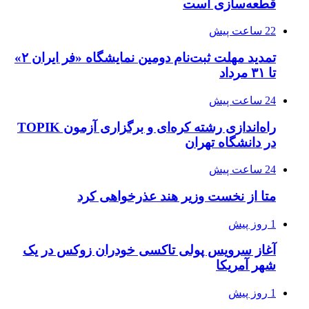
قطعه‌سازی است
22 ساعت پیش
تمدید مهلت ثبت‌نام دومین نمایشگاه «فر ایران ۲»
تا ۳۱ مرداد
24 ساعت پیش
راه‌اندازی رشته کره‌ای و برگزاری آزمون TOPIK
در دانشگاه تهران
24 ساعت پیش
متا از نخست وزیر هند عذرخواهی کرد
1 روز پیش
آغاز سرویس پولی تاکسی خودران زوکس در یک
شهر آمریکا
1 روز پیش