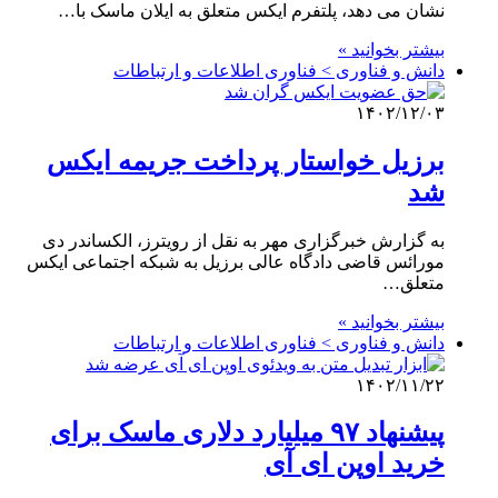
نشان می دهد، پلتفرم ایکس متعلق به ایلان ماسک با…
بیشتر بخوانید »
دانش و فناوری > فناوری اطلاعات و ارتباطات
۱۴۰۲/۱۲/۰۳
برزیل خواستار پرداخت جریمه ایکس
شد
به گزارش خبرگزاری مهر به نقل از رویترز، الکساندر دی
مورائس قاضی دادگاه عالی برزیل به شبکه اجتماعی ایکس
متعلق…
بیشتر بخوانید »
دانش و فناوری > فناوری اطلاعات و ارتباطات
۱۴۰۲/۱۱/۲۲
پیشنهاد ۹۷ میلیارد دلاری ماسک برای
خرید اوپن ای آی