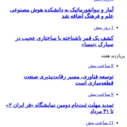
آمار و بیوانفورماتیک به دانشکده هوش مصنوعی
علم و فرهنگ اضافه شد
1 روز پیش
کشف یک قمر ناشناخته با ساختاری عجیب در
سیارک «نیسا»
پربازدید هفته
8 ساعت پیش
توسعه فناوری، مسیر رقابت‌پذیری صنعت
قطعه‌سازی است
9 ساعت پیش
تمدید مهلت ثبت‌نام دومین نمایشگاه «فر ایران ۲»
تا ۳۱ مرداد
11 ساعت پیش