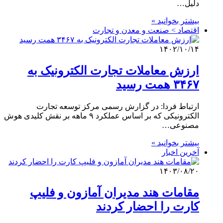
دلیل…
بیشتر بخوانید »
اقتصاد > صنعت و معدن و تجارت
۱۴۰۲/۱۰/۱۴
ارزش معاملات تجارت الکترونیک به
۳۴۶۷ همت رسید
ارتباط فردا: در گزارش رسمی مرکز توسعه تجارت
الکترونیکی که بر اساس عملکرد ۹ ماهه بر نقش کلیدی هوش
مصنوعی…
بیشتر بخوانید »
آخرین اخبار
۱۴۰۳/۰۸/۲۰
مقامات هند مدیران آمازون و فلیپ
کارت را احضار کردند