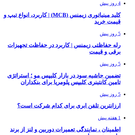
4 روز پیش
کلید مینیاتوری زیمنس (MCB) | کاربرد، انواع تیپ و
قیمت خرید
5 روز پیش
رله حفاظتی زیمنس | کاربرد در حفاظت تجهیزات
برقی و قیمت
5 روز پیش
تضمین حاشیه سود در بازار کلیپس مو ؛ استراتژی
تامین کانتینری کلیپس پلومریا برای بنکداران
5 روز پیش
ارزانترین تلفن ابری برای کدام شرکت است؟
1 هفته پیش
اطمینان ، نمایندگی تعمیرات دوربین و لنز از برند