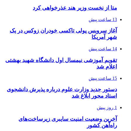
متا از نخست وزیر هند عذرخواهی کرد
13 ساعت پیش
آغاز سرویس پولی تاکسی خودران زوکس در یک
شهر آمریکا
14 ساعت پیش
تقویم آموزشی نیمسال اول دانشگاه شهید بهشتی
اعلام شد
15 ساعت پیش
دستور جدید وزارت علوم درباره پذیرش دانشجوی
استاد محور ابلاغ شد
1 روز پیش
آخرین وضعیت امنیت سایبری زیرساخت‌های
راه‌آهن کشور