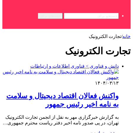
جستجو برای
خانه
/
تجارت الکترونیک
تجارت الکترونیک
دانش و فناوری > فناوری اطلاعات و ارتباطات
۱۴۰۴/۰۳/۱۳
واکنش فعالان اقتصاد دیجیتال و سلامت
به نامه اخیر رئیس جمهور
به گزارش خبرگزاری مهر به نقل از انجمن تجارت الکترونیک
تهران، در پی صدور نامه اخیر دفتر ریاست محترم جمهوری…