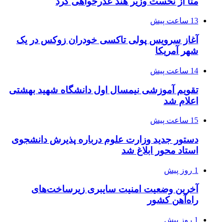
متا از نخست وزیر هند عذرخواهی کرد
13 ساعت پیش
آغاز سرویس پولی تاکسی خودران زوکس در یک
شهر آمریکا
14 ساعت پیش
تقویم آموزشی نیمسال اول دانشگاه شهید بهشتی
اعلام شد
15 ساعت پیش
دستور جدید وزارت علوم درباره پذیرش دانشجوی
استاد محور ابلاغ شد
1 روز پیش
آخرین وضعیت امنیت سایبری زیرساخت‌های
راه‌آهن کشور
1 روز پیش