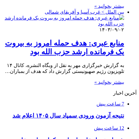
بیشتر بخوانید »
بین الملل > غرب آسیا و آفریقای شمالی
۱۴۰۳/۰۹/۰۲
منابع عبری: هدف حمله امروز به بیروت
یک فرمانده ارشد حزب الله بود
به گزارش خبرگزاری مهر به نقل از وبگاه النشره، کانال ۱۴
تلویزیون رژیم صهیونیستی گزارش داد که هدف از بمباران…
بیشتر بخوانید »
آخرین اخبار
7 ساعت پیش
نتیجه آزمون ورودی سمپاد سال ۱۴۰۵ اعلام شد
12 ساعت پیش