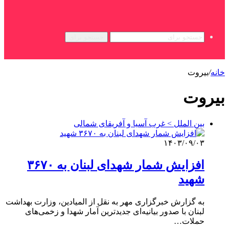
جستجو برای
خانه
/
بیروت
بیروت
بین الملل > غرب آسیا و آفریقای شمالی
۱۴۰۳/۰۹/۰۳
افزایش شمار شهدای لبنان به ۳۶۷۰
شهید
به گزارش خبرگزاری مهر به نقل از المیادین، وزارت بهداشت
لبنان با صدور بیانیه‌ای جدیدترین آمار شهدا و زخمی‌های
حملات…