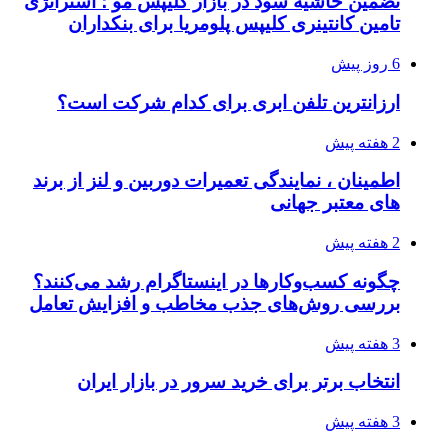
تضمین حاشیه سود در بازار کلیپس مو ؛ استراتژی
تامین کانتینری کلیپس پلومریا برای بنکداران
6 روز پیش
ارزانترین تلفن ابری برای کدام شرکت است؟
2 هفته پیش
اطمینان ، نمایندگی تعمیرات دوربین و لنز از برند
های معتبر جهانی
2 هفته پیش
چگونه کسب‌وکارها در اینستاگرام رشد می‌کنند؟
بررسی روش‌های جذب مخاطب و افزایش تعامل
3 هفته پیش
انتخاب برتر برای خرید سرور در بازار ایران
3 هفته پیش