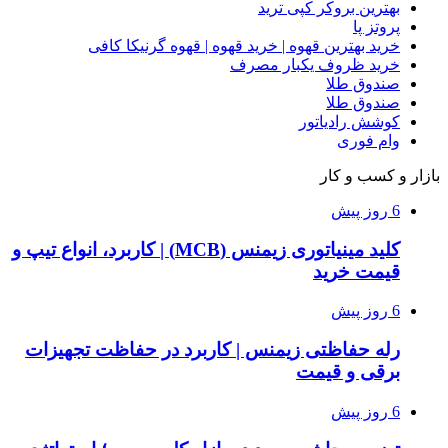
بهترین بروکر کپی ترید
پروتز پا
خرید بهترین قهوه | خرید قهوه | قهوه گرنیکا کافی
خرید ظروف یکبار مصرف
صندوق طلا
صندوق طلا
کوشش رادیاتور
وام فوری
بازار و کسب و کار
6 روز پیش
کلید مینیاتوری زیمنس (MCB) | کاربرد، انواع تیپ و
قیمت خرید
6 روز پیش
رله حفاظتی زیمنس | کاربرد در حفاظت تجهیزات
برقی و قیمت
6 روز پیش