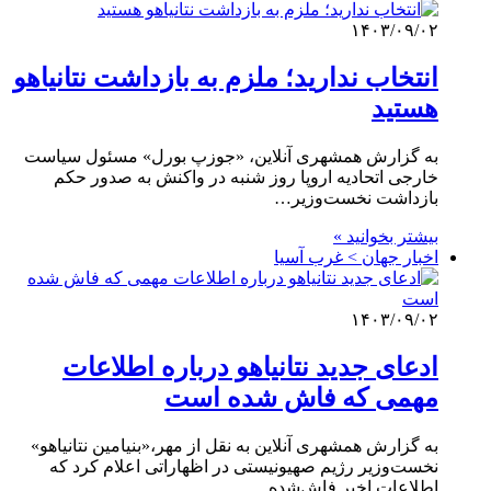
۱۴۰۳/۰۹/۰۲
انتخاب ندارید؛ ملزم به بازداشت نتانیاهو
هستید
به گزارش همشهری آنلاین، «جوزپ بورل» مسئول سیاست
خارجی اتحادیه اروپا روز شنبه در واکنش به صدور حکم
بازداشت نخست‌وزیر…
بیشتر بخوانید »
اخبار جهان > غرب آسیا
۱۴۰۳/۰۹/۰۲
ادعای جدید نتانیاهو درباره اطلاعات
مهمی که فاش شده است
به گزارش همشهری آنلاین به نقل از مهر،«بنیامین نتانیاهو»
نخست‌وزیر رژیم صهیونیستی در اظهاراتی اعلام کرد که
اطلاعات اخیر فاش‌شده…