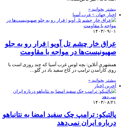
بیشتر بخوانید »
اخبار جهان > غرب آسیا
۱۴۰۳/۰۹/۰۱
عراق خار چشم تل آویو | فرار رو به جلو
صهیونیست‌ها در مواجه با مقاومت
همشهری آنلاین: بچه لوس غرب آسیا که چند روزی است با
روی کارآمدن ترامپ در کاخ سفید باد در گلو…
بیشتر بخوانید »
آخرین اخبار
۱۴۰۳/۰۸/۲۱
پالتیکو: ترامپ چک سفید امضا به نتانیاهو
درباره ایران نمی‌دهد