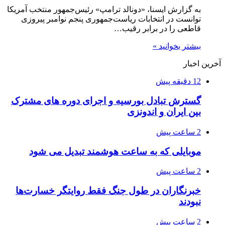
به گزارش ایسنا، «دونالد ترامپ» رئیس‌جمهور منتخب آمریکا
توانست در انتخابات ریاست‌جمهوری پنجم نوامبر پیروزی
قاطعی را در برابر رقیب…
بیشتر بخوانید »
آخرین اخبار
12 دقیقه پیش
گسترش تبادل بورسیه و اجرای دوره های مشترک
بین ایران و اندونزی
2 ساعت پیش
موبایلی که به ساعت هوشمند تبدیل می شود
2 ساعت پیش
خبرنگاران در طول جنگ فقط روایتگر خسارت‌ها
نبودند
2 ساعت پیش