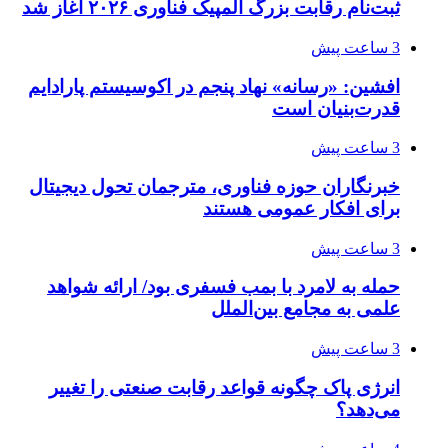
ثبت‌نام رقابت بزرگ المپیک فناوری ۲۰۲۶ آغاز شد
3 ساعت پیش
افشین: «رسانه» نهاد پنجم در اکوسیستم پارادایم
قدرت‌بنیان است
3 ساعت پیش
خبرنگاران حوزه فناوری، مترجمان تحول دیجیتال
برای افکار عمومی هستند
3 ساعت پیش
حمله به لامرد با بمب فسفری بود/ ارائه شواهد
علمی به مجامع بین‌الملل
3 ساعت پیش
انرژی پاک چگونه قواعد رقابت صنعتی را تغییر
می‌دهد؟