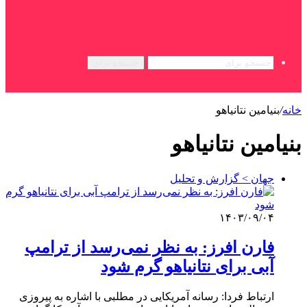
جستجو برای
خانه
/
بنیامین نتانیاهو
بنیامین نتانیاهو
جهان > گزارش و تحلیل
۱۴۰۳/۰۹/۰۴
فارن افرز: به نظر نمی‌رسد از ترامپ
آبی برای نتانیاهو گرم شود
ارتباط فردا: رسانه آمریکایی در مطلبی با اشاره به پیروزی