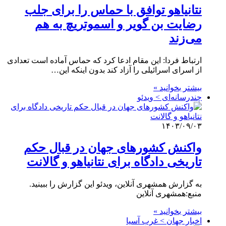
نتانیاهو توافق با حماس را برای جلب
رضایت بن گویر و اسموتریچ به هم
می‌زند
ارتباط فردا: این مقام ادعا کرد که حماس آماده است تعدادی
از اسرای اسرائیلی را آزاد کند بدون اینکه این…
بیشتر بخوانید »
چندرسانه‌ای > ویدئو
۱۴۰۳/۰۹/۰۳
واکنش کشورهای جهان در قبال حکم
تاریخی دادگاه برای نتانیاهو و گالانت
به گزارش همشهری آنلاین، ویدئو این گزارش را ببینید.
منبع:همشهری آنلاین
بیشتر بخوانید »
اخبار جهان > غرب آسیا