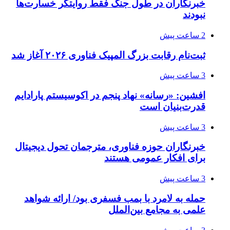
خبرنگاران در طول جنگ فقط روایتگر خسارت‌ها
نبودند
2 ساعت پیش
ثبت‌نام رقابت بزرگ المپیک فناوری ۲۰۲۶ آغاز شد
3 ساعت پیش
افشین: «رسانه» نهاد پنجم در اکوسیستم پارادایم
قدرت‌بنیان است
3 ساعت پیش
خبرنگاران حوزه فناوری، مترجمان تحول دیجیتال
برای افکار عمومی هستند
3 ساعت پیش
حمله به لامرد با بمب فسفری بود/ ارائه شواهد
علمی به مجامع بین‌الملل