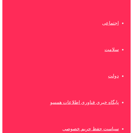
اجتماعی
سلامت
دولت
پایگاه خبری فناوری اطلاعات همسو
سیاست حفظ حریم خصوصی