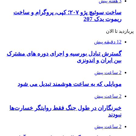
3 هفته پیش
ساخت سوئیچ پژو ۲۰۷؛ کپی، پروگرام و ساخت
ریموت یدک 207
پربازدید تا الان
12 دقیقه پیش
گسترش تبادل بورسیه و اجرای دوره های مشترک
بین ایران و اندونزی
2 ساعت پیش
موبایلی که به ساعت هوشمند تبدیل می شود
2 ساعت پیش
خبرنگاران در طول جنگ فقط روایتگر خسارت‌ها
نبودند
2 ساعت پیش