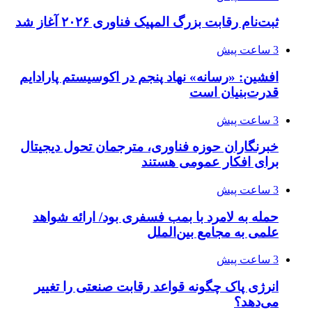
ثبت‌نام رقابت بزرگ المپیک فناوری ۲۰۲۶ آغاز شد
3 ساعت پیش
افشین: «رسانه» نهاد پنجم در اکوسیستم پارادایم
قدرت‌بنیان است
3 ساعت پیش
خبرنگاران حوزه فناوری، مترجمان تحول دیجیتال
برای افکار عمومی هستند
3 ساعت پیش
حمله به لامرد با بمب فسفری بود/ ارائه شواهد
علمی به مجامع بین‌الملل
3 ساعت پیش
انرژی پاک چگونه قواعد رقابت صنعتی را تغییر
می‌دهد؟