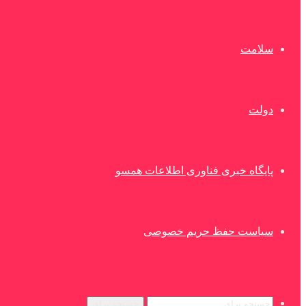
سلامت
دولت
پایگاه خبری فناوری اطلاعات همسو
سیاست حفظ حریم خصوصی
جستجو برای