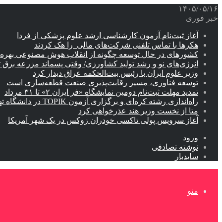
۱۴۰۵/۰۵/۱۶
خبر فوری
آغاز ثبت‌نام‌ آزمون کارشناسی ارشد علوم پزشکی از فردا
هکرها با تماس تلفنی شرکت‌های مالی را هک کردند
کشورهای در حال توسعه چگونه از انقلاب هوش مصنوعی بهره م
انرژی‌های نو و رشد تولید کشاورزی/ وقتی پسماند مزرعه‌ برق ت
وزیر علوم ایران با رئیس بیت‌الحکمه عراق دیدار کرد
توسعه فناوری، مسیر رقابت‌پذیری صنعت قطعه‌سازی است
تمدید مهلت ثبت‌نام دومین نمایشگاه «فر ایران ۲» تا ۳۱ مرداد
راه‌اندازی رشته کره‌ای و برگزاری آزمون TOPIK در دانشگاه تهران
متا از نخست وزیر هند عذرخواهی کرد
آغاز سرویس پولی تاکسی خودران زوکس در یک شهر آمریکا
ورود
نوشته تصادفی
سایدبار
منو