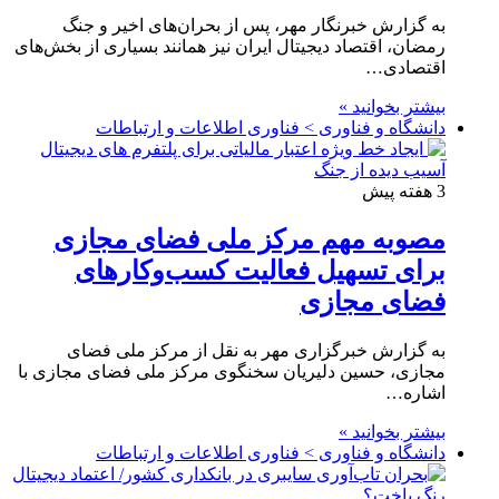
به گزارش خبرنگار مهر، پس از بحران‌های اخیر و جنگ
رمضان، اقتصاد دیجیتال ایران نیز همانند بسیاری از بخش‌های
اقتصادی…
بیشتر بخوانید »
دانشگاه و فناوری > فناوری اطلاعات و ارتباطات
3 هفته پیش
مصوبه مهم مرکز ملی فضای مجازی
برای تسهیل فعالیت کسب‌وکارهای
فضای مجازی
به گزارش خبرگزاری مهر به نقل از مرکز ملی فضای
مجازی، حسین دلیریان سخنگوی مرکز ملی فضای مجازی با
اشاره…
بیشتر بخوانید »
دانشگاه و فناوری > فناوری اطلاعات و ارتباطات