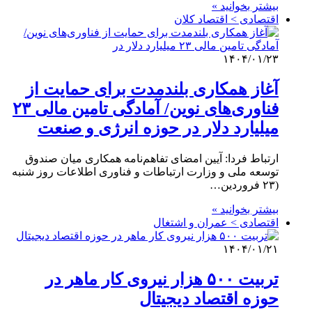
بیشتر بخوانید »
اقتصادی > اقتصاد کلان
۱۴۰۴/۰۱/۲۳
آغاز همکاری‌ بلندمدت برای حمایت از
فناوری‌های نوین/ آمادگی تامین مالی ۲۳
میلیارد دلار در حوزه‌ انرژی و صنعت
ارتباط فردا: آیین امضای تفاهم‌نامه همکاری میان صندوق
توسعه ملی و وزارت ارتباطات و فناوری اطلاعات روز شنبه
(۲۳ فروردین…
بیشتر بخوانید »
اقتصادی > عمران و اشتغال
۱۴۰۴/۰۱/۲۱
تربیت ۵۰۰ هزار نیروی کار ماهر در
حوزه اقتصاد دیجیتال