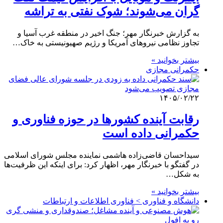
گران می‌شوند؛ شوک نفتی به تراشه
به گزارش خبرنگار مهر؛ جنگ اخیر در منطقه غرب آسیا و
تجاوز نظامی نیروهای آمریکا و رژیم صهیونیستی به خاک…
بیشتر بخوانید »
حکمرانی مجازی
۱۴۰۵/۰۲/۲۲
رقابت آینده کشورها در حوزه فناوری و
حکمرانی داده است
سیداحسان قاضی‌زاده‌ هاشمی نماینده مجلس شورای اسلامی
در گفتگو با خبرنگار مهر، اظهار کرد: برای اینکه این ظرفیت‌ها
به شکل…
بیشتر بخوانید »
دانشگاه و فناوری > فناوری اطلاعات و ارتباطات