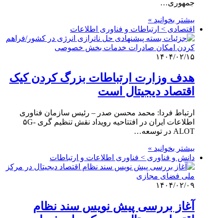
جمهوری…
بیشتر بخوانید »
اقتصادی > ارتباطات و فناوری اطلاعات
۱۴۰۴/۰۲/۱۵
هدف وزارت ارتباطات بزرگ کردن کیک
اقتصاد دیجیتال است
ارتباط فردا: محمد محسن صدر – رئیس سازمان فناوری
اطلاعات ایران در افتتاحیه رویداد نقش تنظیم گری ۵G-
ALOT در توسعه…
بیشتر بخوانید »
دانش و فناوری > فناوری اطلاعات و ارتباطات
۱۴۰۴/۰۲/۰۹
آغاز بررسی پیش نویس سند نظام