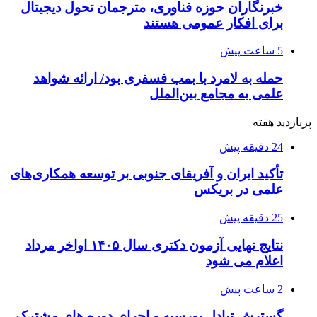
خبرنگاران حوزه فناوری، مترجمان تحول دیجیتال
برای افکار عمومی هستند
5 ساعت پیش
حمله به لامرد با بمب فسفری بود/ ارائه شواهد
علمی به مجامع بین‌الملل
پربازدید هفته
24 دقیقه پیش
تأکید ایران و آفریقای جنوبی بر توسعه همکاری‌های
علمی در بریکس
25 دقیقه پیش
نتایج نهایی آزمون دکتری سال ۱۴۰۵ اواخر مرداد
اعلام می شود
2 ساعت پیش
گسترش تبادل بورسیه و اجرای دوره های مشترک