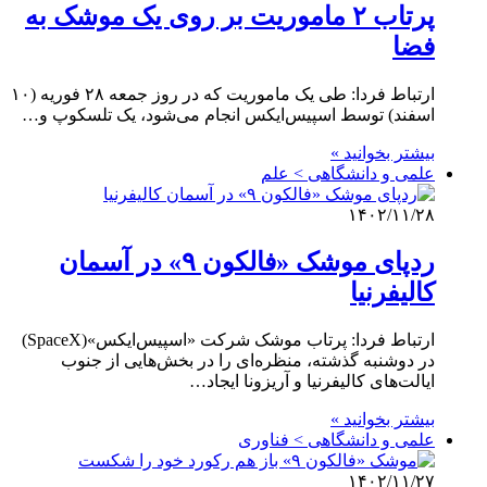
پرتاب ۲ ماموریت بر روی یک موشک به
فضا
ارتباط فردا: طی یک ماموریت که در روز جمعه ۲۸ فوریه (۱۰
اسفند) توسط اسپیس‌ایکس انجام می‌شود، یک تلسکوپ و…
بیشتر بخوانید »
علمی‌ و دانشگاهی > علم
۱۴۰۲/۱۱/۲۸
ردپای موشک «فالکون ۹» در آسمان
کالیفرنیا
ارتباط فردا: پرتاب موشک شرکت «اسپیس‌ایکس»(SpaceX)
در دوشنبه گذشته، منظره‌ای را در بخش‌هایی از جنوب
ایالت‌های کالیفرنیا و آریزونا ایجاد…
بیشتر بخوانید »
علمی‌ و دانشگاهی > فناوری
۱۴۰۲/۱۱/۲۷