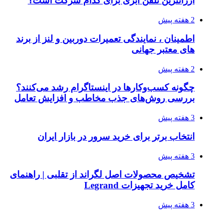
ارزانترین تلفن ابری برای کدام شرکت است؟
2 هفته پیش
اطمینان ، نمایندگی تعمیرات دوربین و لنز از برند
های معتبر جهانی
2 هفته پیش
چگونه کسب‌وکارها در اینستاگرام رشد می‌کنند؟
بررسی روش‌های جذب مخاطب و افزایش تعامل
3 هفته پیش
انتخاب برتر برای خرید سرور در بازار ایران
3 هفته پیش
تشخیص محصولات اصل لگراند از تقلبی | راهنمای
کامل خرید تجهیزات Legrand
3 هفته پیش