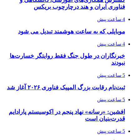
فناوری ایران و هند درچارچوب بریکس
4 ساعت پیش
موبایلی که به ساعت هوشمند تبدیل می شود
4 ساعت پیش
خبرنگاران در طول جنگ فقط روایتگر خسارت‌ها
نبودند
5 ساعت پیش
ثبت‌نام رقابت بزرگ المپیک فناوری ۲۰۲۶ آغاز شد
5 ساعت پیش
افشین: «رسانه» نهاد پنجم در اکوسیستم پارادایم
قدرت‌بنیان است
5 ساعت پیش