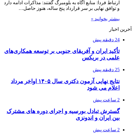
ارتباط فردا: منابع آگاه به بلومبرگ گفتند: مذاکرات ادامه دارد
و توافق نهایی بر سر قرارداد پنج ساله، هنوز حاصل…
بیشتر بخوانید »
آخرین اخبار
24 دقیقه پیش
تأکید ایران و آفریقای جنوبی بر توسعه همکاری‌های
علمی در بریکس
25 دقیقه پیش
نتایج نهایی آزمون دکتری سال ۱۴۰۵ اواخر مرداد
اعلام می شود
2 ساعت پیش
گسترش تبادل بورسیه و اجرای دوره های مشترک
بین ایران و اندونزی
2 ساعت پیش