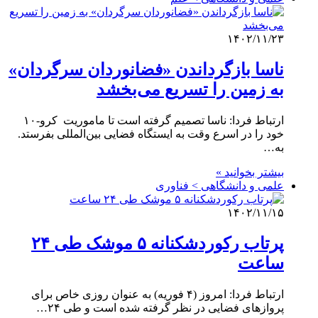
۱۴۰۲/۱۱/۲۳
ناسا بازگرداندن «فضانوردان سرگردان»
به زمین را تسریع می‌بخشد
ارتباط فردا: ناسا تصمیم گرفته است تا ماموریت کرو-۱۰
خود را در اسرع وقت به ایستگاه فضایی بین‌المللی بفرستد.
به…
بیشتر بخوانید »
علمی‌ و دانشگاهی > فناوری
۱۴۰۲/۱۱/۱۵
پرتاب رکوردشکنانه ۵ موشک طی ۲۴
ساعت
ارتباط فردا: امروز (۴ فوریه) به عنوان روزی خاص برای
پروازهای فضایی در نظر گرفته شده است و طی ۲۴…