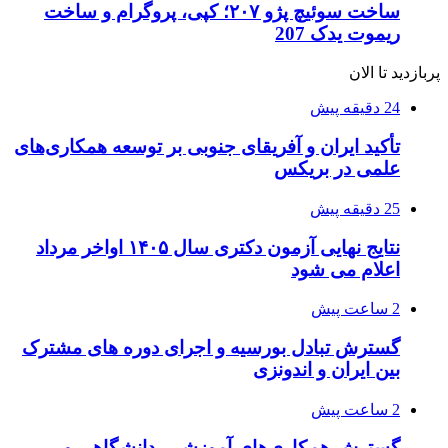
ساخت سوئیچ پژو ۲۰۷؛ کپی، پروگرام و ساخت
ریموت یدک 207
پربازدید تا الان
24 دقیقه پیش
تأکید ایران و آفریقای جنوبی بر توسعه همکاری‌های
علمی در بریکس
25 دقیقه پیش
نتایج نهایی آزمون دکتری سال ۱۴۰۵ اواخر مرداد
اعلام می شود
2 ساعت پیش
گسترش تبادل بورسیه و اجرای دوره های مشترک
بین ایران و اندونزی
2 ساعت پیش
گسترش همکاری‌های آموزشی، دانشگاهی و