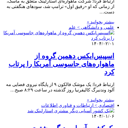
ارتباط فردا: شرکت ماهواره‌ای استارلینک متعلق به ماسک،
از زمانی که او «رفیق اول» ترامپ شد، سودهای هنگفتی به
دست…
بیشتر بخوانید »
علمی‌ و دانشگاهی > علم
۱۴۰۴/۰۲/۰۱
اسپیس‌ایکس دهمین گروه از
ماهواره‌های جاسوسی آمریکا را پرتاب
کرد
ارتباط فردا: یک موشک فالکون ۹ از پایگاه نیروی فضایی مه
آلود وندنبرگ کالیفرنیا روز گذشته در ساعت ۸:۲۹ صبح…
بیشتر بخوانید »
اقتصادی > ارتباطات و فناوری اطلاعات
۱۴۰۴/۰۱/۰۶