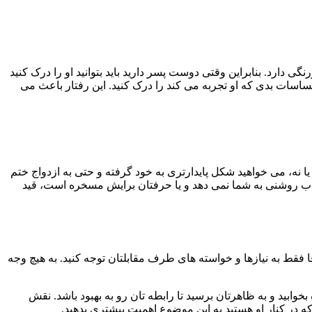
دارد. بنابراین وقتی دوست پسر دارید باید بتوانید او را درک کنید
احساسات بدی که او تجربه می کند را درک کنید. این رفتار باعث می
 یا نه، می خواهید شکل پایدارتری به خود گرفته و حتی به ازدواج ختم
 جواب روشنی به شما نمی دهد و یا حرفتان برایش مسخره است، قید
فا فقط به نیازها و خواسته های طرف مقابلتان توجه کنید. به هیچ وجه
وابید و به ظاهرتان برسید تا رابطه تان رو به بهبود باشد. نقش
ه در کنار او هستید به این موضوع اهمیت بیشتری بدهید.