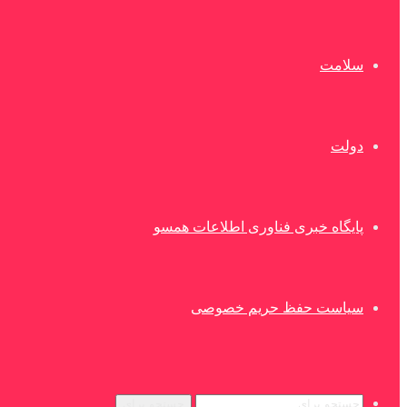
سلامت
دولت
پایگاه خبری فناوری اطلاعات همسو
سیاست حفظ حریم خصوصی
جستجو برای