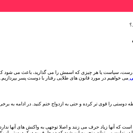
؟
 درست، سیاست یا هر چیزی که اسمش را می گذارید، باعث می شود که بتوا
ی
می خواهیم در مورد قانون های طلایی رفتار با دوست پسر بپردازیم.
طه دوستی را قوی تر کرده و حتی به ازدواج ختم کنید. در ادامه به برخ
ست که آنها زیاد حرف می زنند و اصلا توجهی به واکنش های آنها ندارد
ا در نهایت می تواند منجر به این شود که دو طرف به درک درستی از یک