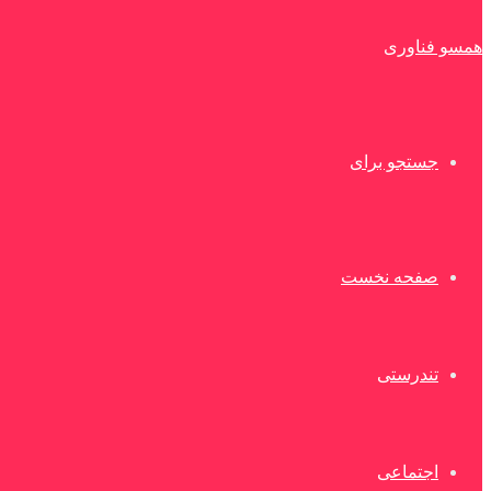
همسو فناوری
جستجو برای
صفحه نخست
تندرستی
اجتماعی