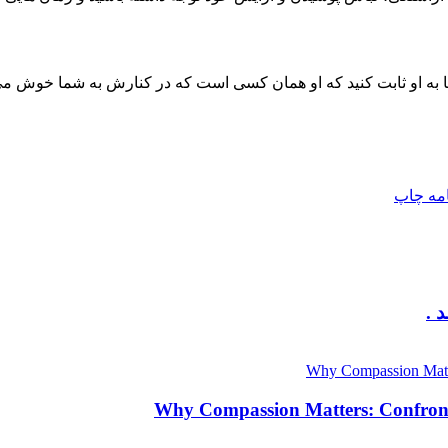
ا به او ثابت کنید که او همان کسی است که در کنارش به شما خوش می
امه
چاپ
 .
Why Compassion Matters: Confronti