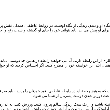
ه او و دیدن زندگی از نگاه اوست. در روابط عاطفی، همدلی نقش پررنگی 
برای او پیش می آید، باید بتوانید خود را جای او گذشته و شدت رنج و 
ظاری از این رابطه دارید، آیا می خواهید رابطه در همین حد دوستی بماند
از همان ابتدا این خواسته خود را مطرح کنید. اگر احساس کردید که او
 که به هیچ وجه نباید در رابطه عاطفی، قید خودتان را بزنید. نباید صر
 و باعث دورتر شدن دوست پسرتان از شما می شود.
 باشید و از یک سبک زندگی سالم پیروی کنید، ورزش کنید، به اندازه بخ
ه آراستگی، لباس پوشیدن و آرایش خود توجه داشته باشید و زمان هایی ک