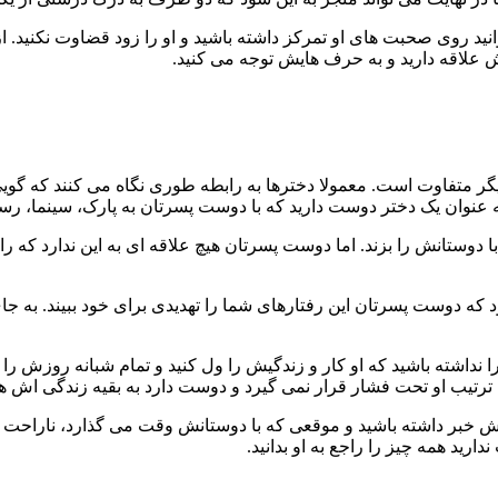
انید روی صحبت های او تمرکز داشته باشید و او را زود قضاوت نکنید. 
 علاقه دارید و به حرف هایش توجه می کنید.
گر متفاوت است. معمولا دخترها به رابطه طوری نگاه می کنند که گویی 
عنوان یک دختر دوست دارید که با دوست پسرتان به پارک، سینما، رست
 با دوستانش را بزند. اما دوست پسرتان هیچ علاقه ای به این ندارد که 
 دوست پسرتان این رفتارهای شما را تهدیدی برای خود ببیند. به جای ای
را نداشته باشید که او کار و زندگیش را ول کنید و تمام شبانه روزش را
ین ترتیب او تحت فشار قرار نمی گیرد و دوست دارد به بقیه زندگی اش ه
ش خبر داشته باشید و موقعی که با دوستانش وقت می گذارد، ناراحت می ش
ید همه چیز را راجع به او بدانید.