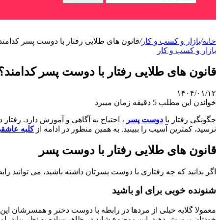
خانه
/
بازار و کسب و کار
/
قانون های طلایی رفتار با دوست پسر کدامند
بازار و کسب و کار
قانون های طلایی رفتار با دوست پسر کدامند؟
۱۴۰۴/۰۱/۱۲
خواندن این مطلب 5 دقیقه زمان میبرد
چگونگی رفتار با
دوست پسر
، احتیاج به آگاهی و آموزش دارد. رفتار
نرسید، کمترین آسیب را ببینید. به همین منظور در ادامه از
کلبه عاشق
قانون های طلایی رفتار با دوست پسر
اگر بدانید که چه رفتاری با دوست پسرتان داشته باشید، می توانید راب
شنونده خوبی برای او باشید
معمولا گلایه خیلی از مردها در رابطه با دوست دختر و همسرشان این ا
خودتان پرورش دهید. این موضوع شاید در ظاهر ساده به نظر بیاید، ام