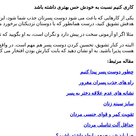
کاری کنیم نسبت به خودش حس بهتری داشته باشد
یکی از کارهایی که باعث می شود دوست پسرتان جذب شما شود، این ا
هدفش تشویق کنید، درست همانطور که با دوستان نزدیکتان برخورد می 
مثلا اگر او آزمونی سخت در پیش دارد و نگران است، به او بگویید که 
البته در کنار تشویق، تحسین کردن دوست پسر هم مهم است. در واقع ت
هست پذیرا باشید. به او نشان دهید که بابت کنارش بودن افتخار می کن
مقاله مرتبط:
چطور دوست پسر پیدا کنیم
راه های جذب پسران مغرور
نشانه های عدم علاقه دختر به پسر
سایز سینه زنان
تقویت کمر و قوای جنسی مردان
حداقل آلت تناسلی مردان
چرا باید شب جمعه رابطه داشته باشیم؟