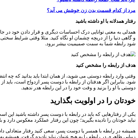
مرد از کدام قسمت بدن زن خوشش می آید؟
رفتار همدلانه با او داشته باشید
همدلی به معنی توانایی درک احساسات دیگری و قرار دادن خود در جایگا
و گاهی دنیا را از دریچه چشمان او نگاه کنید. مثلا وقتی شرایط سختی 
شود رابطه شما به سمت صمیمیت بیشر برود.
هدف از رابطه را مشخص کنید
وقتی وارد رابطه دوستی می شوید، از همان ابتدا باید بدانید که چه انت
شود. بنابراین اگر هدفتان از رابطه با دوست پسر ازدواج است، باید 
دوستی با او را بزنید و وقت خود را در این رابطه هدر ندهید.
خودتان را در اولویت بگذارید
یکی از رفتارهایی که باید در رابطه با دوست پسر داشته باشید این است
نباید خودتان را نادیده بگیرید؛ چون این رفتار عملکرد معکوس دارد
همیشه در رابطه با همسر یا دوست پسر، سعی کنید رفتار متعادلی داشته
زیبایی ظاهری در رابطه را به هیچ عنوان نباید نادیده گرفت. همیشه ب