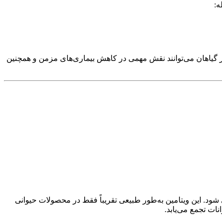
World Health Organiza و Food and Agriculture Organization، الگوهای غذایی مبتنی بر گیاهان می‌توانند نقش مهمی در کاهش بیماری‌های مزمن و همچنین
 شود. این ویتامین به‌طور طبیعی تقریباً فقط در محصولات حیوانی