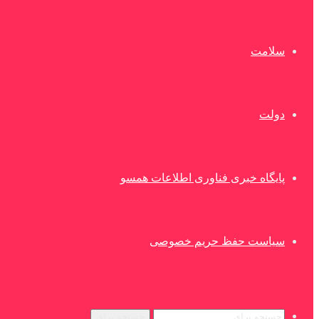
سلامت
دولت
پایگاه خبری فناوری اطلاعات همسو
سیاست حفظ حریم خصوصی
جستجو برای