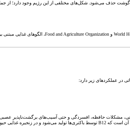
بر اساس گزارش‌های سازمان‌های بین‌المللی مانند tion
ف عضلانی، مشکلات حافظه، افسردگی و حتی آسیب‌های برگشت‌ناپذیر عصبی
 حیوانات تجمع می‌یابد.