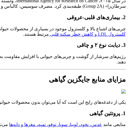
سرطان‌زا» (Group 2A) طبقه‌بندی کرد. مصرف سوسیس، کالباس و بیکن با افزایش خطر سرطان روده بزرگ مرتبط دانسته شده است.
2. بیماری‌های قلبی-عروقی
چربی‌های اشباع بالا و کلسترول موجود در بسیاری از محصولات حیوانی م
کلسترول LDL و کاهش خطر سکته قلبی
مرتبط هستند.
3. دیابت نوع ۲ و چاقی
رژیم‌های سرشار از گوشت و چربی‌های حیوانی با افزایش مقاومت به انس
دهند.
مزایای منابع جایگزین گیاهی
یکی از دغدغه‌های رایج این است که آیا می‌توان بدون محصولات حیوانی،
1. پروتئین گیاهی
منابعی مانند
عدس، نخود، لوبیا، سویا، توفو، تمپه، مغزها و دانه‌ها
می‌تو