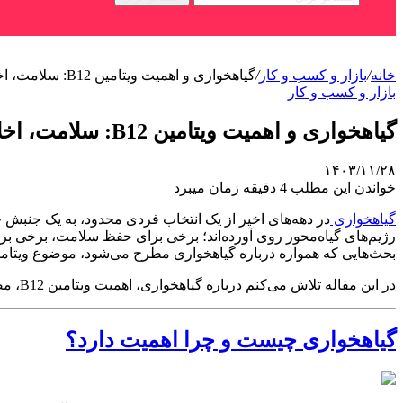
خانه
/
بازار و کسب و کار
/
گیاهخواری و اهمیت ویتامین B12: سلامت، اخلاق و آینده‌ای پایدار
بازار و کسب و کار
گیاهخواری و اهمیت ویتامین B12: سلامت، اخلاق و آینده‌ای پایدار
۱۴۰۳/۱۱/۲۸
خواندن این مطلب 4 دقیقه زمان میبرد
گیاهخواری
در دهه‌های اخیر از یک انتخاب فردی محدود، به یک جنبش 
رژیم‌های گیاه‌محور روی آورده‌اند؛ برخی برای حفظ سلامت، برخی بر
بحث‌هایی که همواره درباره گیاهخواری مطرح می‌شود، موضوع ویتامین B12 است؛ ویتامینی حیاتی که کمبود آن می‌تواند پیامدهای جدی برای بدن داشته
در این مقاله تلاش می‌کنم درباره گیاهخواری، اهمیت ویتامین B12، مضرات مصرف محصولات حیوانی، مزایای منابع جایگزین گیاهی و همچنین مسئله ظلم به حیوانات در صنایع دامپروری صحبت کنم.
گیاهخواری چیست و چرا اهمیت دارد؟