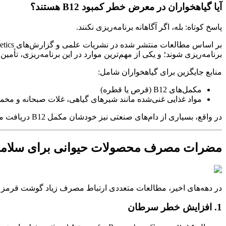
آیا گیاهخواران در معرض خطر کمبود B12 هستند؟
پاسخ کوتاه: بله، اگر آگاهانه برنامه‌ریزی نکنند.
بر اساس مطالعات منتشر شده در نشریات علمی و گزارش‌های Academy of Nutrition and Dietetics،
برنامه‌ریزی شوند؛ و یکی از مهم‌ترین موارد در این برنامه‌ریزی، تأمین ویتامین
منابع جایگزین برای گیاهخواران شامل:
مکمل‌های B12 (قرص یا قطره)
مواد غذایی غنی‌شده مانند شیرهای گیاهی، غلات صبحانه و مخمر 
در واقع، بسیاری از دام‌های صنعتی نیز خودشان مکمل B12 دریافت می‌کنند؛ بنابراین حتی مصرف‌کنندگان گوشت نیز به‌طور غیرمستقیم از مکمل استفاده می‌کنند.
مضرات مصرف محصولات حیوانی برای سلام
در دهه‌های اخیر، مطالعات متعددی ارتباط مصرف زیاد گوشت قرمز و فر
1. افزایش خطر سرطان