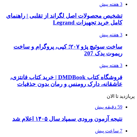
3 هفته پیش
تشخیص محصولات اصل لگراند از تقلبی | راهنمای
کامل خرید تجهیزات Legrand
3 هفته پیش
ساخت سوئیچ پژو ۲۰۷؛ کپی، پروگرام و ساخت
ریموت یدک 207
3 هفته پیش
فروشگاه کتاب DMDBook | خرید کتاب فانتزی،
عاشقانه، دارک رومنس و رمان بدون حذفیات
پربازدید تا الان
59 دقیقه پیش
نتیجه آزمون ورودی سمپاد سال ۱۴۰۵ اعلام شد
7 ساعت پیش