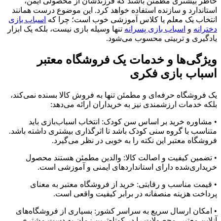
خاطر بیشتری مطمئن باشند که فرزندشان از محصولی ایمن،
استاندارد و سازنده استفاده خواهد کرد. این موضوع درست همانند
انتخاب یک معلم یا کلاس آموزشی خوب است؛ چرا که
اسباب‌ بازی
دخترانه
و
اسباب بازی پسرانه
تنها وسیله بازی نیست، بلکه یک ابزار
یادگیری و تربیتی محسوب می‌شود.
ویژگی‌ها و خدمات یک فروشگاه معتبر
اسباب بازی فکری
یک فروشگاه حرفه‌ای و مطمئن تنها به فروش کالا بسنده نمی‌کند،
بلکه خدمات ارزشمندی نیز به خریداران ارائه می‌دهد:
• مشاوره خرید بر اساس سن کودک: انتخاب اسباب‌بازی باید
متناسب با گروه سنی کودک باشد تا اثرگذاری بیشتری داشته باشد.
فروشگاه معتبر این نکته را به خوبی در نظر می‌گیرد.
• تضمین کیفیت و اصالت کالا: والدین مطمئن هستند محصول
خریداری‌شده دارای استانداردهای ایمنی و آموزشی است.
• قیمت مناسب و رقابتی: خرید از فروشگاه معتبر به معنای
پرداخت هزینه منصفانه در برابر کیفیت واقعی است.
• امکان ارسال سریع به سراسر کشور: بسیاری از فروشگاه‌های
آنلاین معتبر، محصولات را در کوتاه‌ترین زمان به دست مشتری