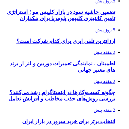
5 روز پیش
تضمین حاشیه سود در بازار کلیپس مو ؛ استراتژی
تامین کانتینری کلیپس پلومریا برای بنکداران
5 روز پیش
ارزانترین تلفن ابری برای کدام شرکت است؟
2 هفته پیش
اطمینان ، نمایندگی تعمیرات دوربین و لنز از برند
های معتبر جهانی
2 هفته پیش
چگونه کسب‌وکارها در اینستاگرام رشد می‌کنند؟
بررسی روش‌های جذب مخاطب و افزایش تعامل
2 هفته پیش
انتخاب برتر برای خرید سرور در بازار ایران