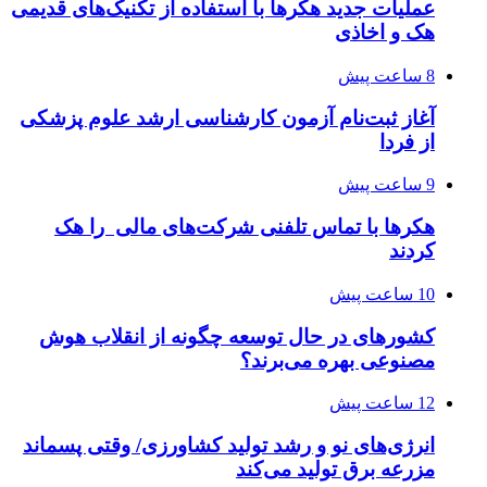
عملیات جدید هکرها با استفاده از تکنیک‌های قدیمی
هک و اخاذی
8 ساعت پیش
آغاز ثبت‌نام‌ آزمون کارشناسی ارشد علوم پزشکی
از فردا
9 ساعت پیش
هکرها با تماس تلفنی شرکت‌های مالی را هک
کردند
10 ساعت پیش
کشورهای در حال توسعه چگونه از انقلاب هوش
مصنوعی بهره می‌برند؟
12 ساعت پیش
انرژی‌های نو و رشد تولید کشاورزی/ وقتی پسماند
مزرعه‌ برق تولید می‌کند