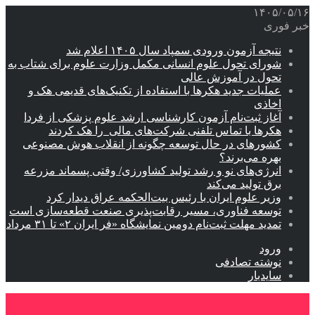
۱۴۰۵/۰۵/۱۶
خبر فوری
نتیجه آزمون ورودی سمپاد سال ۱۴۰۵ اعلام شد
شورای تحول علوم انسانی مکمل وزارت علوم برای شتاب به
تحول در آموزش عالی
عملیات جدید هکرها با استفاده از تکنیک‌های قدیمی هک و
اخاذی
آغاز ثبت‌نام‌ آزمون کارشناسی ارشد علوم پزشکی از فردا
هکرها با تماس تلفنی شرکت‌های مالی را هک کردند
کشورهای در حال توسعه چگونه از انقلاب هوش مصنوعی
بهره می‌برند؟
انرژی‌های نو و رشد تولید کشاورزی/ وقتی پسماند مزرعه‌
برق تولید می‌کند
وزیر علوم ایران با رئیس بیت‌الحکمه عراق دیدار کرد
توسعه فناوری، مسیر رقابت‌پذیری صنعت قطعه‌سازی است
تمدید مهلت ثبت‌نام دومین نمایشگاه «فر ایران ۲» تا ۳۱ مرداد
ورود
نوشته تصادفی
سایدبار