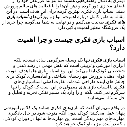
دیگری به دنبال راهکارهایی هستند که بتوانند فرزندان خود را از
فضای مجازی دور کرده و ذهن آن‌ها را با فعالیت‌های سالم پرورش
دهند. اسباب بازی فکری بهترین گزینه برای این هدف است. در این
مقاله به طور کامل درباره اهمیت، انواع و ویژگی‌های
اسباب‌ بازی‌
های فکری
صحبت می‌کنیم و در نهایت به شما می‌گوییم چرا خرید از
یک فروشگاه معتبر اهمیت بالایی دارد.
اسباب بازی فکری چیست و چرا اهمیت
دارد؟
اسباب بازی فکری
تنها یک وسیله سرگرمی ساده نیست، بلکه
ابزاری آموزشی و تربیتی است که نقش مهمی در رشد ذهنی و
شخصیتی کودک ایفا می‌کند. این نوع اسباب‌ بازی‌ ها با هدف تقویت
قوای ذهنی، پرورش مهارت‌های شناختی و آماده‌سازی کودک برای
چالش‌های آینده طراحی شده‌اند. تفاوت اصلی اسباب‌بازی‌های
فکری با اسباب ‌بازی‌ های معمولی در این است که کودک را تنها
سرگرم نمی‌کنند، بلکه او را وارد یک مسیر تفکر، تجزیه و تحلیل و
حل مسئله می‌سازند.
در واقع می‌توان گفت که بازی‌های فکری همانند یک کلاس آموزشی
پنهان عمل می‌کنند؛ کودک بدون آنکه متوجه شود در حال یادگیری
مهارت‌های مهم زندگی است. این مهارت‌ها نه تنها در دوران کودکی،
بلکه در آینده نیز به او کمک خواهند کرد.