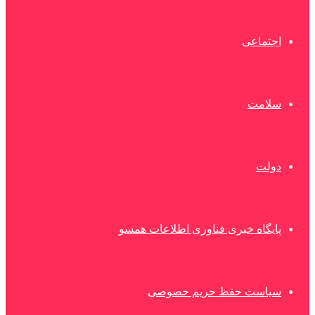
اجتماعی
سلامت
دولت
پایگاه خبری فناوری اطلاعات همسو
سیاست حفظ حریم خصوصی