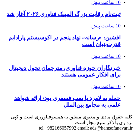
10 ساعت پیش
ثبت‌نام رقابت بزرگ المپیک فناوری ۲۰۲۶ آغاز شد
10 ساعت پیش
افشین: «رسانه» نهاد پنجم در اکوسیستم پارادایم
قدرت‌بنیان است
10 ساعت پیش
خبرنگاران حوزه فناوری، مترجمان تحول دیجیتال
برای افکار عمومی هستند
10 ساعت پیش
حمله به لامرد با بمب فسفری بود/ ارائه شواهد
علمی به مجامع بین‌الملل
کلیه حقوق مادی و معنوی متعلق به همسوفناورری است و کپی
برداری با ذکر منبع مجاز است
tel:+982166057992 email:
ads@hamsofanavari.ir