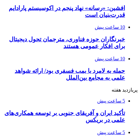
افشین: «رسانه» نهاد پنجم در اکوسیستم پارادایم
قدرت‌بنیان است
10 ساعت پیش
خبرنگاران حوزه فناوری، مترجمان تحول دیجیتال
برای افکار عمومی هستند
10 ساعت پیش
حمله به لامرد با بمب فسفری بود/ ارائه شواهد
علمی به مجامع بین‌الملل
پربازدید هفته
5 ساعت پیش
تأکید ایران و آفریقای جنوبی بر توسعه همکاری‌های
علمی در بریکس
5 ساعت پیش