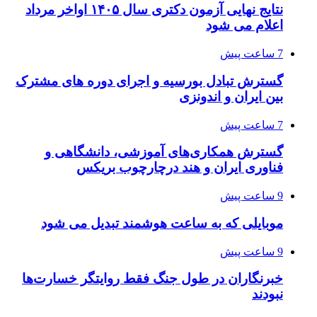
نتایج نهایی آزمون دکتری سال ۱۴۰۵ اواخر مرداد
اعلام می شود
7 ساعت پیش
گسترش تبادل بورسیه و اجرای دوره های مشترک
بین ایران و اندونزی
7 ساعت پیش
گسترش همکاری‌های آموزشی، دانشگاهی و
فناوری ایران و هند درچارچوب بریکس
9 ساعت پیش
موبایلی که به ساعت هوشمند تبدیل می شود
9 ساعت پیش
خبرنگاران در طول جنگ فقط روایتگر خسارت‌ها
نبودند