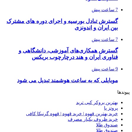
7 ساعت پیش
گسترش تبادل بورسیه و اجرای دوره های مشترک
بین ایران و اندونزی
7 ساعت پیش
گسترش همکاری‌های آموزشی، دانشگاهی و
فناوری ایران و هند درچارچوب بریکس
9 ساعت پیش
موبایلی که به ساعت هوشمند تبدیل می شود
پیوندها
بهترین بروکر کپی ترید
پروتز پا
خرید بهترین قهوه | خرید قهوه | قهوه گرنیکا کافی
خرید ظروف یکبار مصرف
صندوق طلا
صندوق طلا