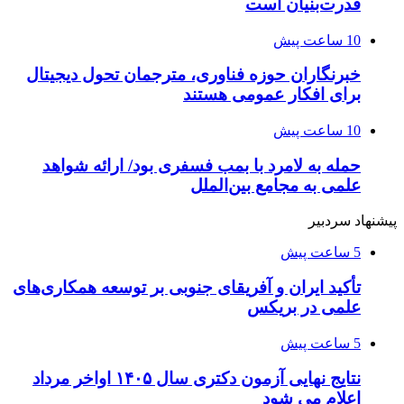
قدرت‌بنیان است
10 ساعت پیش
خبرنگاران حوزه فناوری، مترجمان تحول دیجیتال
برای افکار عمومی هستند
10 ساعت پیش
حمله به لامرد با بمب فسفری بود/ ارائه شواهد
علمی به مجامع بین‌الملل
پیشنهاد سردبیر
5 ساعت پیش
تأکید ایران و آفریقای جنوبی بر توسعه همکاری‌های
علمی در بریکس
5 ساعت پیش
نتایج نهایی آزمون دکتری سال ۱۴۰۵ اواخر مرداد
اعلام می شود