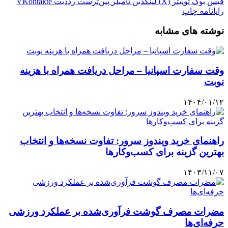
فیس بوک
توییتر (X)
لینکدین
‫تامبلر
‫پین‌ترست
‫رددیت
‫VKontakte
رایانامه
چاپ
نوشته های مشابه
وقت سفارت اسپانیا – مراحل دریافت همراه با هزینه
نوبت
۱۴۰۴/۰۱/۱۲
راهنمای خرید ویندوز سرور: تفاوت نسخه‌ها و انتخاب
بهترین گزینه برای کسب‌وکارها
۱۴۰۳/۱۱/۰۷
مضرات مصرف گوشت فرآوری‌شده بر عملکرد ورزشی
حرفه‌ای‌ها