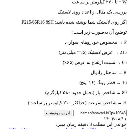
W = تا ۲۷۰ کیلومتر بر ساعت
بررسی یک مثال از اعداد روی لاستیک
اگر روی لاستیک شما نوشته شده باشد: P215/65R16 89H
توضیح آن به‌صورت زیر است:
P → مخصوص خودروهای سواری
215 → عرض لاستیک (۲۱۵ میلی‌متر)
65 → نسبت ارتفاع به عرض (۶۵٪)
R → ساختار رادیال
16 → قطر رینگ (۱۶ اینچ)
89 → شاخص بار (تحمل حدود ۵۸۰ کیلوگرم)
H → شاخص سرعت (حداکثر ۲۱۰ کیلومتر بر ساعت)
آدرس رونوشت
۱۴۰۴/۰۸/۱۱
خواندن این مطلب 3 دقیقه زمان میبرد