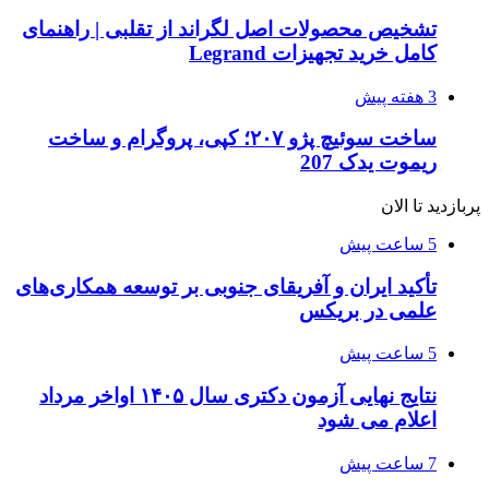
تشخیص محصولات اصل لگراند از تقلبی | راهنمای
کامل خرید تجهیزات Legrand
3 هفته پیش
ساخت سوئیچ پژو ۲۰۷؛ کپی، پروگرام و ساخت
ریموت یدک 207
پربازدید تا الان
5 ساعت پیش
تأکید ایران و آفریقای جنوبی بر توسعه همکاری‌های
علمی در بریکس
5 ساعت پیش
نتایج نهایی آزمون دکتری سال ۱۴۰۵ اواخر مرداد
اعلام می شود
7 ساعت پیش