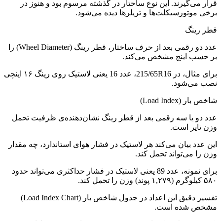
قرار می‌گیرند. این نوع ساختار در گذشته مرسوم بود و هنوز در
برخی موتورسیکلت‌ها و تریلرها دیده می‌شود.
قطر رینگ
عدد دو رقمی بعد از حرف ساختار، قطر رینگ (Wheel Diameter) را
بر حسب اینچ مشخص می‌کند.
برای مثال، در 215/65R16، عدد 16 یعنی لاستیک روی رینگ ۱۶ اینچی
نصب می‌شود.
شاخص بار (Load Index)
عدد دو یا سه رقمی بعد از قطر رینگ نشان‌دهنده‌ی ظرفیت تحمل
وزن تایر است.
این عدد بیان می‌کند هر لاستیک در فشار هوای استاندارد، چه مقدار
وزن را می‌تواند تحمل کند.
برای نمونه، عدد 89 یعنی لاستیک در فشار حداکثری می‌تواند حدود
۵۸۰ کیلوگرم (۱,۲۷۹ پوند) وزن را تحمل کند.
تفسیر دقیق این اعداد در جدول شاخص بار (Load Index Chart)
مشخص شده است.