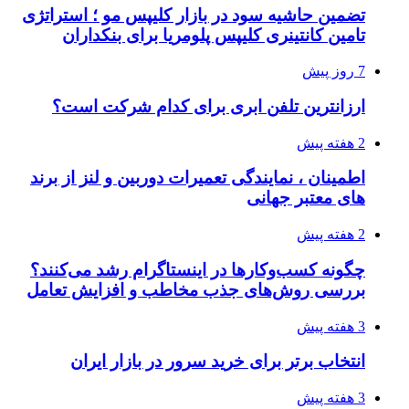
تضمین حاشیه سود در بازار کلیپس مو ؛ استراتژی
تامین کانتینری کلیپس پلومریا برای بنکداران
7 روز پیش
ارزانترین تلفن ابری برای کدام شرکت است؟
2 هفته پیش
اطمینان ، نمایندگی تعمیرات دوربین و لنز از برند
های معتبر جهانی
2 هفته پیش
چگونه کسب‌وکارها در اینستاگرام رشد می‌کنند؟
بررسی روش‌های جذب مخاطب و افزایش تعامل
3 هفته پیش
انتخاب برتر برای خرید سرور در بازار ایران
3 هفته پیش