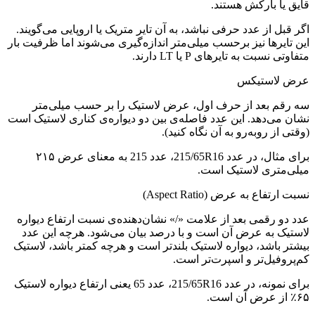
قایق یا بارکش هستند.
اگر قبل از عدد حرفی نباشد، به آن تایر متریک یا اروپایی می‌گویند.
این تایرها نیز برحسب میلی‌متر اندازه‌گیری می‌شوند اما ظرفیت بار
متفاوتی نسبت به تایرهای P یا LT دارند.
عرض لاستیکس
سه رقم بعد از حرف اول، عرض لاستیک را بر حسب میلی‌متر
نشان می‌دهد. این عدد فاصله‌ی بین دو دیواره‌ی کناری لاستیک است
(وقتی از روبه‌رو به آن نگاه کنید).
برای مثال، در عدد 215/65R16، عدد 215 به معنای عرض ۲۱۵
میلی‌متری لاستیک است.
نسبت ارتفاع به عرض (Aspect Ratio)
عدد دو رقمی بعد از علامت «/» نشان‌دهنده‌ی نسبت ارتفاع دیواره
لاستیک به عرض آن است و با درصد بیان می‌شود. هرچه این عدد
بیشتر باشد، دیواره لاستیک بلندتر است و هرچه کمتر باشد، لاستیک
کم‌پروفیل‌تر و اسپرت‌تر است.
برای نمونه، در عدد 215/65R16، عدد 65 یعنی ارتفاع دیواره لاستیک
۶۵٪ از عرض آن است.