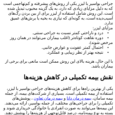
جراحی بواسیر با لیزر یکی از روش‌های پیشرفته و کم‌تهاجمی است
که به دلیل مزایای زیادی که دارد، به یک گزینه محبوب تبدیل شده
است. این روش شامل استفاده از لیزر برای از بین بردن رگ‌های
آسیب‌دیده است، به گونه‌ای که نیازی به بخیه یا برش‌های عمیق
ندارد.
مزایای لیزر:
• درد و ناراحتی کمتر نسبت به جراحی سنتی.
• دوره نقاهت کوتاه‌تر (اغلب بیماران می‌توانند در همان روز
مرخص شوند).
• احتمال کمتر عفونت و عوارض جانبی.
• نتیجه بهتر از نظر زیبایی و عملکرد.
با این حال، هزینه بالای این روش ممکن است مانعی برای برخی از
بیماران باشد.
نقش بیمه تکمیلی در کاهش هزینه‌ها
یکی از بهترین راه‌ها برای کاهش هزینه‌های جراحی بواسیر با لیزر،
استفاده از بیمه تکمیلی است. بسیاری از شرکت‌های بیمه، از جمله
بیمه سامان،
بیمه درمان دانا
و
بیمه درمان تعاون
، پوشش‌های
تکمیلی را برای جراحی‌های مختلف، از جمله بواسیر، ارائه می‌دهند.
این بیمه‌ها می‌توانند به صورت انفرادی یا خانوادگی خریداری شوند و
بسته به نوع بیمه‌نامه، درصد قابل‌توجهی از هزینه‌ها را پوشش دهند.