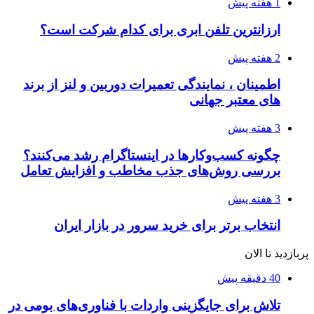
1 هفته پیش
ارزانترین تلفن ابری برای کدام شرکت است؟
2 هفته پیش
اطمینان ، نمایندگی تعمیرات دوربین و لنز از برند
های معتبر جهانی
3 هفته پیش
چگونه کسب‌وکارها در اینستاگرام رشد می‌کنند؟
بررسی روش‌های جذب مخاطب و افزایش تعامل
3 هفته پیش
انتخاب برتر برای خرید سرور در بازار ایران
پربازدید تا الان
40 دقیقه پیش
تلاش برای جایگزینی واردات با فناوری‌های بومی در