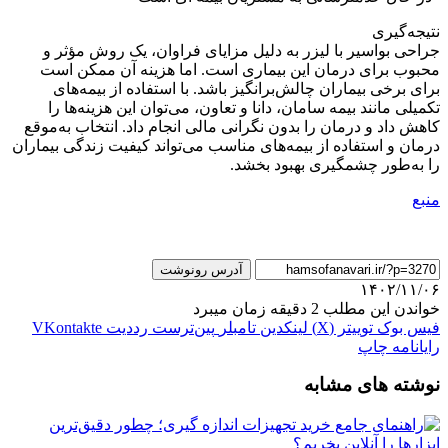
نتیجه‌گیری
جراحی بواسیر با لیزر به دلیل مزایای فراوان، یک روش مؤثر و
محبوب برای درمان این بیماری است. اما هزینه آن ممکن است
برای برخی بیماران چالش‌برانگیز باشد. با استفاده از بیمه‌های
تکمیلی مانند بیمه سامان، دانا و تعاون، می‌توان این هزینه‌ها را
کاهش داد و درمان را بدون نگرانی مالی انجام داد. انتخاب به‌موقع
درمان و استفاده از بیمه‌های مناسب می‌تواند کیفیت زندگی بیماران
را به‌طور چشمگیری بهبود بخشد.
منبع
آدرس رونوشت
۱۴۰۲/۱۱/۰۶
خواندن این مطلب 2 دقیقه زمان میبرد
فیس بوک
توییتر (X)
لینکدین
‫تامبلر
‫پین‌ترست
‫رددیت
‫VKontakte
رایانامه
چاپ
نوشته های مشابه