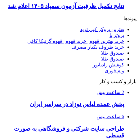
نتایج تکمیل ظرفیت آزمون سمپاد ۱۴۰۵ اعلام شد
پیوندها
بهترین بروکر کپی ترید
پروتز پا
خرید بهترین قهوه | خرید قهوه | قهوه گرنیکا کافی
خرید ظروف یکبار مصرف
صندوق طلا
صندوق طلا
کوشش رادیاتور
وام فوری
بازار و کسب و کار
2 ساعت پیش
پخش عمده لباس نوزاد در سراسر ایران
6 ساعت پیش
طراحی سایت شرکتی و فروشگاهی به صورت
قسطی