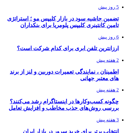
5 روز پیش
تضمین حاشیه سود در بازار کلیپس مو ؛ استراتژی
تامین کانتینری کلیپس پلومریا برای بنکداران
6 روز پیش
ارزانترین تلفن ابری برای کدام شرکت است؟
2 هفته پیش
اطمینان ، نمایندگی تعمیرات دوربین و لنز از برند
های معتبر جهانی
2 هفته پیش
چگونه کسب‌وکارها در اینستاگرام رشد می‌کنند؟
بررسی روش‌های جذب مخاطب و افزایش تعامل
3 هفته پیش
انتخاب برتر برای خرید سرور در بازار ایران