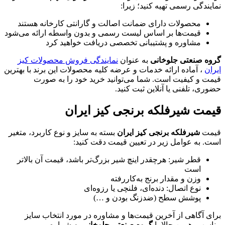
نمایندگی رسمی تهیه کنید؛ زیرا:
محصولات دارای ضمانت اصالت و گارانتی کارخانه هستند
قیمت‌ها بر اساس لیست رسمی و بدون واسطه ارائه می‌شود
مشاوره و پشتیبانی تخصصی دریافت خواهید کرد
گروه صنعتی جلوخانی
به عنوان
نمایندگی فروش محصولات کیز
ایران
، آماده ارائه خدمات و عرضه کلیه محصولات این برند با بهترین
قیمت و کیفیت است. شما می‌توانید خرید خود را به صورت
حضوری، تلفنی یا آنلاین ثبت کنید.
قیمت شیرفلکه برنجی کیز ایران
قیمت
شیرفلکه برنجی کیز ایران
بسته به سایز و نوع کاربرد، متغیر
است. به عوامل زیر در تعیین قیمت دقت کنید:
قطر شیر: هرچقدر اینچ شیر بزرگ‌تر باشد، قیمت آن بالاتر
است
وزن و مقدار برنج به‌کاررفته
نوع اتصال: دنده‌ای، فلنچی یا رزوه‌ای
پوشش سطح (ضدزنگ بودن و …)
برای آگاهی از آخرین قیمت‌ها و مشاوره در مورد انتخاب سایز
مناسب، همین حالا با
گروه صنعتی جلوخانی
به شماره