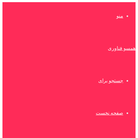
منو
همسو فناوری
جستجو برای
صفحه نخست