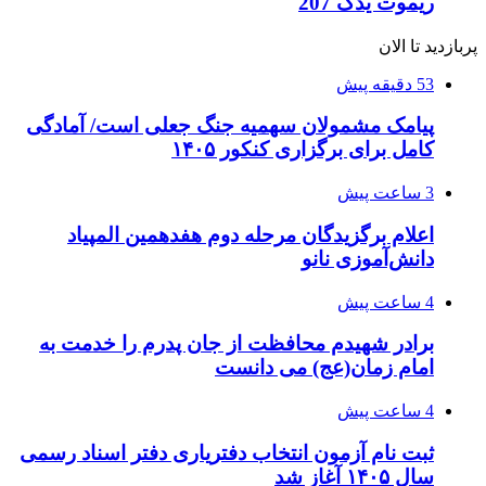
ریموت یدک 207
پربازدید تا الان
53 دقیقه پیش
پیامک مشمولان سهمیه جنگ جعلی است/ آمادگی
کامل برای برگزاری کنکور ۱۴۰۵
3 ساعت پیش
اعلام برگزیدگان مرحله دوم هفدهمین المپیاد
دانش‌آموزی نانو
4 ساعت پیش
برادر شهیدم محافظت از جان پدرم را خدمت به
امام زمان(عج) می دانست
4 ساعت پیش
ثبت نام آزمون انتخاب دفتریاری دفتر اسناد رسمی
سال ۱۴۰۵ آغاز شد