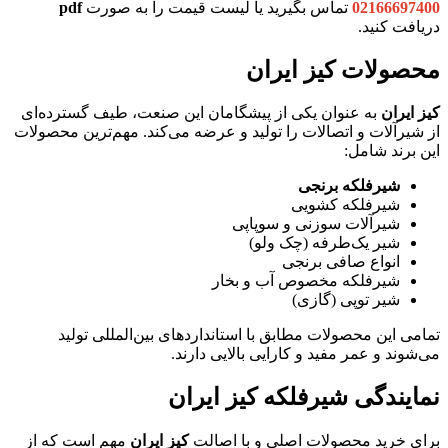
02166697400
تماس بگیرید یا لیست قیمت را به صورت
pdf
دریافت کنید.
محصولات کیز ایران
کیز ایران
به عنوان یکی از پیشگامان این صنعت، طیف گسترده‌ای
از شیرآلات و اتصالات را تولید و عرضه می‌کند. مهم‌ترین محصولات
این برند شامل:
شیرفلکه برنجی
شیرفلکه کشویی
شیرآلات سوزنی و سوپاپی
شیر یک‌طرفه (چک ولو)
انواع صافی برنجی
شیرفلکه مخصوص آب و بخار
شیر توپی (گازی)
تمامی این محصولات مطابق با استانداردهای بین‌المللی تولید
می‌شوند و عمر مفید و کارایی بالایی دارند.
نمایندگی شیرفلکه کیز ایران
برای خرید محصولات اصلی و با اصالت
کیز ایران
مهم است که از