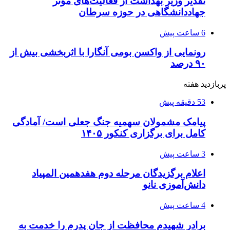
تقدیر وزیر بهداشت از فعالیت‌های مؤثر
جهاددانشگاهی در حوزه سرطان
6 ساعت پیش
رونمایی از واکسن بومی آنگارا با اثربخشی بیش از
۹۰ درصد
پربازدید هفته
53 دقیقه پیش
پیامک مشمولان سهمیه جنگ جعلی است/ آمادگی
کامل برای برگزاری کنکور ۱۴۰۵
3 ساعت پیش
اعلام برگزیدگان مرحله دوم هفدهمین المپیاد
دانش‌آموزی نانو
4 ساعت پیش
برادر شهیدم محافظت از جان پدرم را خدمت به