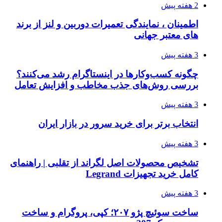
2 هفته پیش
اطمینان ، نمایندگی تعمیرات دوربین و لنز از برند
های معتبر جهانی
3 هفته پیش
چگونه کسب‌وکارها در اینستاگرام رشد می‌کنند؟
بررسی روش‌های جذب مخاطب و افزایش تعامل
3 هفته پیش
انتخاب برتر برای خرید سرور در بازار ایران
3 هفته پیش
تشخیص محصولات اصل لگراند از تقلبی | راهنمای
کامل خرید تجهیزات Legrand
3 هفته پیش
ساخت سوئیچ پژو ۲۰۷؛ کپی، پروگرام و ساخت