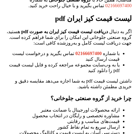
02166697400
تماس بگیرید و با خیال راحت خرید کنید.
لیست قیمت کیز ایران pdf
اگر به دنبال
دریافت لیست قیمت کیز ایران به صورت pdf
هستید،
گروه صنعتی جلوخانی این امکان را برای شما فراهم کرده است.
جهت دریافت لیست کامل و به‌روزشده کافی است:
با شماره
02166697400
تماس بگیرید و درخواست لیست
قیمت ارسال کنید
یا به وب‌سایت مجموعه مراجعه کرده و فایل لیست قیمت
pdf را دانلود کنید
داشتن لیست قیمت pdf به شما اجازه می‌دهد مقایسه دقیق و
خریدی مطمئن داشته باشید.
چرا خرید از گروه صنعتی جلوخانی؟
ارائه محصولات اورجینال با ضمانت معتبر
مشاوره تخصصی و رایگان در انتخاب محصول
قیمت‌های مناسب و رقابتی
ارسال سریع به تمام نقاط کشور
دسترسی آسان به لیست قیمت و کاتالوگ محصولات