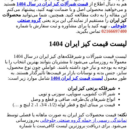
هم به دنبال اطلاع از
قیمت شیرآلات کیز ایران در سال 1404
هستید
و می‌خواهید محصولی اصل و با ضمانت تهیه کنید، پیشنهاد می‌کنم
این مقاله را به دقت مطالعه کنید. همچنین، شما می‌توانید
محصولات
کیز ایران
را مستقیم از نمایندگی این برند یعنی
گروه صنعتی
جلوخانی
، تهیه کنید یا برای مشاوره و ثبت سفارش با شماره
02166697400
تماس بگیرید.
لیست قیمت کیز ایران 1404
لیست قیمت شیرآلات و شیرفلکه‌های کیز ایران در سال 1404
معمولاً به روزرسانی می‌شود تا مشتریان بتوانند بهترین انتخاب را با
توجه به بودجه و نیاز خود داشته باشند. عواملی چون نوع محصول،
سایز، جنس بدنه و نوسانات بازار بر قیمت‌ها تأثیرگذار هستند. به
طور معمول
لیست قیمت کیز ایران 1404
شامل موارد زیر است:
شیرفلکه برنجی کیز ایران
شیر آلات کشویی، سوپاپی، سوزنی و توپی
انواع شیرهای یک‌طرفه، صافی و قطع و وصل
قیمت بر مبنای اینچ و قطر لوله (1/2، 3/4، 1، 2 اینچ و …)
نکته:
قیمت محصولات کیز ایران به صورت ماهانه یا فصلی توسط
نمایندگی رسمی از جمله گروه صنعتی جلوخانی
به‌روزرسانی
می‌شود. برای دریافت بروزترین لیست کافی‌ست با شماره