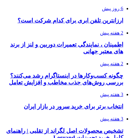
6 روز پیش
ارزانترین تلفن ابری برای کدام شرکت است؟
2 هفته پیش
اطمینان ، نمایندگی تعمیرات دوربین و لنز از برند
های معتبر جهانی
2 هفته پیش
چگونه کسب‌وکارها در اینستاگرام رشد می‌کنند؟
بررسی روش‌های جذب مخاطب و افزایش تعامل
3 هفته پیش
انتخاب برتر برای خرید سرور در بازار ایران
3 هفته پیش
تشخیص محصولات اصل لگراند از تقلبی | راهنمای
کامل خرید تجهیزات Legrand