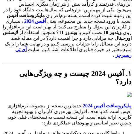
ابزارهای قدرتمند و کارآمد بیش از هر زمان دیگری احساس
می‌شود. یکی از مهم‌ترین ابزارهایی که سال‌هاست جایگاه خود را در
این زمینه تثبیت کرده است، بسته نرم‌افزاری
مایکروسافت آفیس
است. با ورود نسخه جدید این مجموعه، یعنی
آفیس 2024
، بسیاری
از کاربران این سؤال را مطرح می‌کنند: آیا بهتر است این نرم‌افزار را
روی
ویندوز 10
نصب کنیم یا
ویندوز 11
؟ همچنین استفاده از
لایسنس
اورجینال
چه مزایایی دارد و چرا اهمیت دارد؟ در این مقاله قصد
داریم این مسائل را با جزئیات بررسی کنیم و در نهایت شما را با یک
منبع معتبر در حوزه فناوری اطلاعات آشنا کنیم: سایت
آی تی
ریسرچز
.
۱. آفیس 2024 چیست و چه ویژگی‌هایی
دارد؟
مایکروسافت آفیس 2024
جدیدترین نسخه از مجموعه نرم‌افزاری
آفیس است که با هدف افزایش بهره‌وری کاربران و بهبود تجربه
کاربری ارائه شده است. این نسخه نسبت به نسخه‌های قبلی خود،
چندین تغییر اساسی و بهبودهای عملکردی دارد:
رابط کاربری مدرن و یکپارچه
: ظاهر نرم‌افزار در آفیس 2024