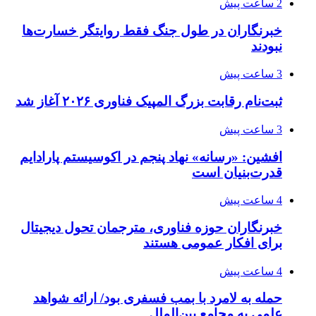
2 ساعت پیش
خبرنگاران در طول جنگ فقط روایتگر خسارت‌ها
نبودند
3 ساعت پیش
ثبت‌نام رقابت بزرگ المپیک فناوری ۲۰۲۶ آغاز شد
3 ساعت پیش
افشین: «رسانه» نهاد پنجم در اکوسیستم پارادایم
قدرت‌بنیان است
4 ساعت پیش
خبرنگاران حوزه فناوری، مترجمان تحول دیجیتال
برای افکار عمومی هستند
4 ساعت پیش
حمله به لامرد با بمب فسفری بود/ ارائه شواهد
علمی به مجامع بین‌الملل