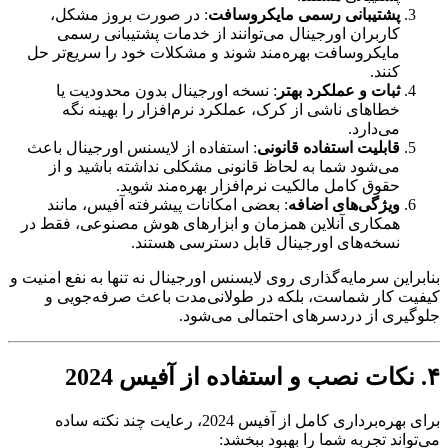
پشتیبانی رسمی مایکروسافت
: در صورت بروز مشکل،
کاربران اورجینال می‌توانند از خدمات پشتیبانی رسمی
مایکروسافت بهره‌مند شوند و مشکلات خود را سریع‌تر حل
کنند.
ثبات و عملکرد بهتر
: نسخه اورجینال بدون محدودیت یا
خطاهای ناشی از کرک، عملکرد نرم‌افزار را بهینه نگه
می‌دارد.
قابلیت استفاده قانونی
: استفاده از لایسنس اورجینال باعث
می‌شود شما به لحاظ قانونی مشکلی نداشته باشید و از
حقوق کامل مالکیت نرم‌افزار بهره‌مند شوید.
ویژگی‌های اضافه
: بعضی امکانات پیشرفته آفیس، مانند
همکاری آنلاین همزمان و ابزارهای هوش مصنوعی، فقط در
نسخه‌های اورجینال قابل دسترسی هستند.
بنابراین سرمایه‌گذاری روی لایسنس اورجینال نه تنها به نفع امنیت و
کیفیت کار شماست، بلکه در طولانی‌مدت باعث صرفه‌جویی و
جلوگیری از دردسرهای احتمالی می‌شود.
۴. نکات نصب و استفاده از آفیس 2024
برای بهره‌برداری کامل از آفیس 2024، رعایت چند نکته ساده
می‌تواند تجربه شما را بهبود ببخشد: