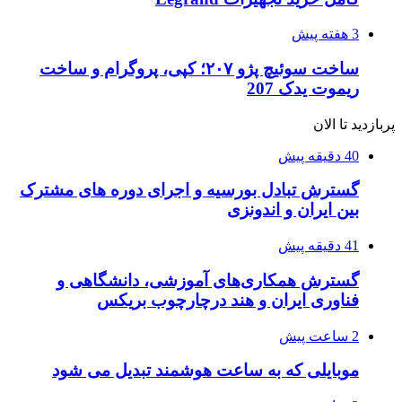
3 هفته پیش
ساخت سوئیچ پژو ۲۰۷؛ کپی، پروگرام و ساخت
ریموت یدک 207
پربازدید تا الان
40 دقیقه پیش
گسترش تبادل بورسیه و اجرای دوره های مشترک
بین ایران و اندونزی
41 دقیقه پیش
گسترش همکاری‌های آموزشی، دانشگاهی و
فناوری ایران و هند درچارچوب بریکس
2 ساعت پیش
موبایلی که به ساعت هوشمند تبدیل می شود