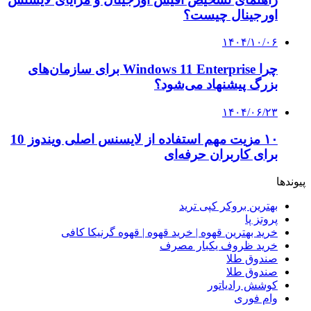
اورجینال چیست؟
۱۴۰۴/۱۰/۰۶
چرا Windows 11 Enterprise برای سازمان‌های
بزرگ پیشنهاد می‌شود؟
۱۴۰۴/۰۶/۲۳
۱۰ مزیت مهم استفاده از لایسنس اصلی ویندوز 10
برای کاربران حرفه‌ای
پیوندها
بهترین بروکر کپی ترید
پروتز پا
خرید بهترین قهوه | خرید قهوه | قهوه گرنیکا کافی
خرید ظروف یکبار مصرف
صندوق طلا
صندوق طلا
کوشش رادیاتور
وام فوری