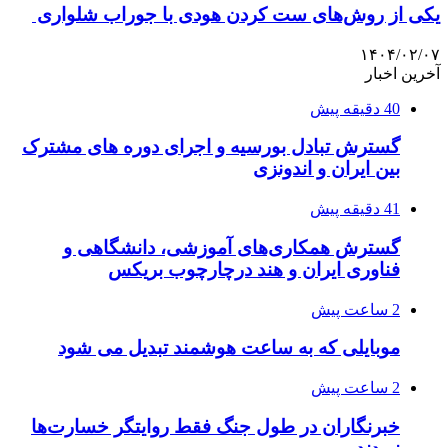
یکی از روش‌های ست کردن هودی با جوراب شلواری
۱۴۰۴/۰۲/۰۷
آخرین اخبار
40 دقیقه پیش
گسترش تبادل بورسیه و اجرای دوره های مشترک
بین ایران و اندونزی
41 دقیقه پیش
گسترش همکاری‌های آموزشی، دانشگاهی و
فناوری ایران و هند درچارچوب بریکس
2 ساعت پیش
موبایلی که به ساعت هوشمند تبدیل می شود
2 ساعت پیش
خبرنگاران در طول جنگ فقط روایتگر خسارت‌ها