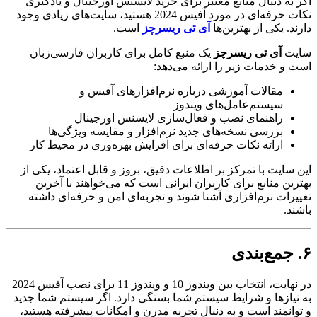
اگر به دنبال منابع معتبر برای خرید لایسنس اورجینال و یادگیری
نکات حرفه‌ای در مورد آفیس 2024 هستید، سایت‌های زیادی وجود
دارند. یکی از بهترین‌ها
آی تی ریسرچز
است.
سایت
آی تی ریسرچز
یک منبع کامل برای کاربران فارسی‌زبان
است و خدمات زیر را ارائه می‌دهد:
مقالات آموزشی درباره نرم‌افزارهای آفیس و
سیستم‌عامل‌های ویندوز
راهنمای نصب و فعال‌سازی لایسنس اورجینال
بررسی نسخه‌های جدید نرم‌افزار و مقایسه ویژگی‌ها
ارائه نکات حرفه‌ای برای افزایش بهره‌وری در محیط کار
این سایت با تمرکز بر اطلاعات دقیق، بروز و قابل اعتماد، یکی از
بهترین منابع برای کاربران ایرانی است که می‌خواهند با آخرین
تغییرات نرم‌افزاری آشنا شوند و تجربه‌ای امن و حرفه‌ای داشته
باشند.
۶. جمع‌بندی
در نهایت، انتخاب بین ویندوز 10 و ویندوز 11 برای نصب آفیس 2024
به نیازها و شرایط سیستم شما بستگی دارد. اگر سیستم شما جدید
و توانمند است و به دنبال تجربه مدرن و امکانات پیشرفته هستید،