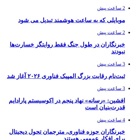
2 ساعت پیش
موبایلی که به ساعت هوشمند تبدیل می شود
2 ساعت پیش
خبرنگاران در طول جنگ فقط روایتگر خسارت‌ها
نبودند
3 ساعت پیش
ثبت‌نام رقابت بزرگ المپیک فناوری ۲۰۲۶ آغاز شد
3 ساعت پیش
افشین: «رسانه» نهاد پنجم در اکوسیستم پارادایم
قدرت‌بنیان است
4 ساعت پیش
خبرنگاران حوزه فناوری، مترجمان تحول دیجیتال
برای افکار عمومی هستند