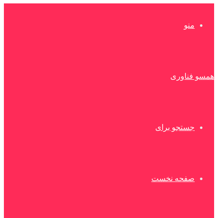
منو
همسو فناوری
جستجو برای
صفحه نخست