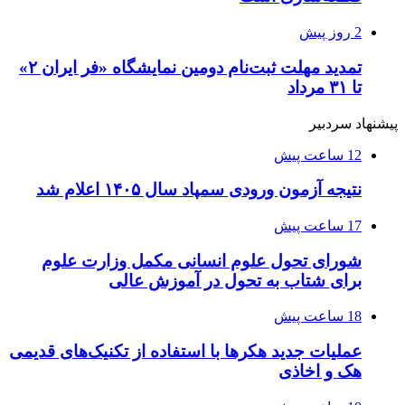
2 روز پیش
تمدید مهلت ثبت‌نام دومین نمایشگاه «فر ایران ۲»
تا ۳۱ مرداد
پیشنهاد سردبیر
12 ساعت پیش
نتیجه آزمون ورودی سمپاد سال ۱۴۰۵ اعلام شد
17 ساعت پیش
شورای تحول علوم انسانی مکمل وزارت علوم
برای شتاب به تحول در آموزش عالی
18 ساعت پیش
عملیات جدید هکرها با استفاده از تکنیک‌های قدیمی
هک و اخاذی