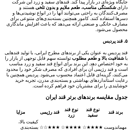
جایگاه ویژه‌ای در بازار پیدا کند. قندهای سفید و زرد این شرکت
دارای
شکستگی مناسب، طعم ملایم و بدون تلخی
هستند و
مصرف‌کنندگان به راحتی می‌توانند آنها را در انواع نوشیدنی‌ها و
دسرها استفاده کنند. کامور همچنین بسته‌بندی‌های متنوعی برای
مصارف خانگی و صنعتی ارائه می‌دهد که باعث افزایش ماندگاری
محصول می‌شود.
۵. قند پردیس
قند پردیس به عنوان یکی از برندهای مطرح ایرانی، با تولید قندهایی
با
شفافیت بالا و طعم مطلوب
توانسته سهم قابل توجهی از بازار را
به خود اختصاص دهد. این برند برای انواع قند سفید و زرد مناسب
است و قند رژیمی آن برای افرادی که مصرف شکر خود را محدود
می‌کنند، گزینه‌ای قابل اعتماد محسوب می‌شود. پردیس همچنین با
رعایت استانداردهای بهداشتی و بسته‌بندی مدرن، تجربه خرید
خوشایندی را برای مشتریان خود فراهم کرده است.
جدول مقایسه برندهای برتر قند ایران
نوع قند
نوع قند
برند قند
قند رژیمی
مزایا
سفید
زرد
کیفیت بالا،
مهماندوست
★★★★☆
★★★★☆
★★★☆☆
بسته‌بندی