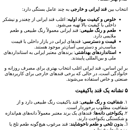
انتخاب بین
قند ایرانی و خارجی
به چند عامل بستگی دارد:
خلوص و کیفیت مواد اولیه
: اغلب قند ایرانی از چغندر و نیشکر
داخلی با کیفیت بالا تهیه می‌شود.
طعم و رنگ طبیعی
: قند ایرانی معمولاً رنگ طبیعی و طعم
ملایمی دارد.
قیمت و دسترسی
: قندهای ایرانی در بازار داخلی با قیمت
مناسب‌تر و دسترسی آسان‌تر موجود هستند.
استانداردهای بهداشتی
: برندهای معتبر ایرانی به استانداردهای
ملی و بین‌المللی پایبندند.
بر این اساس، قند ایرانی اغلب انتخاب بهتری برای مصرف روزانه و
خانوادگی است، در حالی که برخی قندهای خارجی برای کاربردهای
صنعتی و خاص استفاده می‌شوند.
۵ نشانه یک قند باکیفیت
۱.
شفافیت و رنگ طبیعی
: قند باکیفیت رنگ طبیعی دارد و از
شفافیت مطلوب برخوردار است.
۲.
یکنواختی دانه‌ها
: قندهای یک برند معتبر معمولاً دانه‌های هم‌اندازه
و شکستگی یکنواخت دارند.
3.
بدون تلخی و طعم ناخوشایند
: قند مرغوب هیچ‌گونه طعم تلخ یا
مزه نامطبوع ندارد.