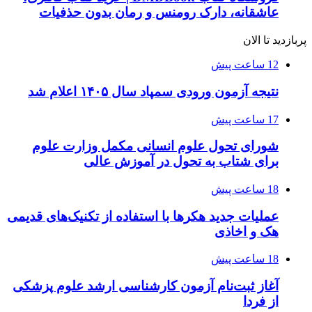
عاشقانه، دارک رومنس و رمان بدون حذفیات
پربازدید تا الان
12 ساعت پیش
نتیجه آزمون ورودی سمپاد سال ۱۴۰۵ اعلام شد
17 ساعت پیش
شورای تحول علوم انسانی مکمل وزارت علوم
برای شتاب به تحول در آموزش عالی
18 ساعت پیش
عملیات جدید هکرها با استفاده از تکنیک‌های قدیمی
هک و اخاذی
18 ساعت پیش
آغاز ثبت‌نام‌ آزمون کارشناسی ارشد علوم پزشکی
از فردا