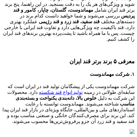
شوید و ویژگی‌های هر یک را به دقت بسنجید. در این راهنما، پنج برند
برتر قند ایران شامل
مهماندوست، گلستان، چاپار، کامور و قند
پردیس
بررسی می‌شوند و شما خواهید دانست کدام برند در
دسته‌های مختلف
قند سفید، قند زرد و قند رژیمی
عملکرد بهتری
دارد، قند باکیفیت چه ویژگی‌هایی دارد و تفاوت قند ایرانی با خارجی
چیست. پس با ما همراه باشید تا پشت‌پرده بهترین برندهای قند ایران
را کشف کنیم.
معرفی ۵ برند برتر قند ایران
۱. شرکت مهماندوست
شرکت مهماندوست یکی از پیشگامان تولید قند در ایران است که
سابقه‌ای طولانی در زمینه
تولید انواع قند شکسته
دارد. محصولات
این شرکت به دلیل
خلوص بالا، دانه‌بندی یکنواخت و بسته‌بندی
مناسب
شناخته می‌شوند. مهماندوست توانسته با رعایت
استانداردهای ملی و بین‌المللی، جایگاه ویژه‌ای در بازار قند ایران پیدا
کند. این برند برای مصرف‌کنندگان خانگی و صنعتی مناسب بوده و
قند سفید و قند زرد آن جزو پرفروش‌ترین‌ها محسوب می‌شوند.