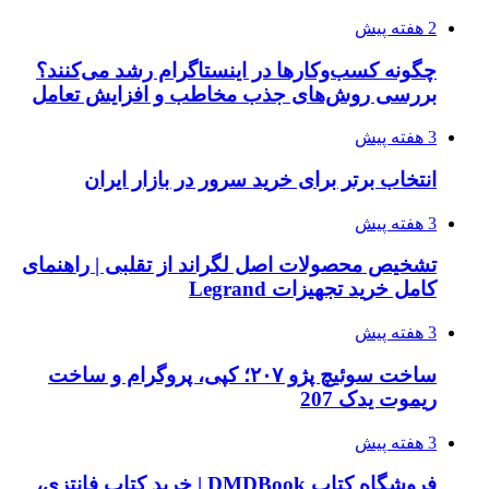
2 هفته پیش
چگونه کسب‌وکارها در اینستاگرام رشد می‌کنند؟
بررسی روش‌های جذب مخاطب و افزایش تعامل
3 هفته پیش
انتخاب برتر برای خرید سرور در بازار ایران
3 هفته پیش
تشخیص محصولات اصل لگراند از تقلبی | راهنمای
کامل خرید تجهیزات Legrand
3 هفته پیش
ساخت سوئیچ پژو ۲۰۷؛ کپی، پروگرام و ساخت
ریموت یدک 207
3 هفته پیش
فروشگاه کتاب DMDBook | خرید کتاب فانتزی،