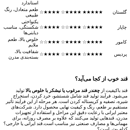
استاندارد
طعم متعادل، رنگ
گلستان
★★★★★
★★★★☆
★★★★☆
طبیعی
یکنواختی
چاپار
★★★★☆
★★★☆☆
★★★★☆
شکستگی، مناسب
دیابتی‌ها
خلوص بالا، طعم
کامور
★★★★☆
★★★★☆
★★★☆☆
ملایم
شفافیت بالا،
پردیس
★★★★☆
★★★★☆
★★★★☆
بسته‌بندی مدرن
قند خوب از کجا می‌آید؟
قند باکیفیت از
چغندر قند مرغوب یا نیشکر با خلوص بالا
تولید
می‌شود. فرآیند تولید قند شامل شستشو، خرد کردن، استخراج
شیره، تصفیه و کریستاله کردن است. هر مرحله از این فرآیند تأثیر
مستقیم بر طعم، رنگ و کیفیت نهایی محصول دارد. شرکت‌های
معتبر ایرانی با رعایت دقیق این مراحل و استفاده از تجهیزات
مدرن، قندهایی تولید می‌کنند که علاوه بر مصرف روزانه، برای
مهمانی‌ها و مصارف صنعتی نیز مناسب است.قند ایرانی یا خارجی؟
کدام بهتر است؟