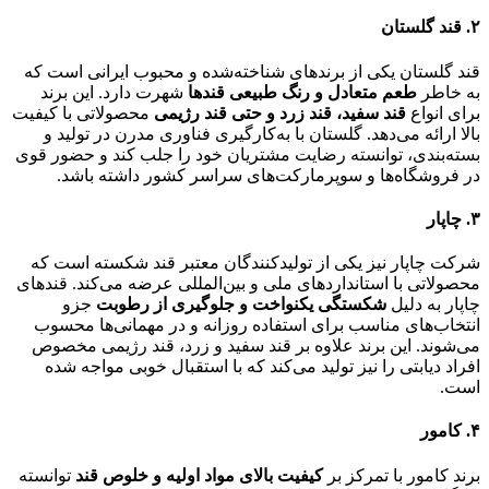
۲. قند گلستان
قند گلستان یکی از برندهای شناخته‌شده و محبوب ایرانی است که
به خاطر
طعم متعادل و رنگ طبیعی قندها
شهرت دارد. این برند
برای انواع
قند سفید، قند زرد و حتی قند رژیمی
محصولاتی با کیفیت
بالا ارائه می‌دهد. گلستان با به‌کارگیری فناوری مدرن در تولید و
بسته‌بندی، توانسته رضایت مشتریان خود را جلب کند و حضور قوی
در فروشگاه‌ها و سوپرمارکت‌های سراسر کشور داشته باشد.
۳. چاپار
شرکت چاپار نیز یکی از تولیدکنندگان معتبر قند شکسته است که
محصولاتی با استانداردهای ملی و بین‌المللی عرضه می‌کند. قندهای
چاپار به دلیل
شکستگی یکنواخت و جلوگیری از رطوبت
جزو
انتخاب‌های مناسب برای استفاده روزانه و در مهمانی‌ها محسوب
می‌شوند. این برند علاوه بر قند سفید و زرد، قند رژیمی مخصوص
افراد دیابتی را نیز تولید می‌کند که با استقبال خوبی مواجه شده
است.
۴. کامور
برند کامور با تمرکز بر
کیفیت بالای مواد اولیه و خلوص قند
توانسته