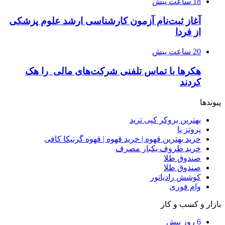
18 ساعت پیش
آغاز ثبت‌نام‌ آزمون کارشناسی ارشد علوم پزشکی
از فردا
20 ساعت پیش
هکرها با تماس تلفنی شرکت‌های مالی را هک
کردند
پیوندها
بهترین بروکر کپی ترید
پروتز پا
خرید بهترین قهوه | خرید قهوه | قهوه گرنیکا کافی
خرید ظروف یکبار مصرف
صندوق طلا
صندوق طلا
کوشش رادیاتور
وام فوری
بازار و کسب و کار
6 روز پیش