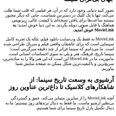
تصور کنید دنیایی وجود دارد که در آن، هر فیلمی که قلب شما طلب
می‌کند، تنها با یک کلیک در دسترس شماست. جایی که دیگر مجبور
نیستید ساعت‌ها برای یافتن نسخه‌ای با کیفیت عالی، زیرنویس
هماهنگ یا فایل صوتی دوبله بگردید. به این دنیا خوش آمدید؛
به
MovieLink خوش آمدید.
MovieLink نه فقط یک وب‌سایت دانلود فیلم، بلکه یک تجربه کامل
سینمایی است که برای عاشقان واقعی فیلم و سریال طراحی شده
است. ما می‌دانیم که سینما فراتر از چند دقیقه سرگرمی است؛
سینما تاریخ، فرهنگ، هنر و پلی به سوی احساسات انسانی است.
ماموریت ما در MovieLink این است که این هنر والا را به ساده‌ترین،
سریع‌ترین و باکیفیت‌ترین شکل ممکن به صفحه نمایش شما
بیاوریم.
آرشیوی به وسعت تاریخ سینما: از
شاهکارهای کلاسیک تا داغ‌ترین عناوین روز
آنچه MovieLink را از سایرین متمایز می‌کند، عمق و گستردگی
بی‌نظیر آرشیو ماست. ما فقط به دنبال ترندهای روز نیستیم؛ ما به
دنبال تکمیل پازل تاریخ سینما برای شما هستیم.