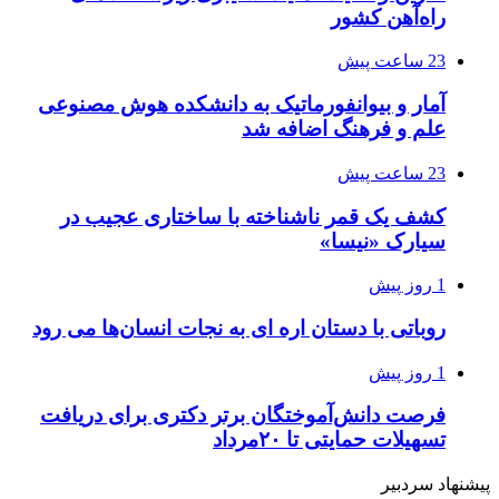
راه‌آهن کشور
23 ساعت پیش
آمار و بیوانفورماتیک به دانشکده هوش مصنوعی
علم و فرهنگ اضافه شد
23 ساعت پیش
کشف یک قمر ناشناخته با ساختاری عجیب در
سیارک «نیسا»
1 روز پیش
روباتی با دستان اره ای به نجات انسان‌ها می رود
1 روز پیش
فرصت دانش‌آموختگان برتر دکتری‌ برای دریافت
تسهیلات حمایتی تا ۲۰مرداد
پیشنهاد سردبیر