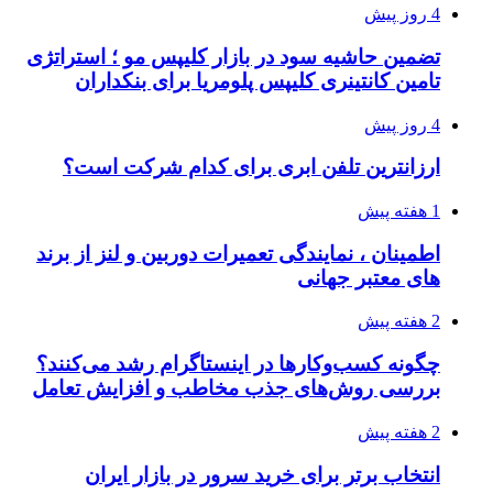
4 روز پیش
تضمین حاشیه سود در بازار کلیپس مو ؛ استراتژی
تامین کانتینری کلیپس پلومریا برای بنکداران
4 روز پیش
ارزانترین تلفن ابری برای کدام شرکت است؟
1 هفته پیش
اطمینان ، نمایندگی تعمیرات دوربین و لنز از برند
های معتبر جهانی
2 هفته پیش
چگونه کسب‌وکارها در اینستاگرام رشد می‌کنند؟
بررسی روش‌های جذب مخاطب و افزایش تعامل
2 هفته پیش
انتخاب برتر برای خرید سرور در بازار ایران