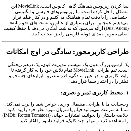
پیدا کردن زیرنویس هماهنگ گاهی کابوس است. MovieLink این
مشکل را حل کرده است. ما زیرنویس‌های فارسی و انگلیسی
اختصاصی را با دقت تمام هماهنگ می‌کنیم و در کنار فیلم قرار
می‌دهیم. همچنین، برای بسیاری از عناوین، نسخه‌های «دو زبانه»
(Dual Audio) ارائه می‌شود که به شما امکان می‌دهد با حفظ کیفیت
اصلی تصویر، صدای دوبله فارسی را نیز انتخاب کنید.
طراحی کاربرمحور: سادگی در اوج امکانات
یک آرشیو بزرگ بدون یک سیستم مدیریت قوی، یک درهم ریختگی
است. تیم طراحی MovieLink تمام تلاش خود را به کار گرفته تا
رابط کاربری ما در عین سادگی، قدرتمندترین ابزارهای جستجو و
فیلتر را در اختیار شما قرار دهد:
۱. محیط کاربری تمیز و بصری:
وب‌سایت ما با طراحی مینیمال و زیبا، حواس شما را پرت نمی‌کند.
شما به سرعت می‌توانید فیلم یا سریال مورد نظر خود را پیدا کنید،
خلاصه داستان را بخوانید، امتیازات جهانی (IMDb، Rotten Tomatoes)
را مشاهده کنید و تنها با چند کلیک، فرآیند دانلود را آغاز کنید.