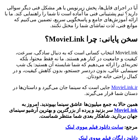
آیا در اجرای فایل‌ها، پخش زیرنویس یا هر مشکل فنی دیگر سوالی
دارید؟ تیم پشتیبانی فنی ما آماده است تا شما را راهنمایی کند. ما با
ارائه آموزش‌های جامع و پاسخگویی سریع، تضمین می‌کنیم که
موانع فنی، لذت تماشای شما را مختل نکنند.
سخن پایانی: چرا MovieLink؟
MovieLink انتخاب کسانی است که به دنبال سادگی، سرعت،
کیفیت و جامعیت در کنار هم هستند. ما نه فقط محتوا، بلکه
تجربه‌ای را ارائه می‌دهیم که شما شایسته آن هستید: یک شب
سینمایی عالی، بدون دردسر جستجو، بدون کاهش کیفیت، و در
کمال راحتی خانه خودتان.
MovieLink.ir
جایی است که سینما جان می‌گیرد و داستان‌ها در
دستان شما قرار می‌گیرند.
همین حالا به جمع میلیون‌ها عاشق سینما بپیوندید. امروز به
MovieLink
سر بزنید و پرده از بزرگترین و بهترین آرشیو سینمای
جهان بردارید. شاهکار بعدی شما منتظر شماست.
مرجع:
سایت دانلود فیلم مووی لینک
دانلود رایگان فیلم مووی لینک