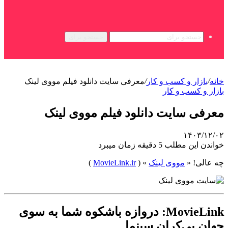
جستجو برای
خانه
/
بازار و کسب و کار
/
معرفی سایت دانلود فیلم مووی لینک
بازار و کسب و کار
معرفی سایت دانلود فیلم مووی لینک
۱۴۰۳/۱۲/۰۲
خواندن این مطلب 5 دقیقه زمان میبرد
چه عالی! «
مووی‌ لینک
» (
MovieLink.ir
)
MovieLink: دروازه باشکوه شما به سوی
جهان بی‌کران سینما