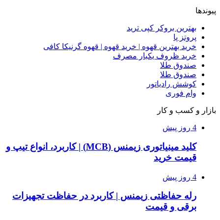
پیوندها
بهترین بروکر کپی ترید
پروتز پا
خرید بهترین قهوه | خرید قهوه | قهوه گرنیکا کافی
خرید ظروف یکبار مصرف
صندوق طلا
صندوق طلا
کوشش رادیاتور
وام فوری
بازار و کسب و کار
4 روز پیش
کلید مینیاتوری زیمنس (MCB) | کاربرد، انواع تیپ و
قیمت خرید
4 روز پیش
رله حفاظتی زیمنس | کاربرد در حفاظت تجهیزات
برقی و قیمت