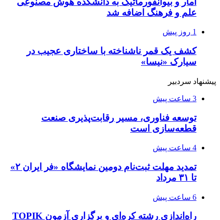
آمار و بیوانفورماتیک به دانشکده هوش مصنوعی
علم و فرهنگ اضافه شد
1 روز پیش
کشف یک قمر ناشناخته با ساختاری عجیب در
سیارک «نیسا»
پیشنهاد سردبیر
3 ساعت پیش
توسعه فناوری، مسیر رقابت‌پذیری صنعت
قطعه‌سازی است
4 ساعت پیش
تمدید مهلت ثبت‌نام دومین نمایشگاه «فر ایران ۲»
تا ۳۱ مرداد
6 ساعت پیش
راه‌اندازی رشته کره‌ای و برگزاری آزمون TOPIK