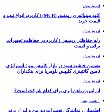
4 روز پیش
کلید مینیاتوری زیمنس (MCB) | کاربرد، انواع تیپ و
قیمت خرید
4 روز پیش
رله حفاظتی زیمنس | کاربرد در حفاظت تجهیزات
برقی و قیمت
4 روز پیش
تضمین حاشیه سود در بازار کلیپس مو ؛ استراتژی
تامین کانتینری کلیپس پلومریا برای بنکداران
4 روز پیش
ارزانترین تلفن ابری برای کدام شرکت است؟
1 هفته پیش
اطمینان ، نمایندگی تعمیرات دوربین و لنز از برند