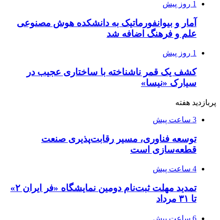
1 روز پیش
آمار و بیوانفورماتیک به دانشکده هوش مصنوعی
علم و فرهنگ اضافه شد
1 روز پیش
کشف یک قمر ناشناخته با ساختاری عجیب در
سیارک «نیسا»
پربازدید هفته
3 ساعت پیش
توسعه فناوری، مسیر رقابت‌پذیری صنعت
قطعه‌سازی است
4 ساعت پیش
تمدید مهلت ثبت‌نام دومین نمایشگاه «فر ایران ۲»
تا ۳۱ مرداد
6 ساعت پیش