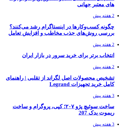
های معتبر جهانی
2 هفته پیش
چگونه کسب‌وکارها در اینستاگرام رشد می‌کنند؟
بررسی روش‌های جذب مخاطب و افزایش تعامل
2 هفته پیش
انتخاب برتر برای خرید سرور در بازار ایران
2 هفته پیش
تشخیص محصولات اصل لگراند از تقلبی | راهنمای
کامل خرید تجهیزات Legrand
3 هفته پیش
ساخت سوئیچ پژو ۲۰۷؛ کپی، پروگرام و ساخت
ریموت یدک 207
3 هفته پیش