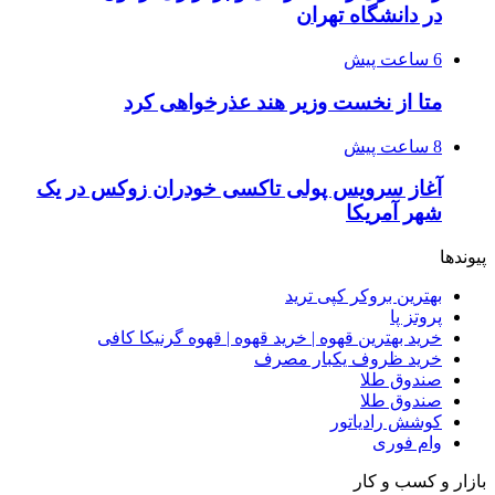
در دانشگاه تهران
6 ساعت پیش
متا از نخست وزیر هند عذرخواهی کرد
8 ساعت پیش
آغاز سرویس پولی تاکسی خودران زوکس در یک
شهر آمریکا
پیوندها
بهترین بروکر کپی ترید
پروتز پا
خرید بهترین قهوه | خرید قهوه | قهوه گرنیکا کافی
خرید ظروف یکبار مصرف
صندوق طلا
صندوق طلا
کوشش رادیاتور
وام فوری
بازار و کسب و کار