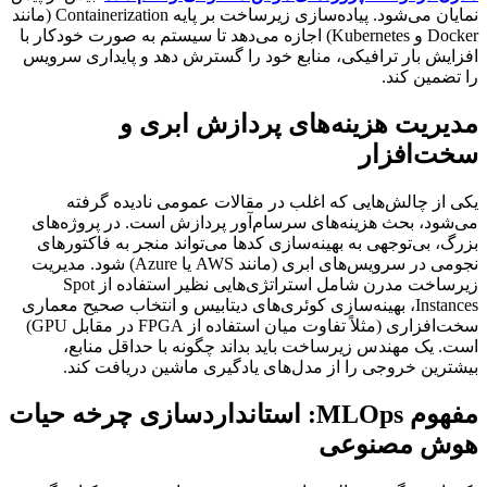
نمایان می‌شود. پیاده‌سازی زیرساخت بر پایه Containerization (مانند
Docker و Kubernetes) اجازه می‌دهد تا سیستم به صورت خودکار با
افزایش بار ترافیکی، منابع خود را گسترش دهد و پایداری سرویس
را تضمین کند.
مدیریت هزینه‌های پردازش ابری و
سخت‌افزار
یکی از چالش‌هایی که اغلب در مقالات عمومی نادیده گرفته
می‌شود، بحث هزینه‌های سرسام‌آور پردازش است. در پروژه‌های
بزرگ، بی‌توجهی به بهینه‌سازی کدها می‌تواند منجر به فاکتورهای
نجومی در سرویس‌های ابری (مانند AWS یا Azure) شود. مدیریت
زیرساخت مدرن شامل استراتژی‌هایی نظیر استفاده از Spot
Instances، بهینه‌سازی کوئری‌های دیتابیس و انتخاب صحیح معماری
سخت‌افزاری (مثلاً تفاوت میان استفاده از FPGA در مقابل GPU)
است. یک مهندس زیرساخت باید بداند چگونه با حداقل منابع،
بیشترین خروجی را از مدل‌های یادگیری ماشین دریافت کند.
مفهوم MLOps: استانداردسازی چرخه حیات
هوش مصنوعی