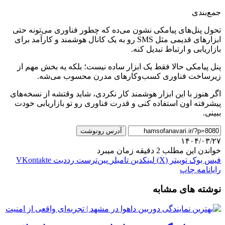
جمع‌بندی
تحول پنل‌های پیامکی نشون می‌ده که چطور فناوری می‌تونه حتی
ابزارهای قدیمی مثل SMS رو به یک کانال هوشمند و کارآمد برای
بازاریابی و ارتباط تبدیل کنه.
پنل پیامکی حالا فقط یک ابزار ساده نیست؛ بلکه یه بخش مهم از
زیرساخت فناوری کسب‌وکارهای مدرن محسوب می‌شه.
اگر هنوز با این ابزار هوشمند کار نکردی، شاید وقتشه از نسخه‌های
پیشرفته اون استفاده کنی و قدرت فناوری رو تو بازاریابی خودت
ببینی.
آدرس رونوشت
۱۴۰۴/۰۳/۲۷
خواندن این مطلب 2 دقیقه زمان میبرد
فیس بوک
توییتر (X)
لینکدین
‫تامبلر
‫پین‌ترست
‫رددیت
‫VKontakte
رایانامه
چاپ
نوشته های مشابه