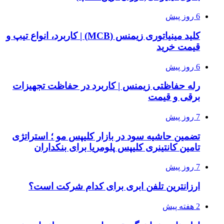
6 روز پیش
کلید مینیاتوری زیمنس (MCB) | کاربرد، انواع تیپ و
قیمت خرید
6 روز پیش
رله حفاظتی زیمنس | کاربرد در حفاظت تجهیزات
برقی و قیمت
7 روز پیش
تضمین حاشیه سود در بازار کلیپس مو ؛ استراتژی
تامین کانتینری کلیپس پلومریا برای بنکداران
7 روز پیش
ارزانترین تلفن ابری برای کدام شرکت است؟
2 هفته پیش