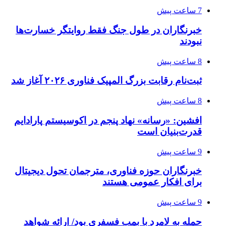
7 ساعت پیش
خبرنگاران در طول جنگ فقط روایتگر خسارت‌ها
نبودند
8 ساعت پیش
ثبت‌نام رقابت بزرگ المپیک فناوری ۲۰۲۶ آغاز شد
8 ساعت پیش
افشین: «رسانه» نهاد پنجم در اکوسیستم پارادایم
قدرت‌بنیان است
9 ساعت پیش
خبرنگاران حوزه فناوری، مترجمان تحول دیجیتال
برای افکار عمومی هستند
9 ساعت پیش
حمله به لامرد با بمب فسفری بود/ ارائه شواهد