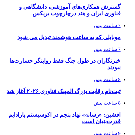
گسترش همکاری‌های آموزشی، دانشگاهی و
فناوری ایران و هند درچارچوب بریکس
7 ساعت پیش
موبایلی که به ساعت هوشمند تبدیل می شود
7 ساعت پیش
خبرنگاران در طول جنگ فقط روایتگر خسارت‌ها
نبودند
8 ساعت پیش
ثبت‌نام رقابت بزرگ المپیک فناوری ۲۰۲۶ آغاز شد
8 ساعت پیش
افشین: «رسانه» نهاد پنجم در اکوسیستم پارادایم
قدرت‌بنیان است
9 ساعت پیش