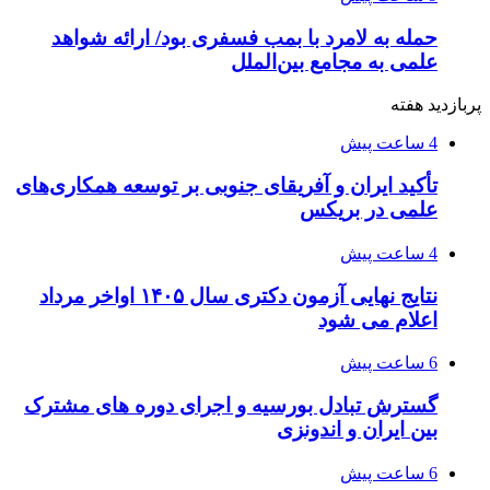
حمله به لامرد با بمب فسفری بود/ ارائه شواهد
علمی به مجامع بین‌الملل
پربازدید هفته
4 ساعت پیش
تأکید ایران و آفریقای جنوبی بر توسعه همکاری‌های
علمی در بریکس
4 ساعت پیش
نتایج نهایی آزمون دکتری سال ۱۴۰۵ اواخر مرداد
اعلام می شود
6 ساعت پیش
گسترش تبادل بورسیه و اجرای دوره های مشترک
بین ایران و اندونزی
6 ساعت پیش