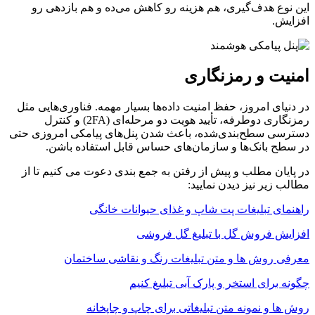
این نوع هدف‌گیری، هم هزینه رو کاهش می‌ده و هم بازدهی رو
افزایش.
امنیت و رمزنگاری
در دنیای امروز، حفظ امنیت داده‌ها بسیار مهمه. فناوری‌هایی مثل
رمزنگاری دوطرفه، تأیید هویت دو مرحله‌ای (2FA) و کنترل
دسترسی سطح‌بندی‌شده، باعث شدن پنل‌های پیامکی امروزی حتی
در سطح بانک‌ها و سازمان‌های حساس قابل استفاده باشن.
در پایان مطلب و پیش از رفتن به جمع بندی دعوت می کنیم تا از
مطالب زیر نیز دیدن نمایید:
راهنمای تبلیغات پت شاپ و غذای حیوانات خانگی
افزایش فروش گل با تبلیغ گل فروشی
معرفی روش ها و متن تبلیغات رنگ و نقاشی ساختمان
چگونه برای استخر و پارک آبی تبلیغ کنیم
روش ها و نمونه متن تبلیغاتی برای چاپ و چاپخانه