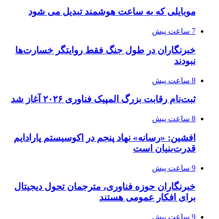
موبایلی که به ساعت هوشمند تبدیل می شود
7 ساعت پیش
خبرنگاران در طول جنگ فقط روایتگر خسارت‌ها
نبودند
8 ساعت پیش
ثبت‌نام رقابت بزرگ المپیک فناوری ۲۰۲۶ آغاز شد
8 ساعت پیش
افشین: «رسانه» نهاد پنجم در اکوسیستم پارادایم
قدرت‌بنیان است
9 ساعت پیش
خبرنگاران حوزه فناوری، مترجمان تحول دیجیتال
برای افکار عمومی هستند
9 ساعت پیش