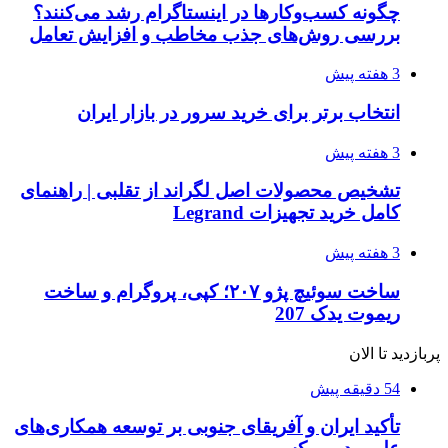
چگونه کسب‌وکارها در اینستاگرام رشد می‌کنند؟
بررسی روش‌های جذب مخاطب و افزایش تعامل
3 هفته پیش
انتخاب برتر برای خرید سرور در بازار ایران
3 هفته پیش
تشخیص محصولات اصل لگراند از تقلبی | راهنمای
کامل خرید تجهیزات Legrand
3 هفته پیش
ساخت سوئیچ پژو ۲۰۷؛ کپی، پروگرام و ساخت
ریموت یدک 207
پربازدید تا الان
54 دقیقه پیش
تأکید ایران و آفریقای جنوبی بر توسعه همکاری‌های