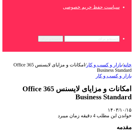
سیاست حفظ حریم خصوصی
جستجو برای
خانه
/
بازار و کسب و کار
/
امکانات و مزایای لایسنس Office 365
Business Standard
بازار و کسب و کار
امکانات و مزایای لایسنس Office 365
Business Standard
۱۴۰۳/۱۰/۱۵
خواندن این مطلب 4 دقیقه زمان میبرد
مقدمه