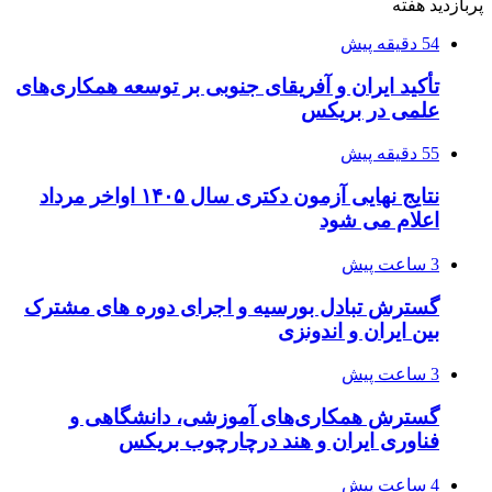
پربازدید هفته
54 دقیقه پیش
تأکید ایران و آفریقای جنوبی بر توسعه همکاری‌های
علمی در بریکس
55 دقیقه پیش
نتایج نهایی آزمون دکتری سال ۱۴۰۵ اواخر مرداد
اعلام می شود
3 ساعت پیش
گسترش تبادل بورسیه و اجرای دوره های مشترک
بین ایران و اندونزی
3 ساعت پیش
گسترش همکاری‌های آموزشی، دانشگاهی و
فناوری ایران و هند درچارچوب بریکس
4 ساعت پیش