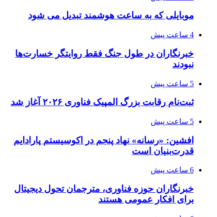
موبایلی که به ساعت هوشمند تبدیل می شود
4 ساعت پیش
خبرنگاران در طول جنگ فقط روایتگر خسارت‌ها
نبودند
5 ساعت پیش
ثبت‌نام رقابت بزرگ المپیک فناوری ۲۰۲۶ آغاز شد
5 ساعت پیش
افشین: «رسانه» نهاد پنجم در اکوسیستم پارادایم
قدرت‌بنیان است
6 ساعت پیش
خبرنگاران حوزه فناوری، مترجمان تحول دیجیتال
برای افکار عمومی هستند