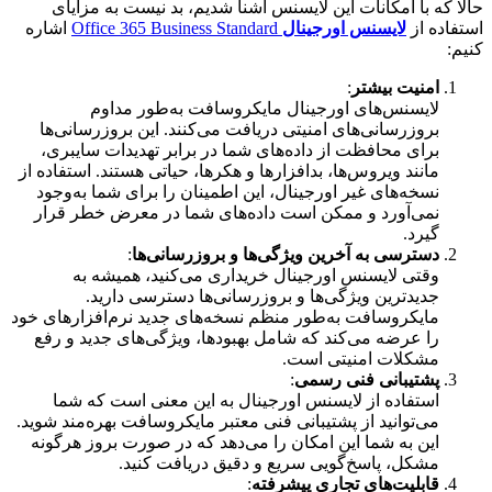
حالا که با امکانات این لایسنس آشنا شدیم، بد نیست به مزایای
استفاده از
لایسنس اورجینال
Office 365 Business Standard
اشاره
کنیم:
امنیت بیشتر
:
لایسنس‌های اورجینال مایکروسافت به‌طور مداوم
بروزرسانی‌های امنیتی دریافت می‌کنند. این بروزرسانی‌ها
برای محافظت از داده‌های شما در برابر تهدیدات سایبری،
مانند ویروس‌ها، بدافزارها و هکرها، حیاتی هستند. استفاده از
نسخه‌های غیر اورجینال، این اطمینان را برای شما به‌وجود
نمی‌آورد و ممکن است داده‌های شما در معرض خطر قرار
گیرد.
دسترسی به آخرین ویژگی‌ها و بروزرسانی‌ها
:
وقتی لایسنس اورجینال خریداری می‌کنید، همیشه به
جدیدترین ویژگی‌ها و بروزرسانی‌ها دسترسی دارید.
مایکروسافت به‌طور منظم نسخه‌های جدید نرم‌افزارهای خود
را عرضه می‌کند که شامل بهبودها، ویژگی‌های جدید و رفع
مشکلات امنیتی است.
پشتیبانی فنی رسمی
:
استفاده از لایسنس اورجینال به این معنی است که شما
می‌توانید از پشتیبانی فنی معتبر مایکروسافت بهره‌مند شوید.
این به شما این امکان را می‌دهد که در صورت بروز هرگونه
مشکل، پاسخ‌گویی سریع و دقیق دریافت کنید.
قابلیت‌های تجاری پیشرفته
: