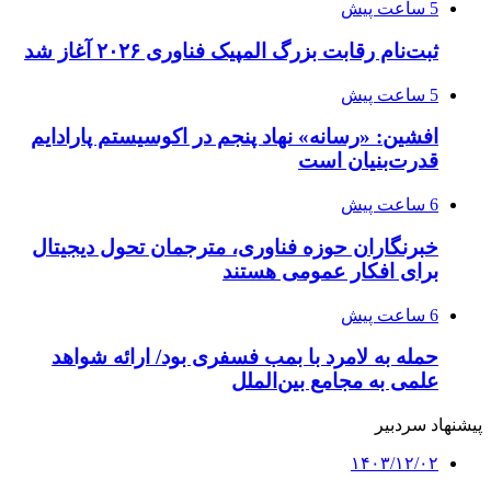
5 ساعت پیش
ثبت‌نام رقابت بزرگ المپیک فناوری ۲۰۲۶ آغاز شد
5 ساعت پیش
افشین: «رسانه» نهاد پنجم در اکوسیستم پارادایم
قدرت‌بنیان است
6 ساعت پیش
خبرنگاران حوزه فناوری، مترجمان تحول دیجیتال
برای افکار عمومی هستند
6 ساعت پیش
حمله به لامرد با بمب فسفری بود/ ارائه شواهد
علمی به مجامع بین‌الملل
پیشنهاد سردبیر
۱۴۰۳/۱۲/۰۲