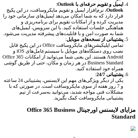
ایمیل و تقویم حرفه‌ای با Outlook
:
Outlook
، نرم‌افزار ایمیل و تقویم مایکروسافت، در این پکیج
قرار دارد که به شما امکان می‌دهد ایمیل‌های سازمانی خود را
مدیریت کرده و از امکانات تقویم برای برنامه‌ریزی و
هماهنگی جلسات استفاده کنید. با این سرویس، ایمیل‌های
شما به صورت امن و با قابلیت‌های پیشرفته مدیریت می‌شود.
پشتیبانی از نسخه‌های موبایل
:
تمامی اپلیکیشن‌های مایکروسافت Office در این پکیج قابل
نصب روی دستگاه‌های موبایل با سیستم‌عامل‌های iOS و
Android هستند. این یعنی شما می‌توانید از امکانات Office 365
Business Standard در هر زمان و مکان، حتی از طریق گوشی
همراه خود استفاده کنید.
پشتیبانی 24/7
:
یکی از دیگر ویژگی‌های مهم این لایسنس، پشتیبانی 24 ساعته
و 7 روز هفته از سوی مایکروسافت است. در صورتی که با
مشکلات فنی مواجه شدید، می‌توانید به‌سرعت از تیم
پشتیبانی مایکروسافت کمک بگیرید.
مزایای لایسنس اورجینال Office 365 Business
Standard