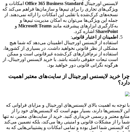
لایسنس اورجینال
Office 365 Business Standard
امکانات و
ویژگی‌های تجاری را برای تیم‌ها و سازمان‌ها فراهم می‌کند که
نسخه‌های کرک‌شده یا تقلبی این امکانات را ارائه نمی‌دهند. از
جمله این ویژگی‌ها می‌توان به امکان مدیریت تیم‌ها و
به‌کارگیری ابزارهای پیشرفته مانند
Microsoft Teams
و
SharePoint
اشاره کرد.
اطمینان از اعتبار قانونی
:
استفاده از لایسنس اورجینال اطمینان می‌دهد که شما هیچ
مشکلی از نظر قانونی نخواهید داشت. در بسیاری از کشورها،
استفاده از نرم‌افزارهای کرک‌شده غیرقانونی است و ممکن
است تبعات حقوقی داشته باشد. با خرید لایسنس اورجینال، از
هرگونه نگرانی قانونی دور خواهید بود.
چرا خرید لایسنس اورجینال از سایت‌های معتبر اهمیت
دارد؟
با توجه به اهمیت بالای لایسنس‌های اورجینال و مزایای فراوانی که
این لایسنس‌ها دارند، بسیار مهم است که لایسنس‌های خود را از
منابع معتبر و رسمی خریداری کنید. خرید از سایت‌های معتبر، نه تنها
شما را از مشکلات قانونی و امنیتی رها می‌کند، بلکه تضمین می‌کند
که لایسنس شما اصل بوده و تمامی امکانات و پشتیبانی‌هایی که به