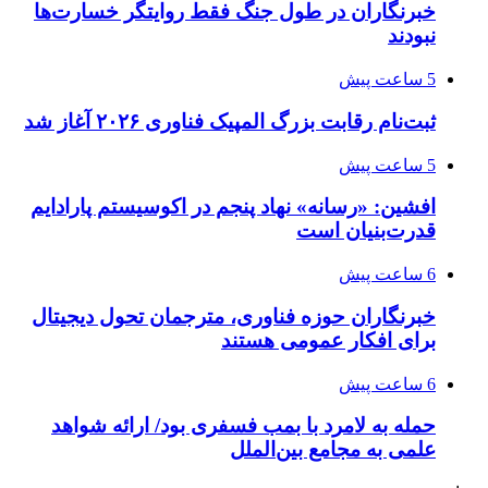
خبرنگاران در طول جنگ فقط روایتگر خسارت‌ها
نبودند
5 ساعت پیش
ثبت‌نام رقابت بزرگ المپیک فناوری ۲۰۲۶ آغاز شد
5 ساعت پیش
افشین: «رسانه» نهاد پنجم در اکوسیستم پارادایم
قدرت‌بنیان است
6 ساعت پیش
خبرنگاران حوزه فناوری، مترجمان تحول دیجیتال
برای افکار عمومی هستند
6 ساعت پیش
حمله به لامرد با بمب فسفری بود/ ارائه شواهد
علمی به مجامع بین‌الملل