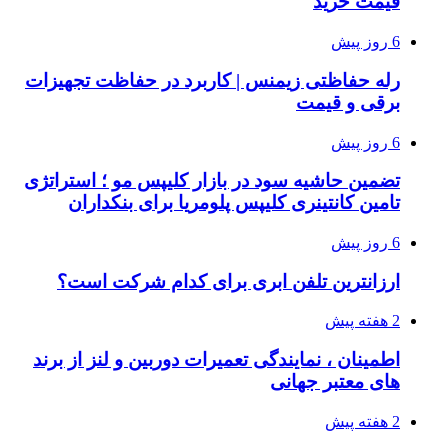
قیمت خرید
6 روز پیش
رله حفاظتی زیمنس | کاربرد در حفاظت تجهیزات
برقی و قیمت
6 روز پیش
تضمین حاشیه سود در بازار کلیپس مو ؛ استراتژی
تامین کانتینری کلیپس پلومریا برای بنکداران
6 روز پیش
ارزانترین تلفن ابری برای کدام شرکت است؟
2 هفته پیش
اطمینان ، نمایندگی تعمیرات دوربین و لنز از برند
های معتبر جهانی
2 هفته پیش