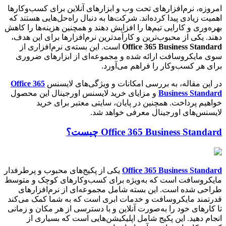
امروزه، نرم‌افزارهای تحت وب و ابزارهای آنلاین برای کسب‌وکارها
اهمیت زیادی پیدا کرده‌اند. شرکت‌ها به دنبال راه‌حل‌هایی هستند که
بهره‌وری و کارایی تیم‌ها را افزایش دهند و همچنین هزینه‌ها را کاهش
دهند. یکی از محبوب‌ترین و کارآمدترین نرم‌افزارها برای این هدف،
Office 365 Business Standard
است. این بسته‌ی نرم‌افزاری از
سوی مایکروسافت ارائه شده و مجموعه‌ای از ابزارهای ضروری
برای هر کسب‌وکار را فراهم می‌آورد.
در این مقاله، به بررسی امکانات و ویژگی‌های لایسنس
Office 365
Business Standard
و مزایای خرید لایسنس اورجینال این محصول
خواهیم پرداخت. همچنین در پایان، سایتی معتبر برای خرید
لایسنس‌های اورجینال معرفی خواهد شد.
Office 365 Business Standard چیست؟
Office 365 Business Standard
یکی از پکیج‌های محبوب و پرطرفدار
مایکروسافت است که به‌ویژه برای کسب‌وکارهای کوچک و متوسط
طراحی شده است. این بسته شامل مجموعه‌ای از نرم‌افزارهای
قدرتمند مایکروسافت و خدمات ابری است که به شما کمک می‌کند
تا کارهای خود را به‌صورت آنلاین و با دسترسی از هر مکان و زمانی
انجام دهید. این پکیج شامل اپلیکیشن‌هایی است که بسیاری از