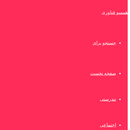
همسو فناوری
جستجو برای
صفحه نخست
تندرستی
اجتماعی