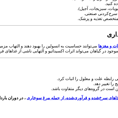
ه کنید.
وبات، سبزیجات، آجیل).
 سرخ‌کردنی صنعتی.
 متخصص تغذیه و پزشک.
ات و مغزها
می‌توانند حساسیت به انسولین را بهبود دهند و التهاب م
ود در گیاهان می‌تواند اثرات اکسیداتیو و التهابی ناشی از غذاهای فر
 رابطه علت و معلول را اثبات کرد.
را تغییر دهد.
 است در گروه‌های دیگر متفاوت باشد.
ای سرخ‌شده و فرآوری‌شده، از جمله مرغ سوخاری
، در دوران بار