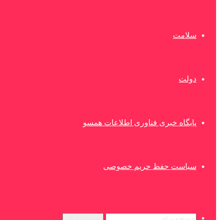
سلامت
دولت
پایگاه خبری فناوری اطلاعات همسو
سیاست حفظ حریم خصوصی
جستجو برای