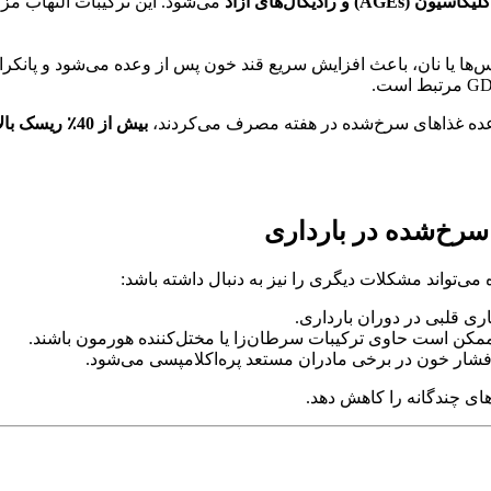
و رادیکال‌های آزاد
می‌شود. این ترکیبات التهاب مزم
ا یا نان، باعث افزایش سریع قند خون پس از وعده می‌شود و پانکراس 
بیش از 40٪ ریسک بالاتری برای دیابت بارداری داشتند
تواند مشکلات دیگری را نیز به دنبال داشته باشد:
مکن است حاوی ترکیبات سرطان‌زا یا مختل‌کننده هورمون باشند.
ار خون در برخی مادران مستعد پره‌اکلامپسی می‌شود.
های چندگانه را کاهش دهد.