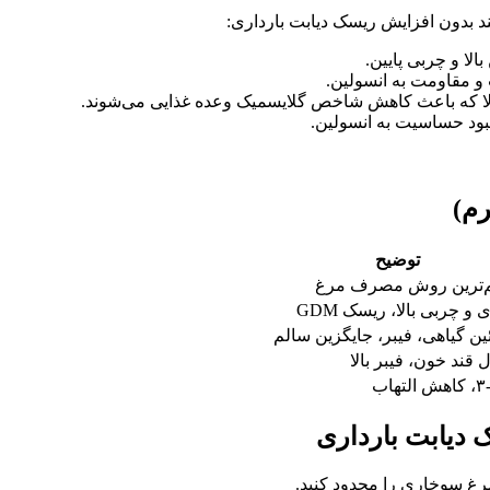
نند بدون افزایش ریسک دیابت بارداری:
الا و چربی پایین.
بالا که باعث کاهش شاخص گلایسمیک وعده غذایی می‌شوند.
هبود حساسیت به انسولین.
توضیح
‌ترین روش مصرف مرغ
 و چربی بالا، ریسک GDM
ین گیاهی، فیبر، جایگزین سالم
 قند خون، فیبر بالا
اب
غ سوخاری را محدود کنید.