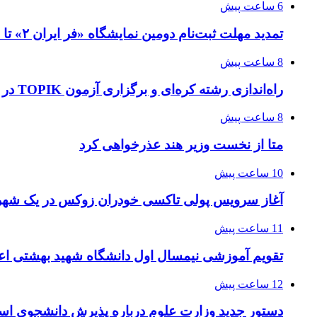
6 ساعت پیش
تمدید مهلت ثبت‌نام دومین نمایشگاه «فر ایران ۲» تا ۳۱ مرداد
8 ساعت پیش
راه‌اندازی رشته کره‌ای و برگزاری آزمون TOPIK در دانشگاه تهران
8 ساعت پیش
متا از نخست وزیر هند عذرخواهی کرد
10 ساعت پیش
آغاز سرویس پولی تاکسی خودران زوکس در یک شهر 
11 ساعت پیش
تقویم آموزشی نیمسال اول دانشگاه شهید بهشتی اع
12 ساعت پیش
دستور جدید وزارت علوم درباره پذیرش دانشجوی استا