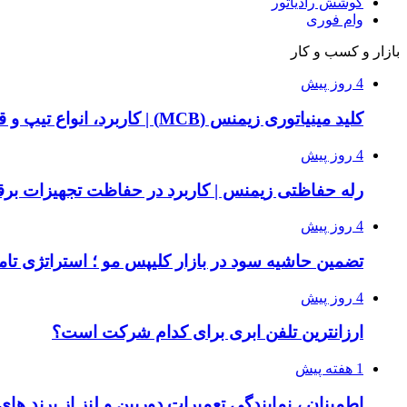
کوشش رادیاتور
وام فوری
بازار و کسب و کار
4 روز پیش
کلید مینیاتوری زیمنس (MCB) | کاربرد، انواع تیپ و قیمت خرید
4 روز پیش
رله حفاظتی زیمنس | کاربرد در حفاظت تجهیزات بر
4 روز پیش
تضمین حاشیه سود در بازار کلیپس مو ؛ استراتژی تامی
4 روز پیش
ارزانترین تلفن ابری برای کدام شرکت است؟
1 هفته پیش
اطمینان ، نمایندگی تعمیرات دوربین و لنز از برند های