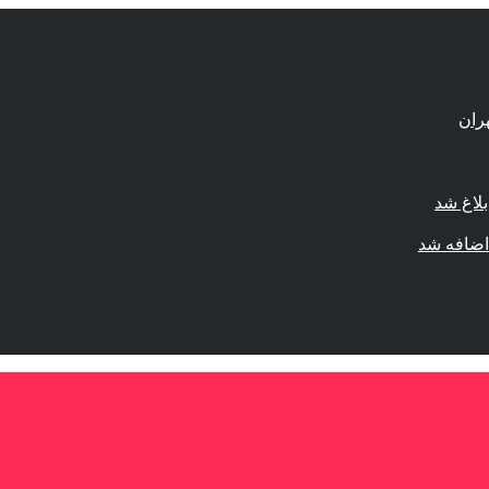
لاغ شد
اضافه شد