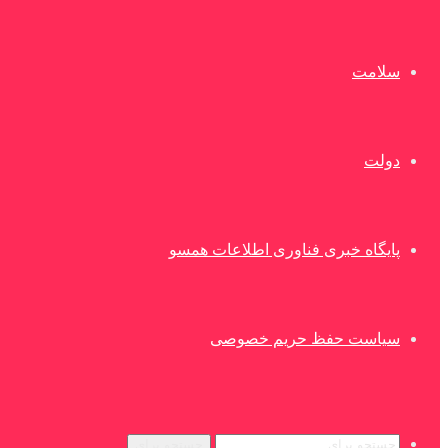
سلامت
دولت
پایگاه خبری فناوری اطلاعات همسو
سیاست حفظ حریم خصوصی
جستجو برای