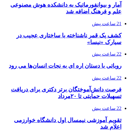
آمار و بیوانفورماتیک به دانشکده هوش مصنوعی
علم و فرهنگ اضافه شد
21 ساعت پیش
کشف یک قمر ناشناخته با ساختاری عجیب در
سیارک «نیسا»
22 ساعت پیش
روباتی با دستان اره ای به نجات انسان‌ها می رود
22 ساعت پیش
فرصت دانش‌آموختگان برتر دکتری‌ برای دریافت
تسهیلات حمایتی تا ۲۰مرداد
22 ساعت پیش
تقویم آموزشی نیمسال اول دانشگاه خوارزمی
اعلام شد