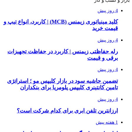
بازار و کسب و کار
4 روز پیش
کلید مینیاتوری زیمنس (MCB) | کاربرد، انواع تیپ و
قیمت خرید
4 روز پیش
رله حفاظتی زیمنس | کاربرد در حفاظت تجهیزات
برقی و قیمت
4 روز پیش
تضمین حاشیه سود در بازار کلیپس مو ؛ استراتژی
تامین کانتینری کلیپس پلومریا برای بنکداران
4 روز پیش
ارزانترین تلفن ابری برای کدام شرکت است؟
1 هفته پیش