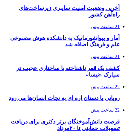
آخرین وضعیت امنیت سایبری زیرساخت‌های
راه‌آهن کشور
21 ساعت پیش
آمار و بیوانفورماتیک به دانشکده هوش مصنوعی
علم و فرهنگ اضافه شد
21 ساعت پیش
کشف یک قمر ناشناخته با ساختاری عجیب در
سیارک «نیسا»
22 ساعت پیش
روباتی با دستان اره ای به نجات انسان‌ها می رود
22 ساعت پیش
فرصت دانش‌آموختگان برتر دکتری‌ برای دریافت
تسهیلات حمایتی تا ۲۰مرداد