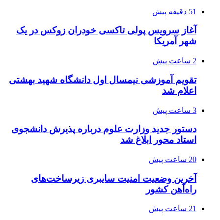
51 دقیقه پیش
آغاز سرویس پولی تاکسی خودران زوکس در یک
شهر آمریکا
2 ساعت پیش
تقویم آموزشی نیمسال اول دانشگاه شهید بهشتی
اعلام شد
3 ساعت پیش
دستور جدید وزارت علوم درباره پذیرش دانشجوی
استاد محور ابلاغ شد
20 ساعت پیش
آخرین وضعیت امنیت سایبری زیرساخت‌های
راه‌آهن کشور
21 ساعت پیش