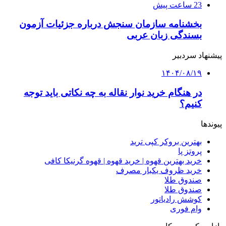
23 ساعت پیش
بخشنامه سازمان سنجش درباره جزئیات آزمون
بسندگی زبان عربی
پیشنهاد سردبیر
۱۴۰۴/۰۸/۱۹
در هنگام خرید نوار نقاله به چه نکاتی باید توجه
کنیم؟
پیوندها
بهترین بروکر کپی ترید
پروتز پا
خرید بهترین قهوه | خرید قهوه | قهوه گرنیکا کافی
خرید ظروف یکبار مصرف
صندوق طلا
صندوق طلا
کوشش رادیاتور
وام فوری