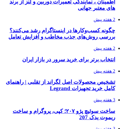
اطمینان ، نمایندگی تعمیرات دوربین و لنز از برند
های معتبر جهانی
2 هفته پیش
چگونه کسب‌وکارها در اینستاگرام رشد می‌کنند؟
بررسی روش‌های جذب مخاطب و افزایش تعامل
2 هفته پیش
انتخاب برتر برای خرید سرور در بازار ایران
2 هفته پیش
تشخیص محصولات اصل لگراند از تقلبی | راهنمای
کامل خرید تجهیزات Legrand
3 هفته پیش
ساخت سوئیچ پژو ۲۰۷؛ کپی، پروگرام و ساخت
ریموت یدک 207
3 هفته پیش