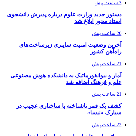
3 ساعت پیش
دستور جدید وزارت علوم درباره پذیرش دانشجوی
استاد محور ابلاغ شد
20 ساعت پیش
آخرین وضعیت امنیت سایبری زیرساخت‌های
راه‌آهن کشور
21 ساعت پیش
آمار و بیوانفورماتیک به دانشکده هوش مصنوعی
علم و فرهنگ اضافه شد
21 ساعت پیش
کشف یک قمر ناشناخته با ساختاری عجیب در
سیارک «نیسا»
22 ساعت پیش