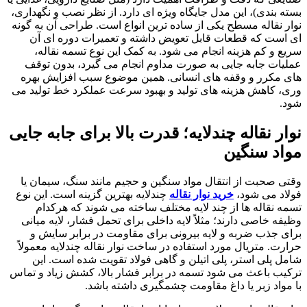
بسته بندی)، این مدل جایگاه ویژه ای دارد. از نظر نصب و نگهداری،
نوار نقاله مسطح یکی از ساده ترین انواع است. طراحی آن به گونه
ای است که قطعات قابل تعویض داشته و تعمیرات دوره ای آن
سریع و کم هزینه انجام می شود. به کمک این نوع تسمه نقاله،
عملیات جابه جایی به صورت مداوم انجام می گیرد، بدون توقف
های مکرر و وقفه های انسانی. همین موضوع سبب افزایش بهره
وری، کاهش هزینه های تولید و بهبود سرعت عملکرد خط تولید می
شود.
نوار نقاله چندلایه؛ قدرت بالا برای جابه جایی
مواد سنگین
وقتی صحبت از انتقال مواد سنگین و حجیم مانند سنگ، سیمان یا
فولاد می شود،
خرید نوار نقاله
چندلایه بهترین گزینه است. این نوع
تسمه نقاله ها از چند لایه مختلف ساخته می شوند که هرکدام
وظیفه خاصی دارند؛ مثلاً لایه داخلی برای تحمل فشار، لایه میانی
برای جذب ضربه و لایه بیرونی برای مقاومت در برابر سایش و
حرارت. متریال مورد استفاده در ساخت نوار نقاله چندلایه معمولاً
شامل پلی استر، پلی اتیلن و گاهی فولاد تقویت شده است. این
ترکیب باعث می شود تسمه در برابر فشار بالا، کشش زیاد و تماس
با مواد زبر یا داغ مقاومت چشمگیری داشته باشد.