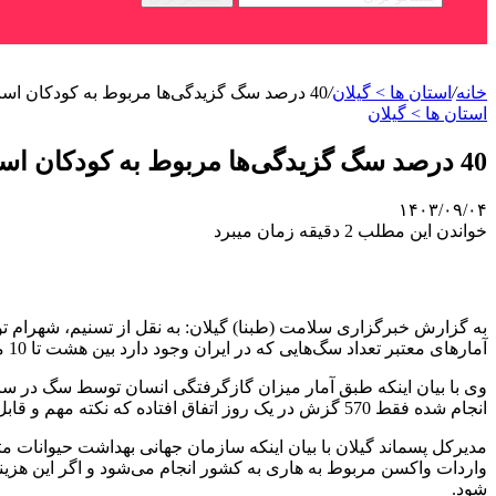
خانه
/
استان ها > گیلان
/
40 درصد سگ گزیدگی‌ها مربوط به کودکان است
استان ها > گیلان
40 درصد سگ گزیدگی‌ها مربوط به کودکان است
۱۴۰۳/۰۹/۰۴
خواندن این مطلب 2 دقیقه زمان میبرد
آمارهای معتبر تعداد سگ‌هایی که در ایران وجود دارد بین هشت تا 10 میلیون است که طی 35 سال گذشته آمار وجود این حیوان 18 برابر شده است.
انجام شده فقط 570 گزش در یک روز اتفاق افتاده که نکته مهم و قابل توجه این است که از این تعداد 485 گزش توسط سگ‌هایی بود که دارای صاحب بودند.
واردات واکسن مربوط به هاری به کشور انجام می‌شود و اگر این هزی
شود.