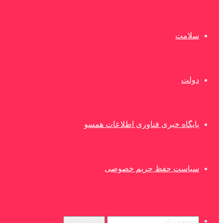
سلامت
دولت
پایگاه خبری فناوری اطلاعات همسو
سیاست حفظ حریم خصوصی
جستجو برای