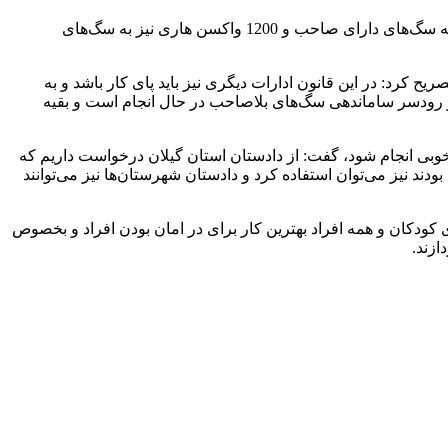
توانا با اشاره به آمار تزریق واکسن هاری به سگ‌ها در گیلان بیان کرد: طبق آمار در سال گذشته نزدیک به 16 هزار و 400 مورد واکسن هاری به سگ‌های دارای صاحب و 1200 واکسن هاری نیز به سگ‌های
ستند، تصریح کرد: در این قانون ادارات دیگری نیز باید پای کار باشد و به
ر و رودسر ساماندهی سگ‌های بلاصاحب در حال انجام است و بقیه
 خوبی انجام شود، گفت: از دادستان استان گیلان درخواست داریم که
دند نیز می‌توان استفاده کرد و دادستان شهرستان‌ها نیز می‌توانند
ش برای کودکان و همه افراد بهترین کار برای در امان بودن افراد و بخصوص
ازند.