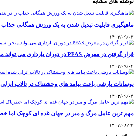
نوشته های مشابه
ماهیگیری قابلیت تبدیل شدن به یک ورزش همگانی جذاب را
۱۴۰۳/۰۹/۰۳
قرار گرفتن در معرض PFAS در دوران بارداری می تواند منجر به مشکلات سلامتی مختلف برای نوزادان شود.
۱۴۰۳/۰۹/۰۴
نوسانات بارشی باعث پیامد های وحشتناک در تالاب انزل
۱۴۰۳/۰۹/۰۴
مهم ترین عامل مرگ و میر در جهان غده ای کوچک اما خ
۱۴۰۳/۰۸/۲۳