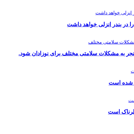
 در بندر انزلی خواهد داشت
ی شده است
طرناک است