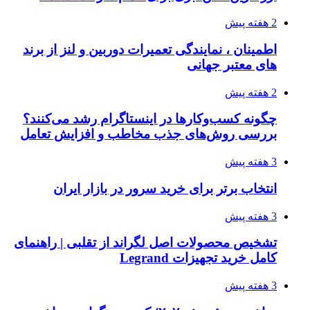
2 هفته پیش
اطمینان ، نمایندگی تعمیرات دوربین و لنز از برند
های معتبر جهانی
2 هفته پیش
چگونه کسب‌وکارها در اینستاگرام رشد می‌کنند؟
بررسی روش‌های جذب مخاطب و افزایش تعامل
3 هفته پیش
انتخاب برتر برای خرید سرور در بازار ایران
3 هفته پیش
تشخیص محصولات اصل لگراند از تقلبی | راهنمای
کامل خرید تجهیزات Legrand
3 هفته پیش