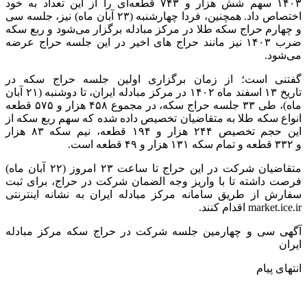
۱۴۰۳ سهم شش هزار و ۷۴۳ قطعه‌ای را از این تعداد به خود
اختصاص داد. همچنین، فردا چهارشنبه (۲۳ آبان ماه) نیز، جلسه سی
و چهارم حراج سکه طلا در مرکز مبادله برگزار می‌شود و ربع سکه
ضرب ۱۴۰۳ نیز مانند حراج های اخیر در این جلسه حراج عرضه
می‌شود.
گفتنی است؛ از زمان برگزاری اولین جلسه حراج سکه در
تاریخ ۱۳ اسفند ماه ۱۴۰۲ در مرکز مبادله ایران، تا دوشنبه (۲۱ آبان
ماه)، طی ۳۳ جلسه حراج سکه، در مجموع ۴۵۸ هزار و ۵۷۵ قطعه
انواع سکه طلا به متقاضیان تخصیص داده شده که سهم ربع سکه از
این حجم تخصیص ۲۴۴ هزار و ۱۹۴ قطعه، نیم سکه ۸۳ هزار
و ۳۳۲ قطعه و تمام سکه ۱۳۱ هزار و ۴۹ قطعه است.
متقاضیان شرکت در این حراج تا ساعت ۲۳ امروز (۲۲ آبان ماه)
فرصت داشته تا با واریز وجه الضمان شرکت در حراج، برای ثبت
سفارش از طریق سامانه مرکز مبادله ایران به نشانه اینترنتی
market.ice.ir اقدام کنند.
آگهی سی و چهارمین جلسه شرکت در حراج سکه مرکز مبادله
ایران
انتهای پیام