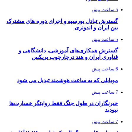
5 ساعت پیش
گسترش تبادل بورسیه و اجرای دوره های مشترک
بین ایران و اندونزی
5 ساعت پیش
گسترش همکاری‌های آموزشی، دانشگاهی و
فناوری ایران و هند درچارچوب بریکس
6 ساعت پیش
موبایلی که به ساعت هوشمند تبدیل می شود
7 ساعت پیش
خبرنگاران در طول جنگ فقط روایتگر خسارت‌ها
نبودند
7 ساعت پیش