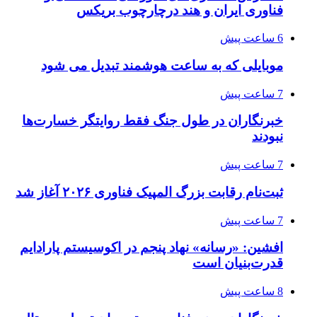
فناوری ایران و هند درچارچوب بریکس
6 ساعت پیش
موبایلی که به ساعت هوشمند تبدیل می شود
7 ساعت پیش
خبرنگاران در طول جنگ فقط روایتگر خسارت‌ها
نبودند
7 ساعت پیش
ثبت‌نام رقابت بزرگ المپیک فناوری ۲۰۲۶ آغاز شد
7 ساعت پیش
افشین: «رسانه» نهاد پنجم در اکوسیستم پارادایم
قدرت‌بنیان است
8 ساعت پیش