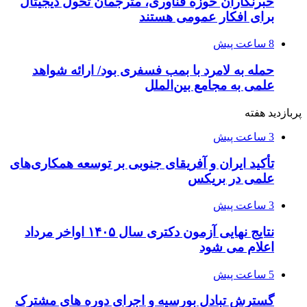
خبرنگاران حوزه فناوری، مترجمان تحول دیجیتال
برای افکار عمومی هستند
8 ساعت پیش
حمله به لامرد با بمب فسفری بود/ ارائه شواهد
علمی به مجامع بین‌الملل
پربازدید هفته
3 ساعت پیش
تأکید ایران و آفریقای جنوبی بر توسعه همکاری‌های
علمی در بریکس
3 ساعت پیش
نتایج نهایی آزمون دکتری سال ۱۴۰۵ اواخر مرداد
اعلام می شود
5 ساعت پیش
گسترش تبادل بورسیه و اجرای دوره های مشترک