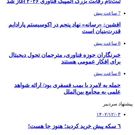
ثبت‌نام رقابت بزرگ المپیک فناوری ۲۰۲۶ آغاز شد
7 ساعت پیش
افشین: «رسانه» نهاد پنجم در اکوسیستم پارادایم
قدرت‌بنیان است
8 ساعت پیش
خبرنگاران حوزه فناوری، مترجمان تحول دیجیتال
برای افکار عمومی هستند
8 ساعت پیش
حمله به لامرد با بمب فسفری بود/ ارائه شواهد
علمی به مجامع بین‌الملل
پیشنهاد سردبیر
۱۴۰۲/۱۲/۰۳
٦ سکه پیش خرید کردید؛ هنوز جا هست!