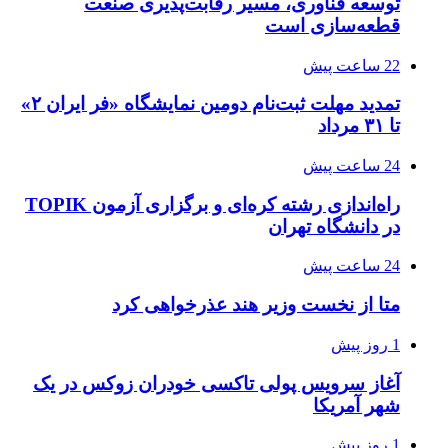
توسعه فناوری، مسیر رقابت‌پذیری صنعت
قطعه‌سازی است
22 ساعت پیش
تمدید مهلت ثبت‌نام دومین نمایشگاه «فر ایران ۲»
تا ۳۱ مرداد
24 ساعت پیش
راه‌اندازی رشته کره‌ای و برگزاری آزمون TOPIK
در دانشگاه تهران
24 ساعت پیش
متا از نخست وزیر هند عذرخواهی کرد
1 روز پیش
آغاز سرویس پولی تاکسی خودران زوکس در یک
شهر آمریکا
1 روز پیش