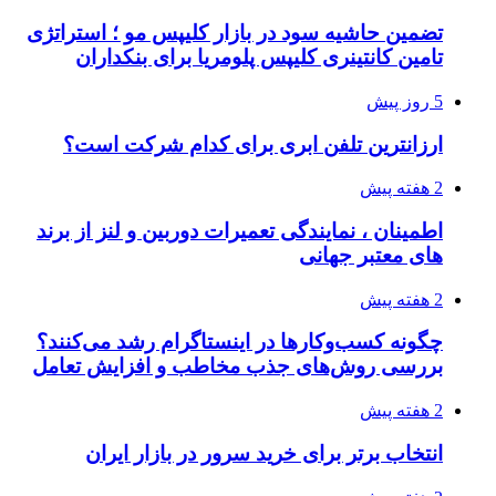
تضمین حاشیه سود در بازار کلیپس مو ؛ استراتژی
تامین کانتینری کلیپس پلومریا برای بنکداران
5 روز پیش
ارزانترین تلفن ابری برای کدام شرکت است؟
2 هفته پیش
اطمینان ، نمایندگی تعمیرات دوربین و لنز از برند
های معتبر جهانی
2 هفته پیش
چگونه کسب‌وکارها در اینستاگرام رشد می‌کنند؟
بررسی روش‌های جذب مخاطب و افزایش تعامل
2 هفته پیش
انتخاب برتر برای خرید سرور در بازار ایران