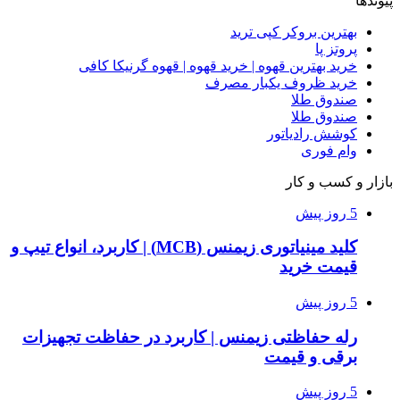
پیوندها
بهترین بروکر کپی ترید
پروتز پا
خرید بهترین قهوه | خرید قهوه | قهوه گرنیکا کافی
خرید ظروف یکبار مصرف
صندوق طلا
صندوق طلا
کوشش رادیاتور
وام فوری
بازار و کسب و کار
5 روز پیش
کلید مینیاتوری زیمنس (MCB) | کاربرد، انواع تیپ و
قیمت خرید
5 روز پیش
رله حفاظتی زیمنس | کاربرد در حفاظت تجهیزات
برقی و قیمت
5 روز پیش