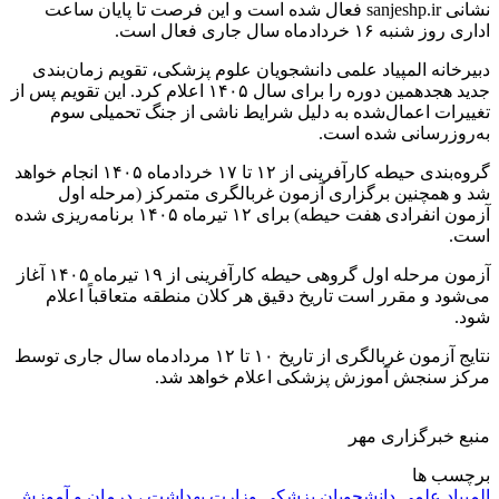
نشانی sanjeshp.ir فعال شده است و این فرصت تا پایان ساعت
اداری روز شنبه ۱۶ خردادماه سال جاری فعال است.
دبیرخانه المپیاد علمی دانشجویان علوم پزشکی، تقویم زمان‌بندی
جدید هجدهمین دوره را برای سال ۱۴۰۵ اعلام کرد. این تقویم پس از
تغییرات اعمال‌شده به دلیل شرایط ناشی از جنگ تحمیلی سوم
به‌روزرسانی شده است.
گروه‌بندی حیطه کارآفرینی از ۱۲ تا ۱۷ خردادماه ۱۴۰۵ انجام خواهد
شد و همچنین برگزاری آزمون غربالگری متمرکز (مرحله اول
آزمون انفرادی هفت حیطه) برای ۱۲ تیرماه ۱۴۰۵ برنامه‌ریزی شده
است.
آزمون مرحله اول گروهی حیطه کارآفرینی از ۱۹ تیرماه ۱۴۰۵ آغاز
می‌شود و مقرر است تاریخ دقیق هر کلان منطقه متعاقباً اعلام
شود.
نتایج آزمون غربالگری از تاریخ ۱۰ تا ۱۲ مردادماه سال جاری توسط
مرکز سنجش آموزش پزشکی اعلام خواهد شد.
منبع خبرگزاری مهر
برچسب ها
المپیاد علمی
دانشجویان پزشکی
وزارت بهداشت ، درمان و آموزش