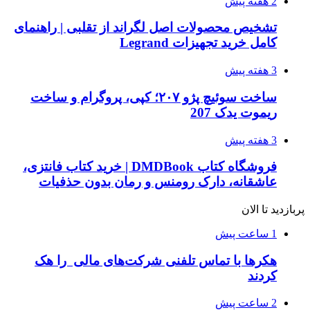
2 هفته پیش
تشخیص محصولات اصل لگراند از تقلبی | راهنمای
کامل خرید تجهیزات Legrand
3 هفته پیش
ساخت سوئیچ پژو ۲۰۷؛ کپی، پروگرام و ساخت
ریموت یدک 207
3 هفته پیش
فروشگاه کتاب DMDBook | خرید کتاب فانتزی،
عاشقانه، دارک رومنس و رمان بدون حذفیات
پربازدید تا الان
1 ساعت پیش
هکرها با تماس تلفنی شرکت‌های مالی را هک
کردند
2 ساعت پیش