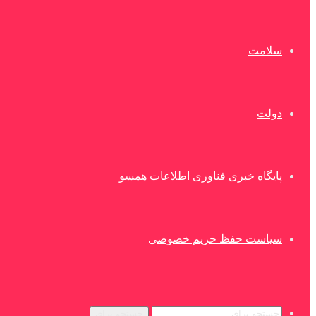
سلامت
دولت
پایگاه خبری فناوری اطلاعات همسو
سیاست حفظ حریم خصوصی
جستجو برای