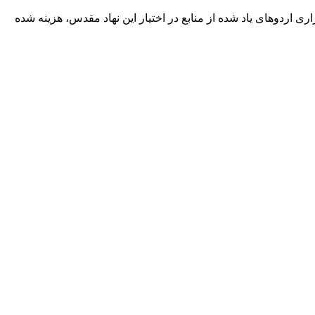
(ره) استان کردستان اعلام کرد: در این زمینه مبلغ بیش از ۳۰ میلیارد ریال برای برگزاری اردوهای یاد شده از منابع در اختیار این نهاد مقدس، هزینه شده