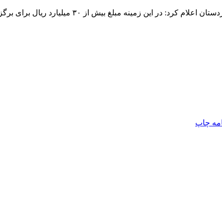
معاون امور فرهنگی و آموزش کمیته امداد امام خمینی 
امه
چاپ