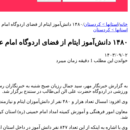
خانه
/
استانها > کردستان
/
۱۴۸۰ دانش‌آموز ایتام از فضای اردوگاه امام علی سنندج بهره‌مند شدند
استانها > کردستان
۱۴۸۰ دانش‌آموز ایتام از فضای اردوگاه امام علی سنندج بهره‌مند شدند
۱۴۰۳/۰۹/۰۲
خواندن این مطلب 1 دقیقه زمان میبرد
به گزارش خبرنگار مهر، سید جمال
رزیان
صبح شنبه به خبرنگاران رسان
ورزشی در اردوگاه حضرت علی
الن
ابی‌طالب در سنندج برگزار شد.
وی افزود: امسال تعداد هزار و ۴۸۰ نفر از دانش‌آموزان ایتام و نیازمند از خدمات مجتمع اردوگاهی، ورزشی و تفریحی حضرت علی
معاون امور فرهنگی و آموزش کمیته امداد امام خمینی (ره) استان کر
شد.
وی با اشاره به اینکه از این تعداد ۸۴۷ نفر دانش
آموز
در داخل استان از این