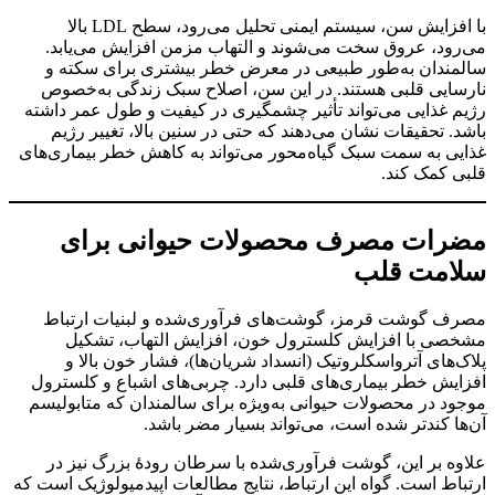
با افزایش سن، سیستم ایمنی تحلیل می‌رود، سطح LDL بالا
می‌رود، عروق سخت می‌شوند و التهاب مزمن افزایش می‌یابد.
سالمندان به‌طور طبیعی در معرض خطر بیشتری برای سکته و
نارسایی قلبی هستند. در این سن، اصلاح سبک زندگی به‌خصوص
رژیم غذایی می‌تواند تأثیر چشمگیری در کیفیت و طول عمر داشته
باشد. تحقیقات نشان می‌دهند که حتی در سنین بالا، تغییر رژیم
غذایی به سمت سبک گیاه‌محور می‌تواند به کاهش خطر بیماری‌های
قلبی کمک کند.
مضرات مصرف محصولات حیوانی برای
سلامت قلب
مصرف گوشت قرمز، گوشت‌های فرآوری‌شده و لبنیات ارتباط
مشخصی با افزایش کلسترول خون، افزایش التهاب، تشکیل
پلاک‌های آترواسکلروتیک (انسداد شریان‌ها)، فشار خون بالا و
افزایش خطر بیماری‌های قلبی دارد. چربی‌های اشباع و کلسترول
موجود در محصولات حیوانی به‌ویژه برای سالمندان که متابولیسم
آن‌ها کندتر شده است، می‌تواند بسیار مضر باشد.
علاوه بر این، گوشت فرآوری‌شده با سرطان رودهٔ بزرگ نیز در
ارتباط است. گواه این ارتباط، نتایج مطالعات اپیدمیولوژیک است که