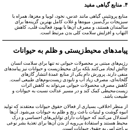
۴. منابع گیاهی مفید
منابع پروتئینی گیاهی مانند عدس، نخود، لوبیا و مغزها، همراه با
سبزیجات برگ‌سبز، میوه‌ها و غلات کامل بهترین گزینه‌ها برای
سالمندان هستند، و مصرف آن‌ها با بهبود فعالیت قلب، کاهش
التهاب و افزایش سلامت کلی بدن مرتبط است.
پیامدهای محیط‌زیستی و ظلم به حیوانات
رژیم‌های مبتنی بر محصولات حیوانی نه تنها برای سلامت انسان
چالش ایجاد می‌کنند بلکه برای محیط‌زیست و حیوانات نیز پیامدهای
منفی دارند. پرورش دام یکی از منابع عمدهٔ انتشار گازهای
گلخانه‌ای، مصرف زیاد آب و نابودی زیست‌بوم‌های طبیعی است.
کاهش مصرف محصولات حیوانی می‌تواند به کاهش اثرات
زیست‌محیطی کمک کند و در مسیر عدالت نسبت به حیوانات و
طبیعت باشد.
از منظر اخلاقی، بسیاری از فعالان حقوق حیوانات معتقدند که تولید
انبوه گوشت و لبنیات باعث رنج و ظلم به حیوانات می‌شود. آن‌ها
استدلال می‌کنند که حیوانات دارای توانایی‌های احساسی و درک
محیط هستند و استفادهٔ بی‌رویه از بدن آن‌ها برای تغذیهٔ بشر نوعی
بی‌احترامی به حقوق حیوانات است.