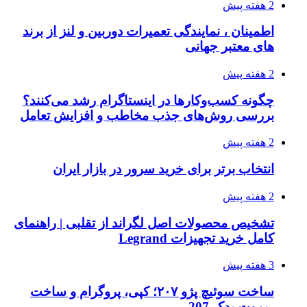
2 هفته پیش
اطمینان ، نمایندگی تعمیرات دوربین و لنز از برند
های معتبر جهانی
2 هفته پیش
چگونه کسب‌وکارها در اینستاگرام رشد می‌کنند؟
بررسی روش‌های جذب مخاطب و افزایش تعامل
2 هفته پیش
انتخاب برتر برای خرید سرور در بازار ایران
2 هفته پیش
تشخیص محصولات اصل لگراند از تقلبی | راهنمای
کامل خرید تجهیزات Legrand
3 هفته پیش
ساخت سوئیچ پژو ۲۰۷؛ کپی، پروگرام و ساخت
ریموت یدک 207