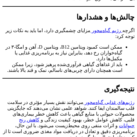
چالش‌ها و هشدارها
اگرچه
رژیم گیاه‌محور
مزایای چشمگیری دارد، اما باید به نکات زیر
توجه کرد:
ممکن است کمبود ویتامین B12، ویتامین D، آهن و امگا-۳ در
گیاه‌خواران رخ دهد، بنابراین نیاز به برنامه‌ریزی غذایی یا
مکمل‌ها دارد.
باید از غذاهای گیاهی فرآوری‌شده پرهیز شود، زیرا ممکن
است همچنان دارای چربی‌های ناسالم، نمک و قند بالا باشند.
نتیجه‌گیری
رژیم‌های غذایی گیاه‌محور
می‌توانند نقش بسیار مؤثری در سلامت
قلب سالمندان ایفا کنند. شواهد علمی نشان می‌دهند که جایگزینی
محصولات حیوانی با منابع گیاهی باعث کاهش خطر بیماری‌های
قلبی، کاهش عوامل خطر، بهبود کیفیت زندگی و
کاهش رنج
حیوانات
و اثرات منفی روی محیط‌زیست می‌شود. با این حال،
برنامه‌ریزی دقیق و تعادل در دریافت مواد مغذی ضروری است تا از