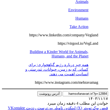
Animals
Environment
Humans
Take Action
https://www.linkedin.com/company/Vegland
https://virgool.io/VegLand
Building a Kinder World for Animals,
Humans, and the Planet
همه چیز درباره رژیم گیاهخواری: برای
کسانی که به زمین، حیوانات، تندرستی و
انسانیت اهمیت می دهند.
https://www.instagram.com/mehravamag
آدرس رونوشت
۱۴۰۳/۱۱/۱۷
خواندن این مطلب 4 دقیقه زمان میبرد
فیس بوک
توییتر (X)
لینکدین
‫تامبلر
‫پین‌ترست
‫رددیت
‫VKontakte