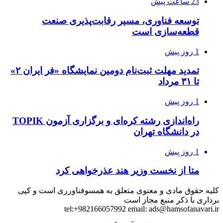
23 ساعت پیش
توسعه فناوری، مسیر رقابت‌پذیری صنعت
قطعه‌سازی است
1 روز پیش
تمدید مهلت ثبت‌نام دومین نمایشگاه «فر ایران ۲»
تا ۳۱ مرداد
1 روز پیش
راه‌اندازی رشته کره‌ای و برگزاری آزمون TOPIK
در دانشگاه تهران
1 روز پیش
متا از نخست وزیر هند عذرخواهی کرد
کلیه حقوق مادی و معنوی متعلق به همسوفناورری است و کپی
برداری با ذکر منبع مجاز است
tel:+982166057992 email:
ads@hamsofanavari.ir