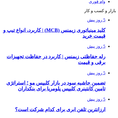
وام فوری
بازار و کسب و کار
5 روز پیش
کلید مینیاتوری زیمنس (MCB) | کاربرد، انواع تیپ و
قیمت خرید
5 روز پیش
رله حفاظتی زیمنس | کاربرد در حفاظت تجهیزات
برقی و قیمت
5 روز پیش
تضمین حاشیه سود در بازار کلیپس مو ؛ استراتژی
تامین کانتینری کلیپس پلومریا برای بنکداران
5 روز پیش
ارزانترین تلفن ابری برای کدام شرکت است؟