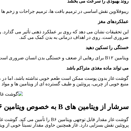
روند بهبودی را سرعت می بخشد
ریبوفلاوین نقش اساسی در ترمیم بافت ها، ترمیم جراحات و زخم ها
عملکردهای مغز
ضروری است. روی در اهداف درمانی به بدن کمک می کند.
خستگی را تسکین دهید
ویتامین B۱۲ برای رهایی از ضعف و خستگی بدن انسان ضروری است. این امر استقامت کلی را برای مقابله با فشار کار سنگین ترویج می کند.
می تواند ماده مغذی متراکم باشد
منبع خوبی از چربی، پروتئین و طیف گسترده ای از ویتامین ها و مواد 
سرشار از ویتامین های B به خصوص ویتامین B۶
پروتئین نقش بسزایی دارد. غاز همچنین حاوی مقدار نسبتاً خوبی از ویتامین 