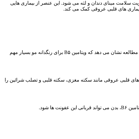
 سلامت مینای دندان و لثه می شود. این عنصر از بیماری هایی
 بیماری های قلبی عروقی کمک می کند.
ویتامین B۵ برای حفظ پوست سالم و ظاهر آن ضروری است. باعث کاهش احتمال پیری زودرس مانند لکه های سنی و چروک می شود. این مطالعه نشان می دهد که ویتامین B۵ برای رنگدانه مو بسیار مهم
ای قلبی عروقی مانند سکته مغزی، سکته قلبی و تصلب شرائین را