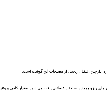
ه، دارچین، فلفل، زنجبیل از
مصلحات این گوشت
است.
ر های ریزو همچنین ساختار عضلانی یافت می شود. مقدار کافی پروتئی