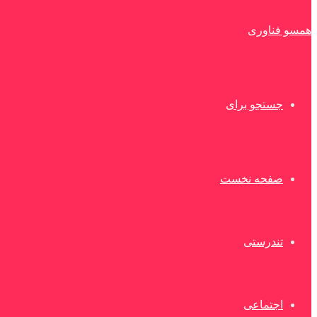
همسو فناوری
جستجو برای
صفحه نخست
تندرستی
اجتماعی