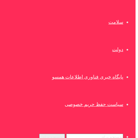
سلامت
دولت
پایگاه خبری فناوری اطلاعات همسو
سیاست حفظ حریم خصوصی
جستجو برای