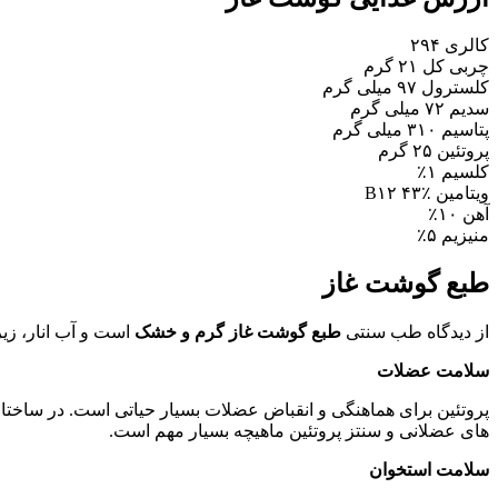
کالری ۲۹۴
چربی کل ۲۱ گرم
کلسترول ۹۷ میلی گرم
سدیم ۷۲ میلی گرم
پتاسیم ۳۱۰ میلی گرم
پروتئین ۲۵ گرم
کلسیم ۱٪
ویتامین B۱۲ ۴۳٪
آهن ۱۰٪
منیزیم ۵٪
طبع گوشت غاز
از دیدگاه طب سنتی
طبع گوشت غاز گرم و خشک
است و آب انار، زیر
سلامت عضلات
پروتئین برای هماهنگی و انقباض عضلات بسیار حیاتی است. در ساختا
های عضلانی و سنتز پروتئین ماهیچه بسیار مهم است.
سلامت استخوان