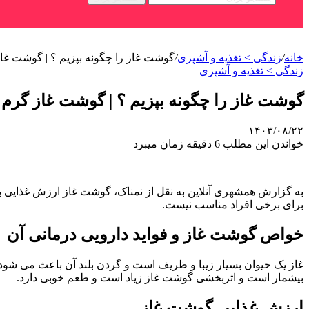
خانه
/
زندگی > تغذیه و آشپزی
/
گوشت غاز را چگونه بپزیم ؟ | گوشت غا
زندگی > تغذیه و آشپزی
گوشت غاز را چگونه بپزیم ؟ | گوشت غاز گرم
۱۴۰۳/۰۸/۲۲
خواندن این مطلب 6 دقیقه زمان میبرد
به گزارش همشهری آنلاین به نقل از نمناک، گوشت غاز ارزش غذایی ب
برای برخی افراد مناسب نیست.
خواص گوشت غاز و فواید دارویی درمانی آن
غاز یک حیوان بسیار زیبا و ظریف است و گردن بلند آن باعث می شود 
بیشمار است و اثربخشی گوشت غاز زیاد است و طعم خوبی دارد.
ارزش غذایی گوشت غاز