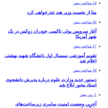
14 ساعت پیش
متا از نخست وزیر هند عذرخواهی کرد
16 ساعت پیش
آغاز سرویس پولی تاکسی خودران زوکس در یک
شهر آمریکا
17 ساعت پیش
تقویم آموزشی نیمسال اول دانشگاه شهید بهشتی
اعلام شد
18 ساعت پیش
دستور جدید وزارت علوم درباره پذیرش دانشجوی
استاد محور ابلاغ شد
1 روز پیش
آخرین وضعیت امنیت سایبری زیرساخت‌های