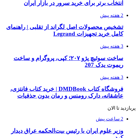
انتخاب برتر برای خرید سرور در بازار ایران
2 هفته پیش
تشخیص محصولات اصل لگراند از تقلبی | راهنمای
کامل خرید تجهیزات Legrand
3 هفته پیش
ساخت سوئیچ پژو ۲۰۷؛ کپی، پروگرام و ساخت
ریموت یدک 207
3 هفته پیش
فروشگاه کتاب DMDBook | خرید کتاب فانتزی،
عاشقانه، دارک رومنس و رمان بدون حذفیات
پربازدید تا الان
2 ساعت پیش
وزیر علوم ایران با رئیس بیت‌الحکمه عراق دیدار
کرد