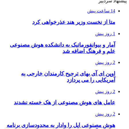
پیشنهاد سردبیر
14 ساعت پیش
متا از نخست وزیر هند عذرخواهی کرد
1 روز پیش
آمار و بیوانفورماتیک به دانشکده هوش مصنوعی
علم و فرهنگ اضافه شد
2 روز پیش
اوپن ای آی بهای ترجیح کارمندان خارجی به
آمریکایی را می پردازد
2 روز پیش
عامل های هوش مصنوعی از هک خسته نشدند
2 روز پیش
هوش مصنوعی اپل را وادار به محدودسازی برنامه