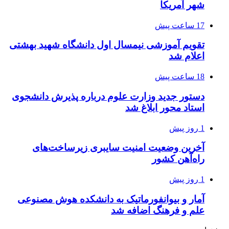
شهر آمریکا
17 ساعت پیش
تقویم آموزشی نیمسال اول دانشگاه شهید بهشتی
اعلام شد
18 ساعت پیش
دستور جدید وزارت علوم درباره پذیرش دانشجوی
استاد محور ابلاغ شد
1 روز پیش
آخرین وضعیت امنیت سایبری زیرساخت‌های
راه‌آهن کشور
1 روز پیش
آمار و بیوانفورماتیک به دانشکده هوش مصنوعی
علم و فرهنگ اضافه شد