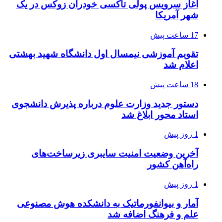
آغاز سرویس پولی تاکسی خودران زوکس در یک
شهر آمریکا
17 ساعت پیش
تقویم آموزشی نیمسال اول دانشگاه شهید بهشتی
اعلام شد
18 ساعت پیش
دستور جدید وزارت علوم درباره پذیرش دانشجوی
استاد محور ابلاغ شد
1 روز پیش
آخرین وضعیت امنیت سایبری زیرساخت‌های
راه‌آهن کشور
1 روز پیش
آمار و بیوانفورماتیک به دانشکده هوش مصنوعی
علم و فرهنگ اضافه شد