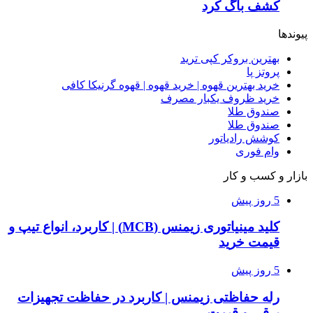
کشف باگ کرد
پیوندها
بهترین بروکر کپی ترید
پروتز پا
خرید بهترین قهوه | خرید قهوه | قهوه گرنیکا کافی
خرید ظروف یکبار مصرف
صندوق طلا
صندوق طلا
کوشش رادیاتور
وام فوری
بازار و کسب و کار
5 روز پیش
کلید مینیاتوری زیمنس (MCB) | کاربرد، انواع تیپ و
قیمت خرید
5 روز پیش
رله حفاظتی زیمنس | کاربرد در حفاظت تجهیزات
برقی و قیمت