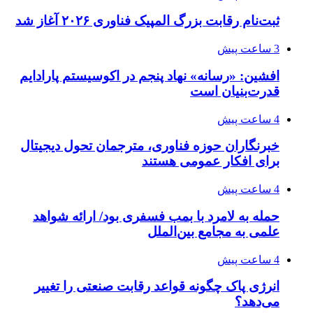
ثبت‌نام رقابت بزرگ المپیک فناوری ۲۰۲۶ آغاز شد
3 ساعت پیش
افشین: «رسانه» نهاد پنجم در اکوسیستم پارادایم
قدرت‌بنیان است
4 ساعت پیش
خبرنگاران حوزه فناوری، مترجمان تحول دیجیتال
برای افکار عمومی هستند
4 ساعت پیش
حمله به لامرد با بمب فسفری بود/ ارائه شواهد
علمی به مجامع بین‌الملل
4 ساعت پیش
انرژی پاک چگونه قواعد رقابت صنعتی را تغییر
می‌دهد؟