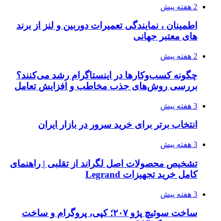
2 هفته پیش
اطمینان ، نمایندگی تعمیرات دوربین و لنز از برند
های معتبر جهانی
2 هفته پیش
چگونه کسب‌وکارها در اینستاگرام رشد می‌کنند؟
بررسی روش‌های جذب مخاطب و افزایش تعامل
3 هفته پیش
انتخاب برتر برای خرید سرور در بازار ایران
3 هفته پیش
تشخیص محصولات اصل لگراند از تقلبی | راهنمای
کامل خرید تجهیزات Legrand
3 هفته پیش
ساخت سوئیچ پژو ۲۰۷؛ کپی، پروگرام و ساخت