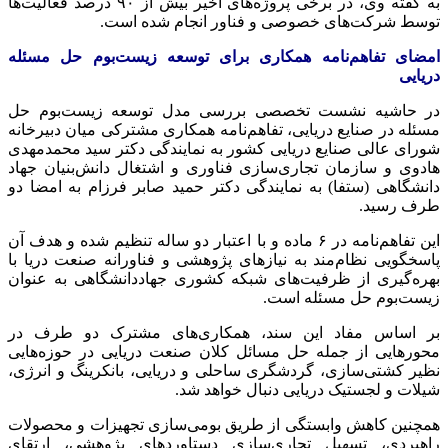
به گفته وی، در برخی پروژه‌های اخیر بیش از ۹۰ درصد فعالیت‌ها
توسط شرکت‌های خصوصی و فناور انجام شده است.
امضای تفاهم‌نامه همکاری برای توسعه زیست‌بوم حل مسئله
دریایی
در حاشیه نشست تخصصی بررسی مدل توسعه زیست‌بوم حل
مسئله در صنایع دریایی، تفاهم‌نامه همکاری مشترکی میان دبیرخانه
شورای عالی صنایع دریایی کشور به نمایندگی دکتر سید محمدمهدی
هادوی و سازمان تجاری‌سازی فناوری و اشتغال دانش‌بنیان جهاد
دانشگاهی (ستفا) به نمایندگی دکتر حمید صابر فرزام به امضا دو
طرف رسید.
این تفاهم‌نامه در ۶ ماده و با اعتبار دو ساله تنظیم شده و هدف آن
پاسخگویی نظام‌مند به نیازهای پژوهشی و فناورانه صنعت دریا با
بهره‌گیری از ظرفیت‌های شبکه کشوری جهاددانشگاهی به‌ عنوان
زیست‌بوم حل مسئله است.
بر اساس مفاد این سند، همکاری‌های مشترک دو طرف در
محورهایی از جمله حل مسائل کلان صنعت دریایی در حوزه‌هایی
نظیر کشتی‌سازی، گردشگری ساحلی و دریایی، بانکرینگ و انرژی،
شیلات و لجستیک دریایی دنبال خواهد شد.
همچنین کاهش وابستگی از طریق بومی‌سازی تجهیزات و محصولات
راهبردی، تسهیل تجاری‌سازی دستاوردهای پژوهشی، ارتقای