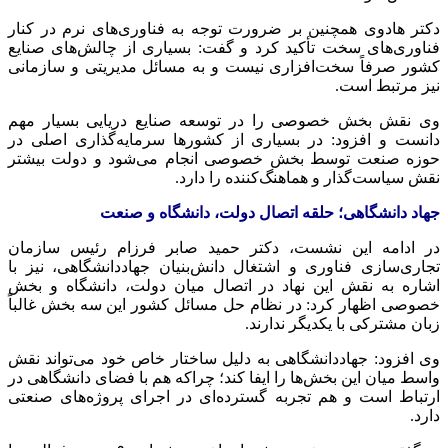
دکتر هادوی همچنین بر ضرورت توجه به فناوری‌های نرم در کنار
فناوری‌های سخت تأکید کرد و گفت: بسیاری از چالش‌های صنایع
کشور صرفاً سخت‌افزاری نیست و به مسائل مدیریتی و سازمانی
نیز مرتبط است.
وی نقش بخش خصوصی را در توسعه صنایع دریایی بسیار مهم
دانست و افزود: در بسیاری از کشورها سرمایه‌گذاری اصلی در
حوزه صنعت توسط بخش خصوصی انجام می‌شود و دولت بیشتر
نقش سیاست‌گذار و هماهنگ‌کننده را دارد.
جهاد دانشگاهی؛ حلقه اتصال دولت، دانشگاه و صنعت
در ادامه این نشست، دکتر حمید صابر فرزام رئیس سازمان
تجاری‌سازی فناوری و اشتغال دانش‌بنیان جهاددانشگاهی، نیز با
اشاره به نقش این نهاد در اتصال میان دولت، دانشگاه و بخش
خصوصی اظهار کرد: در نظام حل مسائل کشور این سه بخش غالباً
زبان مشترکی با یکدیگر ندارند.
وی افزود: جهاددانشگاهی به دلیل ساختار خاص خود می‌تواند نقش
واسط میان این بخش‌ها را ایفا کند؛ چراکه هم با فضای دانشگاهی در
ارتباط است و هم تجربه گسترده‌ای در اجرای پروژه‌های صنعتی
دارد.