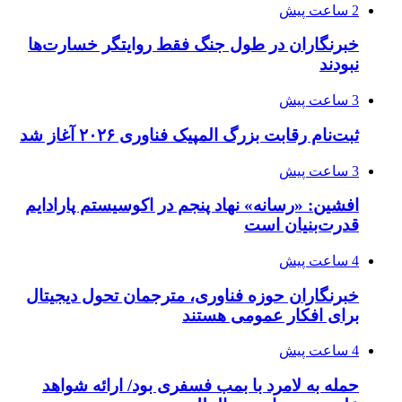
2 ساعت پیش
خبرنگاران در طول جنگ فقط روایتگر خسارت‌ها
نبودند
3 ساعت پیش
ثبت‌نام رقابت بزرگ المپیک فناوری ۲۰۲۶ آغاز شد
3 ساعت پیش
افشین: «رسانه» نهاد پنجم در اکوسیستم پارادایم
قدرت‌بنیان است
4 ساعت پیش
خبرنگاران حوزه فناوری، مترجمان تحول دیجیتال
برای افکار عمومی هستند
4 ساعت پیش
حمله به لامرد با بمب فسفری بود/ ارائه شواهد