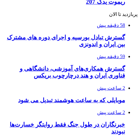
ریموت یدک 207
پربازدید تا الان
58 دقیقه پیش
گسترش تبادل بورسیه و اجرای دوره های مشترک
بین ایران و اندونزی
59 دقیقه پیش
گسترش همکاری‌های آموزشی، دانشگاهی و
فناوری ایران و هند درچارچوب بریکس
2 ساعت پیش
موبایلی که به ساعت هوشمند تبدیل می شود
2 ساعت پیش
خبرنگاران در طول جنگ فقط روایتگر خسارت‌ها
نبودند