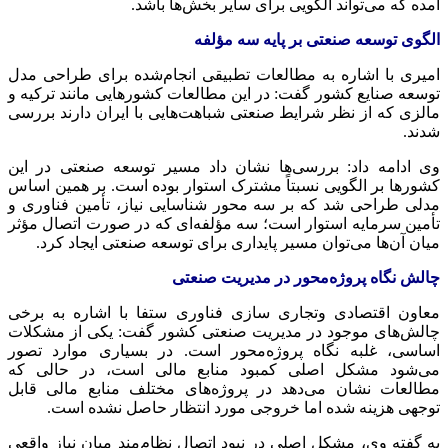
آمده که می‌تواند الگویی برای سایر بخش‌ها باشد.
الگوی توسعه صنعتی بر پایه سه مؤلفه
امیری با اشاره به مطالعات تطبیقی انجام‌شده برای طراحی مدل
توسعه صنایع کشور گفت: در این مطالعات کشورهایی مانند ترکیه و
مالزی که از نظر شرایط صنعتی شباهت‌هایی با ایران دارند بررسی
شدند.
وی ادامه داد: بررسی‌ها نشان داد مسیر توسعه صنعتی در این
کشورها بر الگویی نسبتاً مشترک استوار بوده است. بر همین اساس
مدلی طراحی شد که بر سه محور شناسایی نیاز، تأمین فناوری و
تأمین سرمایه استوار است؛ سه مؤلفه‌ای که در صورت اتصال مؤثر
میان آن‌ها می‌توان مسیر پایداری برای توسعه صنعتی ایجاد کرد.
چالش نگاه پروژه‌محور در مدیریت صنعتی
معاون اقتصادی وتجاری سازی فناوری ستفا با اشاره به برخی
چالش‌های موجود در مدیریت صنعتی کشور گفت: یکی از مشکلات
اساسی، غلبه نگاه پروژه‌محور است. در بسیاری موارد تصور
می‌شود مشکل اصلی کمبود منابع مالی است، در حالی که
مطالعات نشان می‌دهد در پروژه‌های مختلف منابع مالی قابل
توجهی هزینه شده اما خروجی مورد انتظار حاصل نشده است.
به گفته وی، مشکل اصلی در نبود اتصال نظام‌مند میان نیاز واقعی