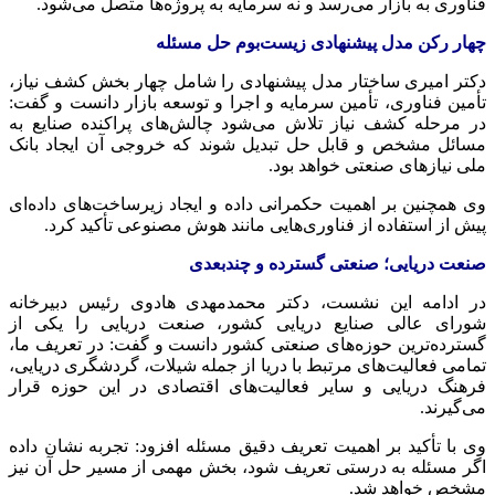
فناوری به بازار می‌رسد و نه سرمایه به پروژه‌ها متصل می‌شود.
چهار رکن مدل پیشنهادی زیست‌بوم حل مسئله
دکتر امیری ساختار مدل پیشنهادی را شامل چهار بخش کشف نیاز،
تأمین فناوری، تأمین سرمایه و اجرا و توسعه بازار دانست و گفت:
در مرحله کشف نیاز تلاش می‌شود چالش‌های پراکنده صنایع به
مسائل مشخص و قابل حل تبدیل شوند که خروجی آن ایجاد بانک
ملی نیازهای صنعتی خواهد بود.
وی همچنین بر اهمیت حکمرانی داده و ایجاد زیرساخت‌های داده‌ای
پیش از استفاده از فناوری‌هایی مانند هوش مصنوعی تأکید کرد.
صنعت دریایی؛ صنعتی گسترده و چندبعدی
در ادامه این نشست، دکتر محمدمهدی هادوی رئیس دبیرخانه
شورای عالی صنایع دریایی کشور، صنعت دریایی را یکی از
گسترده‌ترین حوزه‌های صنعتی کشور دانست و گفت: در تعریف ما،
تمامی فعالیت‌های مرتبط با دریا از جمله شیلات، گردشگری دریایی،
فرهنگ دریایی و سایر فعالیت‌های اقتصادی در این حوزه قرار
می‌گیرند.
وی با تأکید بر اهمیت تعریف دقیق مسئله افزود: تجربه نشان داده
اگر مسئله به درستی تعریف شود، بخش مهمی از مسیر حل آن نیز
مشخص خواهد شد.