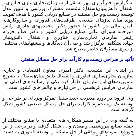
به گزارش خبرگزاری مهر به نقل از سازمان تجاری‌سازی فناوری و
اشتغال دانش‌بنیان(ستفا)؛ نشست مشترک بررسی و تبیین مدل
توسعه زیست‌بوم حل مسئله در صنایع دریایی کشور با هدف تقویت
پیوند میان نیازهای صنعتی، ظرفیت‌های فناورانه و سازوکارهای
تأمین مالی در کشور با حضور دکتر محمدمهدی هادوی رئیس
دبیرخانه شورای عالی صنایع دریایی کشور و دکتر صابر فرزام
رئیس سازمان تجاری‌سازی فناوری و اشتغال دانش‌بنیان
جهاددانشگاهی برگزار شد و طی آن دیدگاه‌ها و پیشنهادهای مختلفی
از سوی مسئولان حاضر مطرح شد.
تأکید بر طراحی زیست‌بوم کارآمد برای حل مسائل صنعتی
در ابتدای این نشست، دکتر امیری معاون اقتصادی و تجاری
سازمان تجاری‌سازی فناوری و اشتغال دانش‌بنیان(ستفا)، با تشریح
مأموریت‌های این سازمان اظهار کرد: یکی از رسالت‌های اصلی این
سازمان افزایش اثربخشی در حل نیازها و چالش‌های کشور است.
وی افزود: در دوره مدیریت جدید ستفا، تمرکز ویژه‌ای بر طراحی و
توسعه یک زیست‌بوم کارآمد برای حل مسائل صنعتی کشور شکل
گرفته است.
به گفته وی، در این مسیر همکاری‌های متعددی با صنایع مختلف از
جمله صنایع پتروشیمی و معدن و … شکل گرفته و در برخی از این
حوزه‌ها نمونه‌های موفقی از حل مسئله و توسعه فناوری به دست