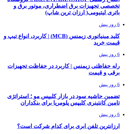
تخصصی تجهیزات برق اضطراری، موتور برق و
باتری لیتیومی( ارزان ترین شاپ)
6 روز پیش
کلید مینیاتوری زیمنس (MCB) | کاربرد، انواع تیپ و
قیمت خرید
6 روز پیش
رله حفاظتی زیمنس | کاربرد در حفاظت تجهیزات
برقی و قیمت
6 روز پیش
تضمین حاشیه سود در بازار کلیپس مو ؛ استراتژی
تامین کانتینری کلیپس پلومریا برای بنکداران
6 روز پیش
ارزانترین تلفن ابری برای کدام شرکت است؟