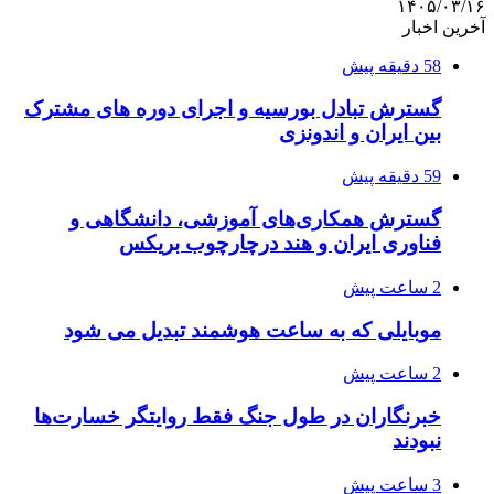
۱۴۰۵/۰۳/۱۶
آخرین اخبار
58 دقیقه پیش
گسترش تبادل بورسیه و اجرای دوره های مشترک
بین ایران و اندونزی
59 دقیقه پیش
گسترش همکاری‌های آموزشی، دانشگاهی و
فناوری ایران و هند درچارچوب بریکس
2 ساعت پیش
موبایلی که به ساعت هوشمند تبدیل می شود
2 ساعت پیش
خبرنگاران در طول جنگ فقط روایتگر خسارت‌ها
نبودند
3 ساعت پیش