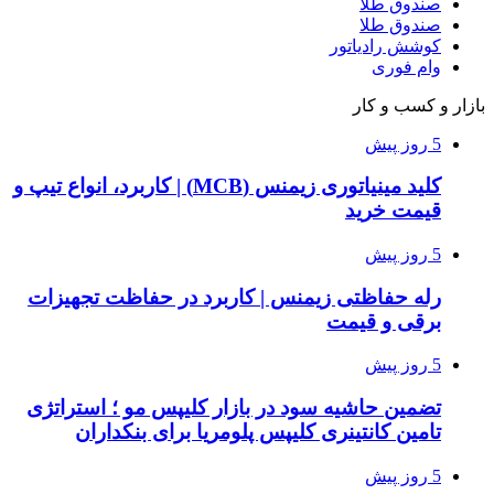
صندوق طلا
صندوق طلا
کوشش رادیاتور
وام فوری
بازار و کسب و کار
5 روز پیش
کلید مینیاتوری زیمنس (MCB) | کاربرد، انواع تیپ و
قیمت خرید
5 روز پیش
رله حفاظتی زیمنس | کاربرد در حفاظت تجهیزات
برقی و قیمت
5 روز پیش
تضمین حاشیه سود در بازار کلیپس مو ؛ استراتژی
تامین کانتینری کلیپس پلومریا برای بنکداران
5 روز پیش