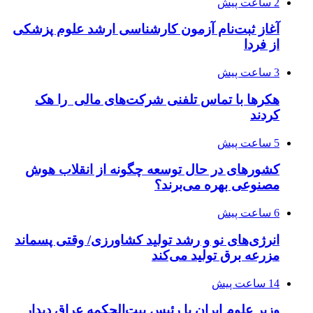
2 ساعت پیش
آغاز ثبت‌نام‌ آزمون کارشناسی ارشد علوم پزشکی
از فردا
3 ساعت پیش
هکرها با تماس تلفنی شرکت‌های مالی را هک
کردند
5 ساعت پیش
کشورهای در حال توسعه چگونه از انقلاب هوش
مصنوعی بهره می‌برند؟
6 ساعت پیش
انرژی‌های نو و رشد تولید کشاورزی/ وقتی پسماند
مزرعه‌ برق تولید می‌کند
14 ساعت پیش
وزیر علوم ایران با رئیس بیت‌الحکمه عراق دیدار