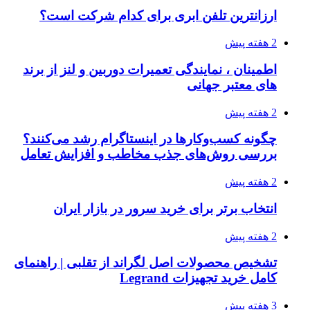
ارزانترین تلفن ابری برای کدام شرکت است؟
2 هفته پیش
اطمینان ، نمایندگی تعمیرات دوربین و لنز از برند
های معتبر جهانی
2 هفته پیش
چگونه کسب‌وکارها در اینستاگرام رشد می‌کنند؟
بررسی روش‌های جذب مخاطب و افزایش تعامل
2 هفته پیش
انتخاب برتر برای خرید سرور در بازار ایران
2 هفته پیش
تشخیص محصولات اصل لگراند از تقلبی | راهنمای
کامل خرید تجهیزات Legrand
3 هفته پیش