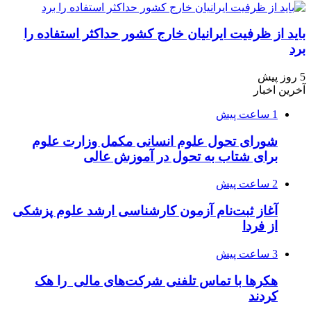
باید از ظرفیت ایرانیان خارج کشور حداکثر استفاده را
برد
5 روز پیش
آخرین اخبار
1 ساعت پیش
شورای تحول علوم انسانی مکمل وزارت علوم
برای شتاب به تحول در آموزش عالی
2 ساعت پیش
آغاز ثبت‌نام‌ آزمون کارشناسی ارشد علوم پزشکی
از فردا
3 ساعت پیش
هکرها با تماس تلفنی شرکت‌های مالی را هک
کردند