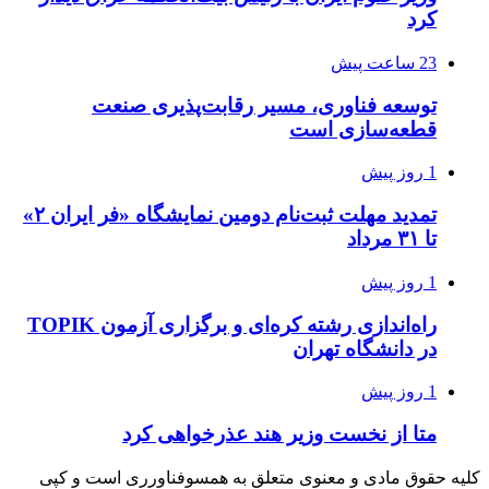
کرد
23 ساعت پیش
توسعه فناوری، مسیر رقابت‌پذیری صنعت
قطعه‌سازی است
1 روز پیش
تمدید مهلت ثبت‌نام دومین نمایشگاه «فر ایران ۲»
تا ۳۱ مرداد
1 روز پیش
راه‌اندازی رشته کره‌ای و برگزاری آزمون TOPIK
در دانشگاه تهران
1 روز پیش
متا از نخست وزیر هند عذرخواهی کرد
کلیه حقوق مادی و معنوی متعلق به همسوفناورری است و کپی