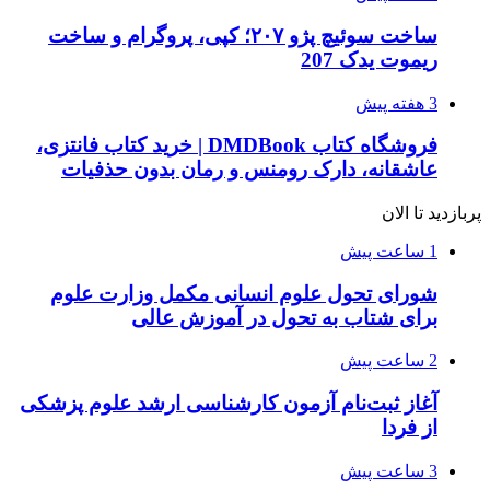
ساخت سوئیچ پژو ۲۰۷؛ کپی، پروگرام و ساخت
ریموت یدک 207
3 هفته پیش
فروشگاه کتاب DMDBook | خرید کتاب فانتزی،
عاشقانه، دارک رومنس و رمان بدون حذفیات
پربازدید تا الان
1 ساعت پیش
شورای تحول علوم انسانی مکمل وزارت علوم
برای شتاب به تحول در آموزش عالی
2 ساعت پیش
آغاز ثبت‌نام‌ آزمون کارشناسی ارشد علوم پزشکی
از فردا
3 ساعت پیش