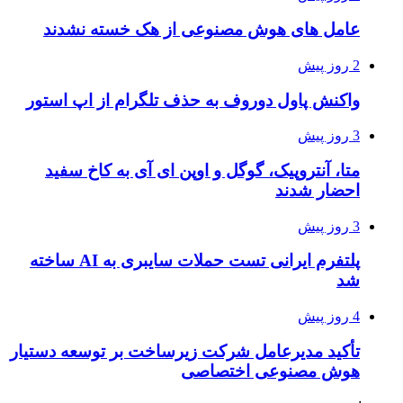
عامل های هوش مصنوعی از هک خسته نشدند
2 روز پیش
واکنش پاول دوروف به حذف تلگرام از اپ استور
3 روز پیش
متا، آنتروپیک، گوگل و اوپن ای آی به کاخ سفید
احضار شدند
3 روز پیش
پلتفرم ایرانی تست حملات سایبری به AI ساخته
شد
4 روز پیش
تأکید مدیرعامل شرکت زیرساخت بر توسعه دستیار
هوش مصنوعی اختصاصی