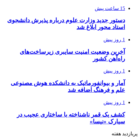
15 ساعت پیش
دستور جدید وزارت علوم درباره پذیرش دانشجوی
استاد محور ابلاغ شد
1 روز پیش
آخرین وضعیت امنیت سایبری زیرساخت‌های
راه‌آهن کشور
1 روز پیش
آمار و بیوانفورماتیک به دانشکده هوش مصنوعی
علم و فرهنگ اضافه شد
1 روز پیش
کشف یک قمر ناشناخته با ساختاری عجیب در
سیارک «نیسا»
پربازدید هفته