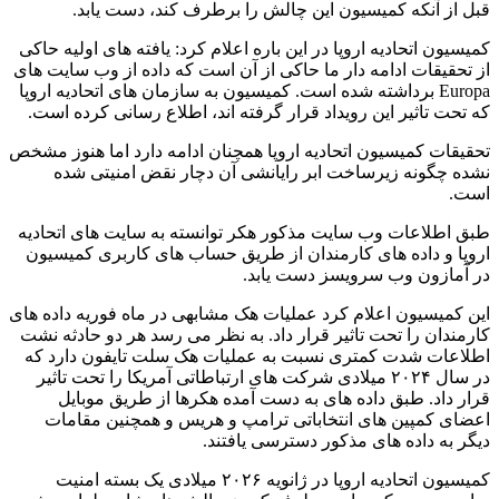
قبل از آنکه کمیسیون این چالش را برطرف کند، دست یابد.
کمیسیون اتحادیه اروپا در این باره اعلام کرد: یافته های اولیه حاکی
از تحقیقات ادامه دار ما حاکی از آن است که داده از وب سایت های
Europa برداشته شده است. کمیسیون به سازمان های اتحادیه اروپا
که تحت تاثیر این رویداد قرار گرفته اند، اطلاع رسانی کرده است.
تحقیقات کمیسیون اتحادیه اروپا همچنان ادامه دارد اما هنوز مشخص
نشده چگونه زیرساخت ابر رایانشی آن دچار نقض امنیتی شده
است.
طبق اطلاعات وب سایت مذکور هکر توانسته به سایت های اتحادیه
اروپا و داده های کارمندان از طریق حساب های کاربری کمیسیون
در آمازون وب سرویسز دست یابد.
این کمیسیون اعلام کرد عملیات هک مشابهی در ماه فوریه داده های
کارمندان را تحت تاثیر قرار داد. به نظر می رسد هر دو حادثه نشت
اطلاعات شدت کمتری نسبت به عملیات هک سلت تایفون دارد که
در سال ۲۰۲۴ میلادی شرکت های ارتباطاتی آمریکا را تحت تاثیر
قرار داد. طبق داده های به دست آمده هکرها از طریق موبایل
اعضای کمپین های انتخاباتی ترامپ و هریس و همچنین مقامات
دیگر به داده های مذکور دسترسی یافتند.
کمیسیون اتحادیه اروپا در ژانویه ۲۰۲۶ میلادی یک بسته امنیت