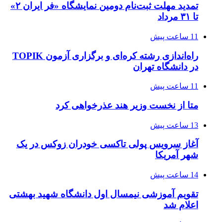
تمدید مهلت ثبت‌نام دومین نمایشگاه «فر ایران ۲»
تا ۳۱ مرداد
11 ساعت پیش
راه‌اندازی رشته کره‌ای و برگزاری آزمون TOPIK
در دانشگاه تهران
11 ساعت پیش
متا از نخست وزیر هند عذرخواهی کرد
13 ساعت پیش
آغاز سرویس پولی تاکسی خودران زوکس در یک
شهر آمریکا
14 ساعت پیش
تقویم آموزشی نیمسال اول دانشگاه شهید بهشتی
اعلام شد