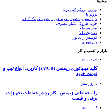
پیوندها
بهترین بروکر کپی ترید
پروتز پا
خرید بهترین قهوه | خرید قهوه | قهوه گرنیکا کافی
خرید ظروف یکبار مصرف
صندوق طلا
صندوق طلا
کوشش رادیاتور
وام فوری
بازار و کسب و کار
4 روز پیش
کلید مینیاتوری زیمنس (MCB) | کاربرد، انواع تیپ و
قیمت خرید
5 روز پیش
رله حفاظتی زیمنس | کاربرد در حفاظت تجهیزات
برقی و قیمت
5 روز پیش