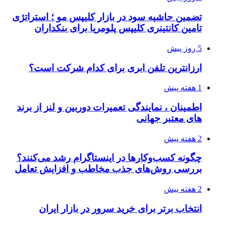
تضمین حاشیه سود در بازار کلیپس مو ؛ استراتژی
تامین کانتینری کلیپس پلومریا برای بنکداران
5 روز پیش
ارزانترین تلفن ابری برای کدام شرکت است؟
1 هفته پیش
اطمینان ، نمایندگی تعمیرات دوربین و لنز از برند
های معتبر جهانی
2 هفته پیش
چگونه کسب‌وکارها در اینستاگرام رشد می‌کنند؟
بررسی روش‌های جذب مخاطب و افزایش تعامل
2 هفته پیش
انتخاب برتر برای خرید سرور در بازار ایران