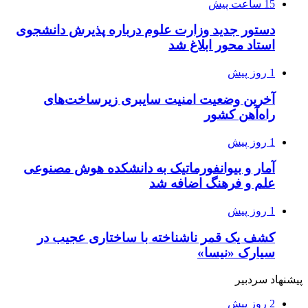
15 ساعت پیش
دستور جدید وزارت علوم درباره پذیرش دانشجوی
استاد محور ابلاغ شد
1 روز پیش
آخرین وضعیت امنیت سایبری زیرساخت‌های
راه‌آهن کشور
1 روز پیش
آمار و بیوانفورماتیک به دانشکده هوش مصنوعی
علم و فرهنگ اضافه شد
1 روز پیش
کشف یک قمر ناشناخته با ساختاری عجیب در
سیارک «نیسا»
پیشنهاد سردبیر
2 روز پیش