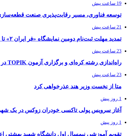
19 ساعت پیش
توسعه فناوری، مسیر رقابت‌پذیری صنعت قطعه‌سا
21 ساعت پیش
تمدید مهلت ثبت‌نام دومین نمایشگاه «فر ایران ۲» تا ۳۱ مرداد
23 ساعت پیش
راه‌اندازی رشته کره‌ای و برگزاری آزمون TOPIK در دانشگاه تهران
23 ساعت پیش
متا از نخست وزیر هند عذرخواهی کرد
1 روز پیش
آغاز سرویس پولی تاکسی خودران زوکس در یک شهر 
1 روز پیش
تقویم آموزشی نیمسال اول دانشگاه شهید بهشتی اع