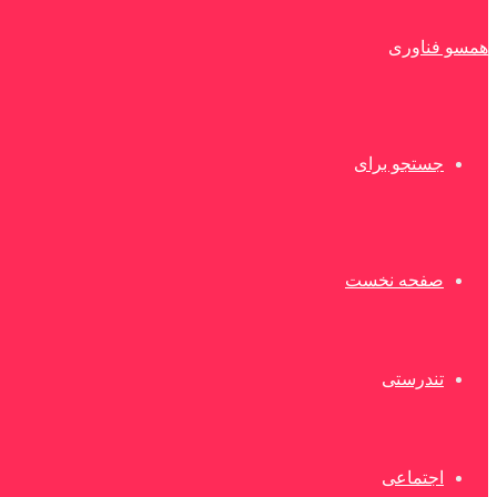
همسو فناوری
جستجو برای
صفحه نخست
تندرستی
اجتماعی