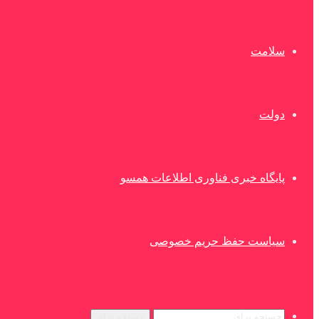
سلامت
دولت
پایگاه خبری فناوری اطلاعات همسو
سیاست حفظ حریم خصوصی
جستجو برای