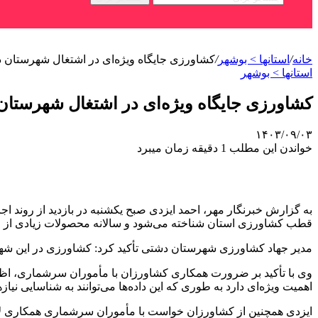
خانه
/
استانها > بوشهر
/
کشاورزی جایگاه ویژه‌ای در اشتغال شهرستان د
استانها > بوشهر
کشاورزی جایگاه ویژه‌ای در اشتغال شهرستان
۱۴۰۳/۰۹/۰۳
خواندن این مطلب 1 دقیقه زمان میبرد
به گزارش خبرنگار مهر، احمد ایزدی صبح یکشنبه در بازدید از رون
قطب کشاورزی استان شناخته می‌شود و سالانه محصولات زیادی از این
مدیر جهاد کشاورزی شهرستان دشتی تأکید کرد: کشاورزی در این شهرست
وی با تأکید بر ضرورت همکاری کشاورزان با مأموران سرشماری، اظها
اهمیت ویژه‌ای دارد به طوری که این داده‌ها می‌توانند به شناسایی نی
ایزدی همچنین از کشاورزان خواست با مأموران سرشماری همکاری لازم ر