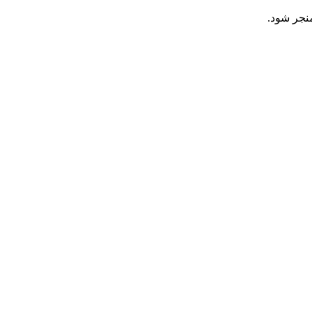
نجر شود.