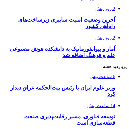
2 روز پیش
آخرین وضعیت امنیت سایبری زیرساخت‌های
راه‌آهن کشور
2 روز پیش
آمار و بیوانفورماتیک به دانشکده هوش مصنوعی
علم و فرهنگ اضافه شد
پربازدید هفته
6 ساعت پیش
وزیر علوم ایران با رئیس بیت‌الحکمه عراق دیدار
کرد
14 ساعت پیش
توسعه فناوری، مسیر رقابت‌پذیری صنعت
قطعه‌سازی است