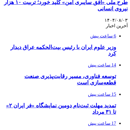
طرح ملی «افق سایبری امن» کلید خورد؛ تربیت ۱۰ هزار
نیروی انسانی
۱۴۰۴/۰۸/۰۳
آخرین اخبار
6 ساعت پیش
وزیر علوم ایران با رئیس بیت‌الحکمه عراق دیدار
کرد
14 ساعت پیش
توسعه فناوری، مسیر رقابت‌پذیری صنعت
قطعه‌سازی است
15 ساعت پیش
تمدید مهلت ثبت‌نام دومین نمایشگاه «فر ایران ۲»
تا ۳۱ مرداد
17 ساعت پیش