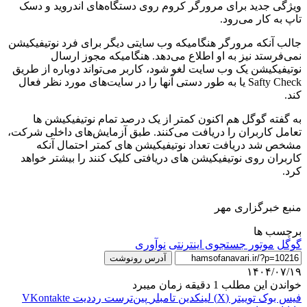
ویژگی جدید برای مرورگر کروم روی دستگاه‌های اندروید و دسک
تاپ به کار می‌رود.
جالب آنکه مرورگر هنگامیکه وب سایتی دیگر برای فرد نوتیفیکیشن
نمی‌فرستد نیز به او اطلاع می‌دهد. هنگامیکه مجوز ارسال
نوتیفیکیشن یک وب سایت لغو شود، کاربر می‌تواند دوباره از طریق
Safty Check یا به طور دستی آنها را در سایت‌های مورد نظر فعال
کند.
به گفته گوگل هم اکنون کمتر از یک درصد تمام نوتیفیکیشن ها
تعامل کاربران را دریافت می‌کنند. طبق آزمایش‌های داخلی شرکت،
مشخص شد دریافت تعداد نوتیفیکیشن های کمتر احتمال آنکه
کاربران روی نوتیفیکیشن های دریافتی کلیک کنند را بیشتر خواهد
کرد.
منبع خبرگزاری مهر
برچسب ها
گوگل
موتور جستجوی اینترنتی
نوآوری
آدرس رونوشت
۱۴۰۴/۰۷/۱۹
خواندن این مطلب 1 دقیقه زمان میبرد
فیس بوک
توییتر (X)
لینکدین
‫تامبلر
‫پین‌ترست
‫رددیت
‫VKontakte