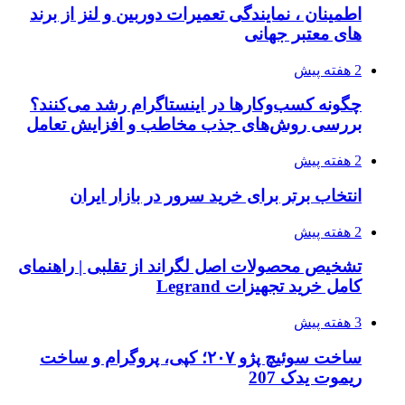
اطمینان ، نمایندگی تعمیرات دوربین و لنز از برند
های معتبر جهانی
2 هفته پیش
چگونه کسب‌وکارها در اینستاگرام رشد می‌کنند؟
بررسی روش‌های جذب مخاطب و افزایش تعامل
2 هفته پیش
انتخاب برتر برای خرید سرور در بازار ایران
2 هفته پیش
تشخیص محصولات اصل لگراند از تقلبی | راهنمای
کامل خرید تجهیزات Legrand
3 هفته پیش
ساخت سوئیچ پژو ۲۰۷؛ کپی، پروگرام و ساخت
ریموت یدک 207