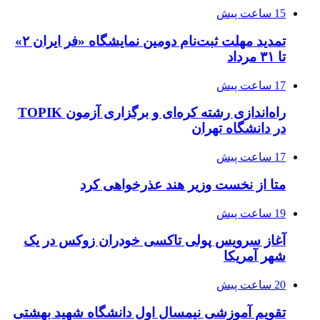
15 ساعت پیش
تمدید مهلت ثبت‌نام دومین نمایشگاه «فر ایران ۲»
تا ۳۱ مرداد
17 ساعت پیش
راه‌اندازی رشته کره‌ای و برگزاری آزمون TOPIK
در دانشگاه تهران
17 ساعت پیش
متا از نخست وزیر هند عذرخواهی کرد
19 ساعت پیش
آغاز سرویس پولی تاکسی خودران زوکس در یک
شهر آمریکا
20 ساعت پیش
تقویم آموزشی نیمسال اول دانشگاه شهید بهشتی