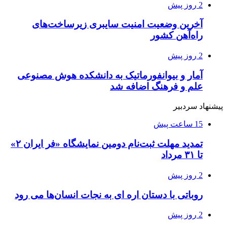
2 روز پیش
آخرین وضعیت امنیت سایبری زیرساخت‌های
راه‌آهن کشور
2 روز پیش
آمار و بیوانفورماتیک به دانشکده هوش مصنوعی
علم و فرهنگ اضافه شد
پیشنهاد سردبیر
15 ساعت پیش
تمدید مهلت ثبت‌نام دومین نمایشگاه «فر ایران ۲»
تا ۳۱ مرداد
2 روز پیش
روباتی با دستان اره ای به نجات انسان‌ها می رود
2 روز پیش