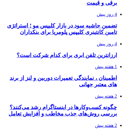
برقی و قیمت
4 روز پیش
تضمین حاشیه سود در بازار کلیپس مو ؛ استراتژی
تامین کانتینری کلیپس پلومریا برای بنکداران
4 روز پیش
ارزانترین تلفن ابری برای کدام شرکت است؟
1 هفته پیش
اطمینان ، نمایندگی تعمیرات دوربین و لنز از برند
های معتبر جهانی
2 هفته پیش
چگونه کسب‌وکارها در اینستاگرام رشد می‌کنند؟
بررسی روش‌های جذب مخاطب و افزایش تعامل
2 هفته پیش