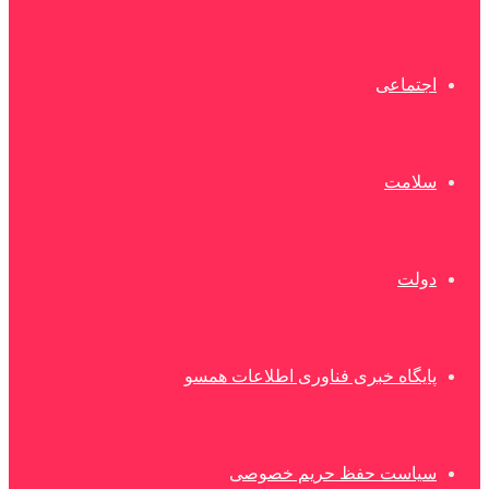
اجتماعی
سلامت
دولت
پایگاه خبری فناوری اطلاعات همسو
سیاست حفظ حریم خصوصی