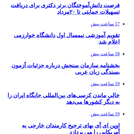
فرصت دانش‌آموختگان برتر دکتری‌ برای دریافت
تسهیلات حمایتی تا ۲۰مرداد
17 ساعت پیش
تقویم آموزشی نیمسال اول دانشگاه خوارزمی
اعلام شد
18 ساعت پیش
بخشنامه سازمان سنجش درباره جزئیات آزمون
بسندگی زبان عربی
19 ساعت پیش
خالی ماندن کرسی‌های بین‌المللی جایگاه ایران را
به دیگر کشورها می‌دهد
19 ساعت پیش
اوپن ای آی بهای ترجیح کارمندان خارجی به
آمریکایی را می پردازد