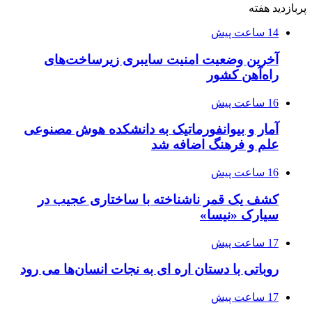
پربازدید هفته
14 ساعت پیش
آخرین وضعیت امنیت سایبری زیرساخت‌های
راه‌آهن کشور
16 ساعت پیش
آمار و بیوانفورماتیک به دانشکده هوش مصنوعی
علم و فرهنگ اضافه شد
16 ساعت پیش
کشف یک قمر ناشناخته با ساختاری عجیب در
سیارک «نیسا»
17 ساعت پیش
روباتی با دستان اره ای به نجات انسان‌ها می رود
17 ساعت پیش