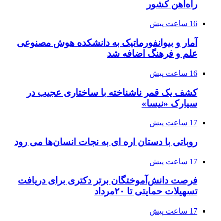
راه‌آهن کشور
16 ساعت پیش
آمار و بیوانفورماتیک به دانشکده هوش مصنوعی
علم و فرهنگ اضافه شد
16 ساعت پیش
کشف یک قمر ناشناخته با ساختاری عجیب در
سیارک «نیسا»
17 ساعت پیش
روباتی با دستان اره ای به نجات انسان‌ها می رود
17 ساعت پیش
فرصت دانش‌آموختگان برتر دکتری‌ برای دریافت
تسهیلات حمایتی تا ۲۰مرداد
17 ساعت پیش