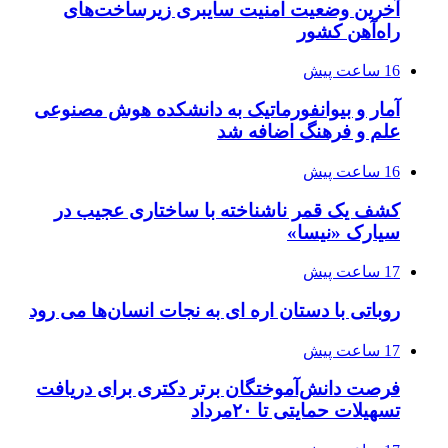
آخرین وضعیت امنیت سایبری زیرساخت‌های
راه‌آهن کشور
16 ساعت پیش
آمار و بیوانفورماتیک به دانشکده هوش مصنوعی
علم و فرهنگ اضافه شد
16 ساعت پیش
کشف یک قمر ناشناخته با ساختاری عجیب در
سیارک «نیسا»
17 ساعت پیش
روباتی با دستان اره ای به نجات انسان‌ها می رود
17 ساعت پیش
فرصت دانش‌آموختگان برتر دکتری‌ برای دریافت
تسهیلات حمایتی تا ۲۰مرداد