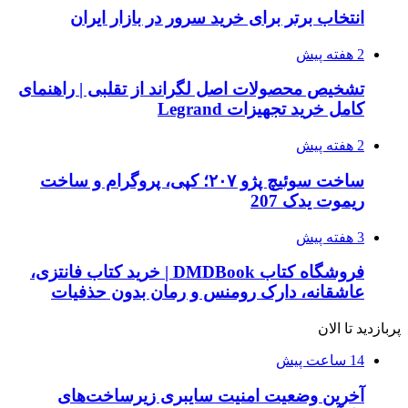
انتخاب برتر برای خرید سرور در بازار ایران
2 هفته پیش
تشخیص محصولات اصل لگراند از تقلبی | راهنمای
کامل خرید تجهیزات Legrand
2 هفته پیش
ساخت سوئیچ پژو ۲۰۷؛ کپی، پروگرام و ساخت
ریموت یدک 207
3 هفته پیش
فروشگاه کتاب DMDBook | خرید کتاب فانتزی،
عاشقانه، دارک رومنس و رمان بدون حذفیات
پربازدید تا الان
14 ساعت پیش
آخرین وضعیت امنیت سایبری زیرساخت‌های