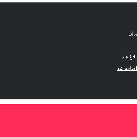
لاغ شد
اضافه شد