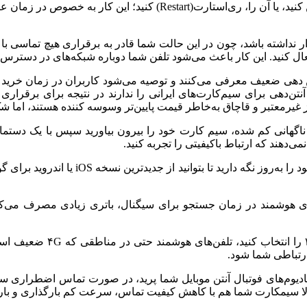
در مرحله بعدی می‌توانید تلفن خود را خاموش و بعد از ۱۰ ثانیه روشن کنی
ست چک کنید که گوشی شما در حالت پرواز یا Flight mode قرار نداشته باشد، چون در این حالت شما قا
تن دهی ضعیف معرفی می‌کنند و توصیه می‌شود کاربران در زمان خرید
ن‌دهی برای سیم‌کارت‌های ایرانی را ندارند در نتیجه برای برقراری
ز غیرمعتبر و قاچاق به‌خاطر قیمت پایین‌تر وسوسه کننده هستند، اما شک
هانی کم شده، سیم کارت خود را بیرون بیاورید سپس با یک دستمال ن
‌دهند که ارتباط باکیفیتی را تجربه کنید.
تنظیمات گوشی خودتان را چک کنید و همیشه
‌های هوشمند در زمان جستجو برای سیگنال، باتری زیادی مصرف می‌کن
در مناطقی که آنتن‌دهی ضع
رتباطی شما شود.
دیوم‌های فوتبال آنتن موبایل شما پرید، در صورت تماس اضطراری سع
تمالا سیمکارت شما هم با کاهش کیفیت تماس، سرعت کم بارگذاری و بار