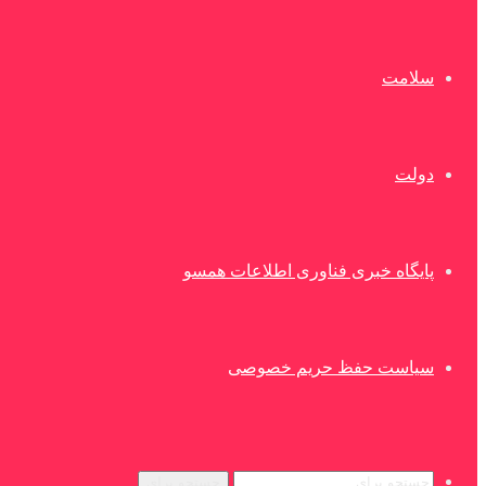
سلامت
دولت
پایگاه خبری فناوری اطلاعات همسو
سیاست حفظ حریم خصوصی
جستجو برای