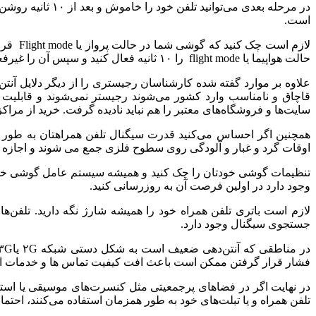
است.
لازم ا
حالت هواپیما یا flight mode را ۱۰ ثانیه فعال کنید و سپس آن را غیرفعال کنید. این کار باعث می‌شود تلفن شما دوباره شبکه‌های در دسترس را به‌روزرسانی و پیدا کند.
علاوه بر موارد گفته شده کارشناسان رجیستری را از دیگر دلایل آن
قاچاق و نامناسب وارد کشور می‌شوند رجیستر نمی‌شوند و قابلیت آنت
سایت‌ها و فروشگاه‌های معتبر را هم نباید نادیده گرفت. خرید از مراک
همچنین اگر احساس می‌کنید قدرت سیگنال تلفن همراهتان به طور ناگ
اوقات گرد و غبار و آلودگی روی سطوح فلزی جمع می شوند و اجازه نمی
وجود دارد در اولین فرصت آن به روزرسانی کنید.
لازم است باتری تلفن همراه خود را همیشه شارژ نگه دارید. تلفن
جستجوی سیگنال وجود دارد.
فشار قرار گرفتن ممکن است باعث افت کیفیت تماس ها و خدمات ا
در نهایت اگر در فضاهای پرجمعیتی مثل کنسرت‌های موسیقی یا استا
تلفن همراه و یا تبلت‌های خود به طور همزمان استفاده می‌کنند، اح