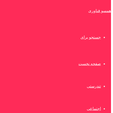
همسو فناوری
جستجو برای
صفحه نخست
تندرستی
اجتماعی