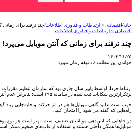
خانه
/
اقتصادی > ارتباطات و فناوری اطلاعات
/
چند ترفند برای زمانی که
اقتصادی > ارتباطات و فناوری اطلاعات
چند ترفند برای زمانی که آنتن موبایل می‌پرد!
۱۴۰۲/۱۱/۲۵
خواندن این مطلب 2 دقیقه زمان میبرد
ارتباط فردا: اواسط پاییز سال جاری بود که سازمان تنظیم مقررات
پرتکرارترین شکایات ثبت شده در سامانه ۱۹۵ است؛ بنابراین عدم آنتن دهی تلفن همراه را می توان یکی از موارد رضایت کاربران دانست.
خوب است بدانید گاهی موبایل‌ها هم در اثر حرکت و جابه‌جایی زیاد 
راه‌هایی که گفته می شود را امتحان کنید.
در جاهایی که آنتن‌دهی موبایلتان ضعیف است، بهتر است هر نوع پوشش 
موبایل‌ها همگی داخلی هستند و استفاده از قاب‌های ضخیم ممکن اس