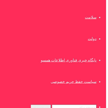
سلامت
دولت
پایگاه خبری فناوری اطلاعات همسو
سیاست حفظ حریم خصوصی
جستجو برای