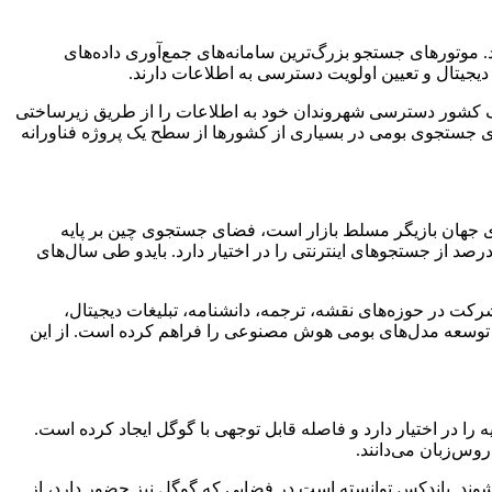
د. موتورهای جستجو بزرگ‌ترین سامانه‌های جمع‌آوری داده‌های
جیتال و تعیین اولویت دسترسی به اطلاعات دارند.
 یک کشور دسترسی شهروندان خود به اطلاعات را از طریق زیرساختی
های جستجوی بومی در بسیاری از کشورها از سطح یک پروژه فناورانه
ی جهان بازیگر مسلط بازار است، فضای جستجوی چین بر پایه
یگران داخلی شکل گرفته و بلوغ یافته است. موتور جستجوی بایدو همچنان مهم‌ترین بازیگر این بازار به شمار می‌رود و سهمی بیش از ۶۰ درصد از جستجوهای اینترنتی را در اختیار دارد. بایدو طی سال‌های
کت در حوزه‌های نقشه، ترجمه، دانشنامه، تبلیغات دیجیتال،
 توسعه مدل‌های بومی هوش مصنوعی را فراهم کرده است. از این
د. داده‌های سال ۲۰۲۶ نشان می‌دهد یاندکس حدود ۷۰ درصد بازار جستجوی روسیه را در اختیار دارد و فاصله قابل توجهی با گوگل ایجاد کرده است.
وس‌زبان می‌دانند.
ند. یاندکس توانسته است در فضایی که گوگل نیز حضور دارد، از