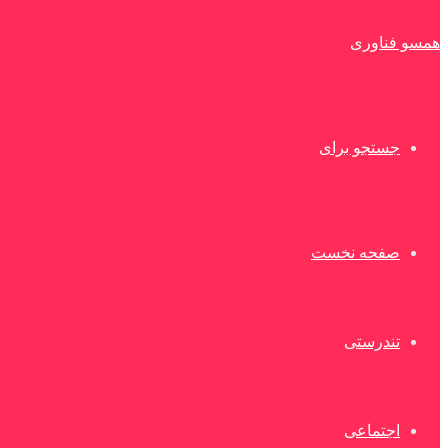
همسو فناوری
جستجو برای
صفحه نخست
تندرستی
اجتماعی