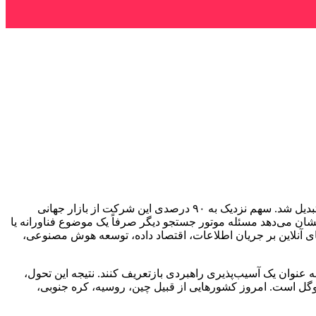
به گزارش خبرنگار مهر؛ در دو دهه گذشته، ابزار جستجوی اینترنتی شرکت گوگل به یکی از مهم‌ترین دروازه‌های دسترسی بشر به اطلاعات تبدیل شد. سهم نزدیک به ۹۰ درصدی این شرکت از بازار جهانی
 نشان می‌دهد مسئله موتور جستجو دیگر صرفاً یک موضوع فناورانه یا
های آنلاین بر جریان اطلاعات، اقتصاد داده، توسعه هوش مصنوعی،
وان یک آسیب‌پذیری راهبردی بازتعریف کنند. نتیجه این تحول،
وگل است. امروز کشورهایی از قبیل چین، روسیه، کره جنوبی،