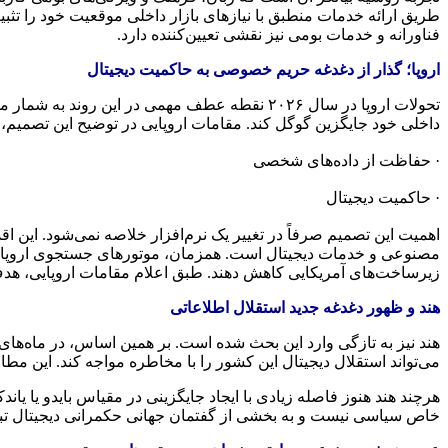
طریق ارائه خدمات منطبق با نیازهای بازار داخلی موقعیت خود را تث
فناورانه و خدمات بومی نیز نقشی تعیین‌کننده دارد.
اروپا؛ گذار از دغدغه حریم خصوصی به حاکمیت دیجیتال
تحولات اروپا در سال ۲۰۲۶ نقطه عطف مهمی در ا
داخلی خود جایگزین گوگل کند. مقامات اروپایی در توضیح این تصمیم، بر
· حفاظت از داده‌های شخصی
· حاکمیت دیجیتال
اهمیت این تصمیم صرفاً در تغییر یک نرم‌افزار خلاصه نمی‌شود. این اق
مصنوعی و خدمات دیجیتال است. همزمان، موتورهای جستجوی اروپایی م
زیرساخت‌های آمریکایی کاهش دهند. طبق اعلام مقامات اروپایی، هدف
هند و ظهور دغدغه جدید استقلال اطلاعاتی
هند نیز به تازگی وارد این بحث شده است. بر همین اساس، در ماه‌ها
می‌تواند استقلال دیجیتال این کشور را با مخاطره مواجه کند. این
هرچند هند هنوز فاصله زیادی با ایجاد جایگزینی در مقیاس بایدو یا 
خاص سیاسی نیست و به بخشی از گفتمان جهانی حکمرانی دیجیتال ت