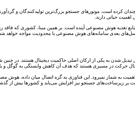
ن کرده است. موتورهای جستجو بزرگ‌ترین تولیدکنندگان و گردآورندگا
اهمیت حیاتی دارند.
نابع تغذیه هوش مصنوعی آینده است. بر همین مبنا، کشوری که فاقد 
ه نسل‌های بعدی سامانه‌های هوش مصنوعی با محدودیت مواجه خواهد ش
دیل شدن به یکی از ارکان اصلی حاکمیت دیجیتال هستند. در چنین شرایط
ل حرکت در مسیری هستند که هدف آن کاهش وابستگی به گوگل و بازی
بر همین اساس، موتور جستجو دیگر یک سرویس اینترنتی عادی و کم اهمیت به شمار نمی‎رود. 
 بر زیرساخت‌های جستجو نیز افزایش می‌یابد و کشورها بیش از گذش