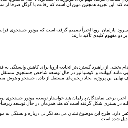
بیت کند. این تجربه همچنین مبین آن است که رقابت با گوگل صرفاً از
ین روند به شمار می‌رود. پارلمان اروپا اخیراً تصمیم گرفته است که موتور ج
 دو مفهوم کلیدی تأکید دارند:
دام بخشی از راهبرد گسترده‌تر اتحادیه اروپا برای کاهش وابستگی به فن
انند کیوانت و اکوسیا نیز در حال توسعه شاخص جستجوی مستقل اروپا
 نهایی این پروژه، ایجاد زنجیره‌ای مستقل از داده، جستجو و هوش م
ی اخیر، برخی نمایندگان پارلمان هند خواستار توسعه موتور جستجوی ب
 مطالبه در بستری شکل گرفته است که هند همزمان در حال توسعه زیرس
یاندکس دارد، طرح این موضوع نشان می‌دهد نگرانی درباره وابستگی به
بدیل شده است.