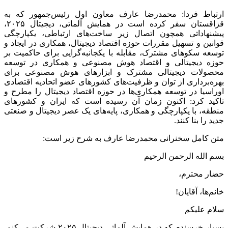
ارتباط فردا: محمدرضا عارف معاون اول رئیس‌جمهور که به
قزاقستان سفر کرده است در همایش آلماتی، دیجیتال ۲۰۲۵،
پیشنهاداتی همچون اتصال زیر ساخت‌های ارتباطی، یکپارچگی
قوانین و تسهیل مقررات حوزه اقتصاد دیجیتال، همکاری در ایجاد و
توسعه سکوهای مشترک، مقابله با یکجانبه‌گرایی برای حاکمیت بر
حوزه دیجیتالی و اقتصاد هوش مصنوعی و همکاری در توسعه
محصولات دیجیتالی مشترک و ابزارهای هوش مصنوعی برای
بهره‌برداری از توان و ظرفیت‌های کشورهای عضو اتحادیه اقتصادی
اوراسیا در توسعه همکاری‌ها در حوزه اقتصاد دیجیتال را مطرح و
تاکید کرد: اکنون زمان آن رسیده است که ایران و کشورهای
منطقه، با یکپارچگی و همکاری، پایه‌های یک عصر دیجیتال و صنعتی
جدید را بنا کنند.
متن کامل سخنرانی محمدرضا عارف به شرح زیر است:
بسم الله الرحمن الرحیم
حضار محترم،
خانم‌ها، آقایان!
سلام علیکم
بسیار خرسندم که در همایش آلماتی دیجیتال ۲۰۲۵ شرکت می‌کنم.