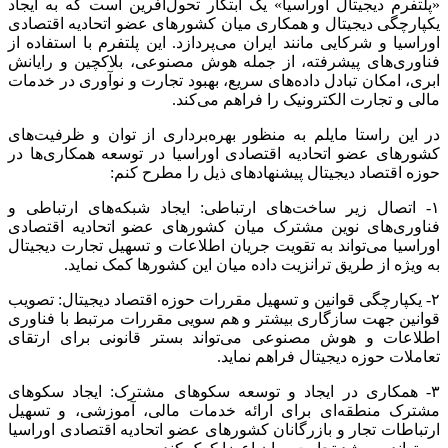
«پلتفرم دیجیتال اوراسیا» یک ابتکار تحول‌آفرین است که به ایجاد
یکپارچگی دیجیتال و همکاری میان کشورهای عضو اتحادیه اقتصادی
اوراسیا و شرکایی مانند ایران می‌پردازد. این پلتفرم با استفاده از
فناوری‌های پیشرفته، از جمله هوش مصنوعی، بلاکچین و رایانش
ابری، امکان تبادل داده‌های سریع، بهبود تجارت و نوآوری در خدمات
مالی و تجارت الکترونیک را فراهم می‌کند.
در این راستا مایلم به منظور بهره‌برداری از توان و ظرفیت‌های
کشورهای عضو اتحادیه اقتصادی اوراسیا در توسعه همکاری‌ها در
حوزه اقتصاد دیجیتال پیشنهادهای ذیل را مطرح کنم:
۱- اتصال زیر ساخت‌های ارتباطی: ایجاد شبکه‌های ارتباطی و
فناوری‌های نوین مشترک میان کشورهای عضو اتحادیه اقتصادی
اوراسیا می‌تواند به تقویت جریان اطلاعات و تسهیل تجارت دیجیتال
به ویژه از طریق ترانزیت داده میان این کشورها کمک نماید.
۲- یکپارچگی قوانین و تسهیل مقررات حوزه اقتصاد دیجیتال: تصویب
قوانین جهت سازگاری بیشتر و هم سویی مقررات مرتبط با فناوری
اطلاعات و هوش مصنوعی می‌تواند بستر قانونی برای ارتقای
تعاملات حوزه دیجیتال فراهم نماید.
۳- همکاری در ایجاد و توسعه سکوهای مشترک: ایجاد سکوهای
مشترک منطقه‌ای برای ارائه خدمات مالی، آموزشی، و تسهیل
ارتباطات تجار و بازرگانان کشورهای عضو اتحادیه اقتصادی اوراسیا