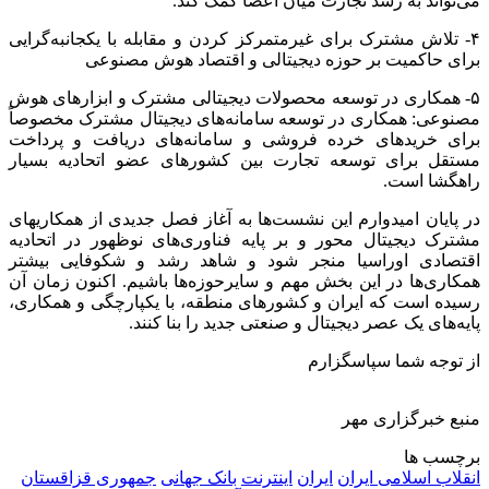
می‌تواند به رشد تجارت میان اعضا کمک کند.
۴- تلاش مشترک برای غیرمتمرکز کردن و مقابله با یکجانبه‌گرایی
برای حاکمیت بر حوزه دیجیتالی و اقتصاد هوش مصنوعی
۵- همکاری در توسعه محصولات دیجیتالی مشترک و ابزارهای هوش
مصنوعی: همکاری در توسعه سامانه‌های دیجیتال مشترک مخصوصاً
برای خریدهای خرده فروشی و سامانه‌های دریافت و پرداخت
مستقل برای توسعه تجارت بین کشورهای عضو اتحادیه بسیار
راهگشا است.
در پایان امیدوارم این نشست‌ها به آغاز فصل جدیدی از همکاریهای
مشترک دیجیتال محور و بر پایه فناوری‌های نوظهور در اتحادیه
اقتصادی اوراسیا منجر شود و شاهد رشد و شکوفایی بیشتر
همکاری‌ها در این بخش مهم و سایرحوزه‌ها باشیم. اکنون زمان آن
رسیده است که ایران و کشورهای منطقه، با یکپارچگی و همکاری،
پایه‌های یک عصر دیجیتال و صنعتی جدید را بنا کنند.
از توجه شما سپاسگزارم
منبع خبرگزاری مهر
برچسب ها
انقلاب اسلامی ایران
ایران
اینترنت
بانک جهانی
جمهوری قزاقستان