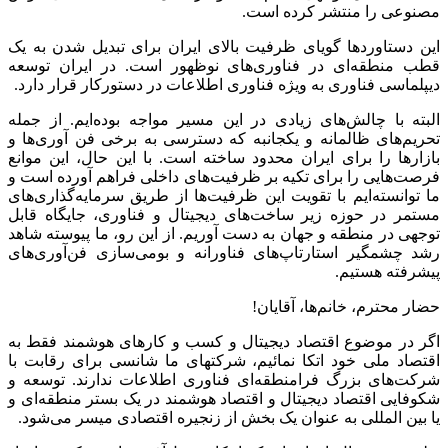
مصنوعی را منتشر کرده است.
این دستاوردها گویای ظرفیت بالای ایران برای تبدیل شدن به یک
قطب منطقه‌ای در فناوری‌های نوظهور است. در ایران توسعه
دیپلماسی فناوری به ویژه فناوری اطلاعات در دستورکار قرار دارد.
البته با چالش‌های زیادی در این مسیر مواجه بوده‌ایم. از جمله
تحریم‌های ظالمانه و یکجانبه که دسترسی به برخی فن آوری‌ها و
بازارها را برای ایران محدود ساخته است. با این حال، این موانع
فرصت‌هایی را برای تکیه بر ظرفیت‌های داخلی فراهم آورده است و
ما توانسته‌ایم با تقویت این ظرفیت‌ها از طریق سرمایه‌گذاری‌های
مستمر در حوزه زیر ساخت‌های دیجیتال و فناوری، جایگاه قابل
توجهی در منطقه و جهان به دست آوریم. از این رو، ما پیوسته شاهد
رشد چشمگیر استارتاپ‌های فناورانه و بومی‌سازی فن‌آوری‌های
پیشرفته هستیم.
حضار محترم، خانم‌ها، آقایان!
اگر در موضوع اقتصاد دیجیتال و کسب و کارهای هوشمند فقط به
اقتصاد ملی خود اتکا نمائیم، شرکتهای ما شانسی برای رقابت با
شرکت‌های بزرگ فرامنطقه‌ای فناوری اطلاعات ندارند. توسعه و
شکوفایی اقتصاد دیجیتال و اقتصاد هوشمند در یک بستر منطقه‌ای و
یا بین المللی به عنوان یک بخش از زنجیره اقتصادی میسر می‌شود.