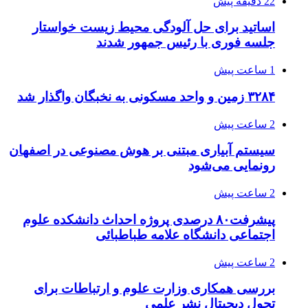
22 دقیقه پیش
اساتید برای حل آلودگی محیط زیست خواستار
جلسه فوری با رئیس جمهور شدند
1 ساعت پیش
۳۲۸۴ زمین و واحد مسکونی به نخبگان واگذار شد
2 ساعت پیش
سیستم آبیاری مبتنی بر هوش مصنوعی در اصفهان
رونمایی می‌شود
2 ساعت پیش
پیشرفت۸۰ درصدی پروژه احداث دانشکده علوم
اجتماعی دانشگاه علامه طباطبائی
2 ساعت پیش
بررسی همکاری وزارت علوم و ارتباطات برای
تحول دیجیتال نشر علمی