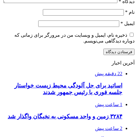
دیدگاه
*
نام
*
ایمیل
*
ذخیره نام، ایمیل و وبسایت من در مرورگر برای زمانی که
دوباره دیدگاهی می‌نویسم.
آخرین اخبار
22 دقیقه پیش
اساتید برای حل آلودگی محیط زیست خواستار
جلسه فوری با رئیس جمهور شدند
1 ساعت پیش
۳۲۸۴ زمین و واحد مسکونی به نخبگان واگذار شد
2 ساعت پیش