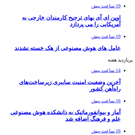
19 ساعت پیش
اوپن ای آی بهای ترجیح کارمندان خارجی به
آمریکایی را می پردازد
19 ساعت پیش
عامل های هوش مصنوعی از هک خسته نشدند
پربازدید هفته
14 ساعت پیش
آخرین وضعیت امنیت سایبری زیرساخت‌های
راه‌آهن کشور
16 ساعت پیش
آمار و بیوانفورماتیک به دانشکده هوش مصنوعی
علم و فرهنگ اضافه شد
16 ساعت پیش