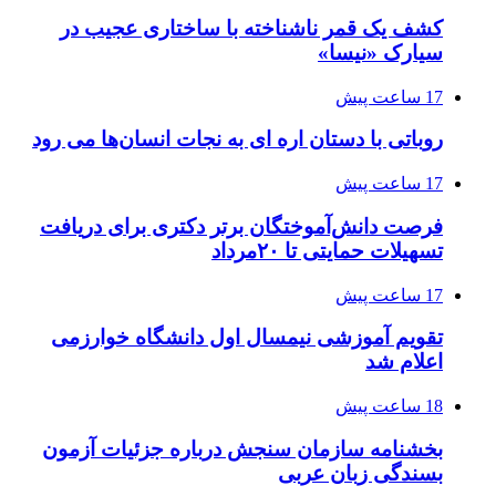
کشف یک قمر ناشناخته با ساختاری عجیب در
سیارک «نیسا»
17 ساعت پیش
روباتی با دستان اره ای به نجات انسان‌ها می رود
17 ساعت پیش
فرصت دانش‌آموختگان برتر دکتری‌ برای دریافت
تسهیلات حمایتی تا ۲۰مرداد
17 ساعت پیش
تقویم آموزشی نیمسال اول دانشگاه خوارزمی
اعلام شد
18 ساعت پیش
بخشنامه سازمان سنجش درباره جزئیات آزمون
بسندگی زبان عربی