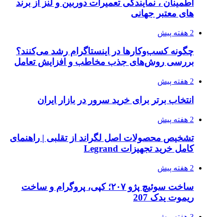
اطمینان ، نمایندگی تعمیرات دوربین و لنز از برند
های معتبر جهانی
2 هفته پیش
چگونه کسب‌وکارها در اینستاگرام رشد می‌کنند؟
بررسی روش‌های جذب مخاطب و افزایش تعامل
2 هفته پیش
انتخاب برتر برای خرید سرور در بازار ایران
2 هفته پیش
تشخیص محصولات اصل لگراند از تقلبی | راهنمای
کامل خرید تجهیزات Legrand
2 هفته پیش
ساخت سوئیچ پژو ۲۰۷؛ کپی، پروگرام و ساخت
ریموت یدک 207
3 هفته پیش