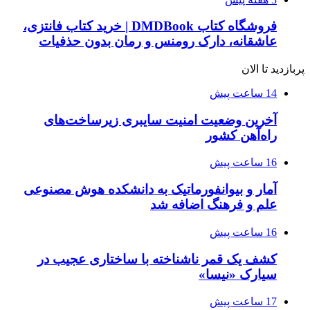
فروشگاه کتاب DMDBook | خرید کتاب فانتزی،
عاشقانه، دارک رومنس و رمان بدون حذفیات
پربازدید تا الان
14 ساعت پیش
آخرین وضعیت امنیت سایبری زیرساخت‌های
راه‌آهن کشور
16 ساعت پیش
آمار و بیوانفورماتیک به دانشکده هوش مصنوعی
علم و فرهنگ اضافه شد
16 ساعت پیش
کشف یک قمر ناشناخته با ساختاری عجیب در
سیارک «نیسا»
17 ساعت پیش