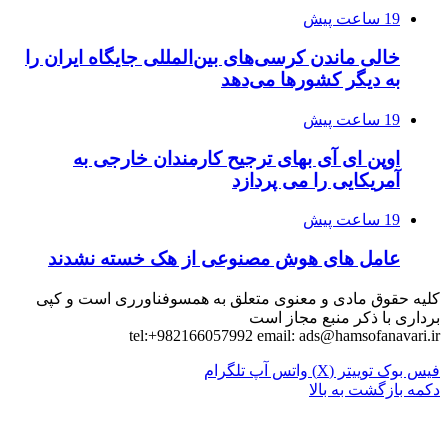
19 ساعت پیش
خالی ماندن کرسی‌های بین‌المللی جایگاه ایران را
به دیگر کشورها می‌دهد
19 ساعت پیش
اوپن ای آی بهای ترجیح کارمندان خارجی به
آمریکایی را می پردازد
19 ساعت پیش
عامل های هوش مصنوعی از هک خسته نشدند
کلیه حقوق مادی و معنوی متعلق به همسوفناورری است و کپی
برداری با ذکر منبع مجاز است
tel:+982166057992 email:
ads@hamsofanavari.ir
فیس بوک
توییتر (X)
واتس آپ
تلگرام
دکمه بازگشت به بالا