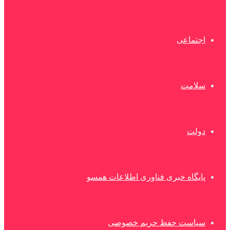
اجتماعی
سلامت
دولت
پایگاه خبری فناوری اطلاعات همسو
سیاست حفظ حریم خصوصی