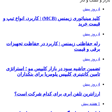
بازار و کسب و کار
4 روز پیش
کلید مینیاتوری زیمنس (MCB) | کاربرد، انواع تیپ و
قیمت خرید
4 روز پیش
رله حفاظتی زیمنس | کاربرد در حفاظت تجهیزات
برقی و قیمت
4 روز پیش
تضمین حاشیه سود در بازار کلیپس مو ؛ استراتژی
تامین کانتینری کلیپس پلومریا برای بنکداران
4 روز پیش
ارزانترین تلفن ابری برای کدام شرکت است؟
1 هفته پیش