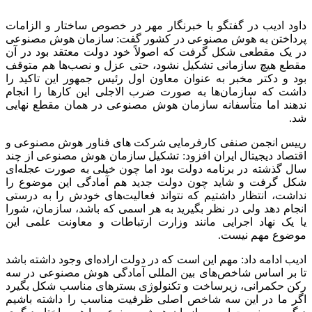
داود ادیب در گفتگو با خبرنگار مهر در خصوص ساختار و الزامات
پرداختن به هوش مصنوعی در کشور گفت: سازمان هوش مصنوعی
در یک مقطعی شکل گرفت که اصولاً خود دولت معتقد بود در آن
مقطع هیچ سازمانی تشکیل نشود، حتی عزل و نصب‌ها هم متوقف
بود و دکتر مخبر به عنوان معاون اول رئیس جمهور این تاکید را
داشت که سازمان‌ها به صورت ضرب الاجلی این کارها را انجام
ندهند اما متأسفانه سازمان هوش مصنوعی در همان مقطع نهایی
شد.
رییس انجمن صنفی کارفرمایی شرکت های فناور هوش مصنوعی و
اقتصاد دیجیتال ایران افزود: تشکیل سازمان هوش مصنوعی از چند
سال گذشته در برنامه دولت بود اما چون خیلی به صورت عجله‌ای
شکل گرفت و شاید چون دولت جدید هم آمادگی این موضوع را
نداشت، انتظار داشتیم که نتواند فعالیت‌های خودش را به درستی
انجام دهد ولی در نظر بگیرید به هر اسمی که باشد، سازمان، شورا
یا یک نهاد اجرایی مانند وزارت ارتباطات و معاونت علمی این
موضوع مهم نیست.
ادیب ادامه داد: مهم این است که در دولت اراده‌ای وجود داشته باشد
تا بر اساس شاخص‌های بین المللی آمادگی هوش مصنوعی در سه
رکن حکمرانی، زیرساخت و تکنولوژی بسترهای مناسب شکل بگیرد
اگر ما در این سه شاخص اصلی ظرفیت مناسب را داشته باشیم