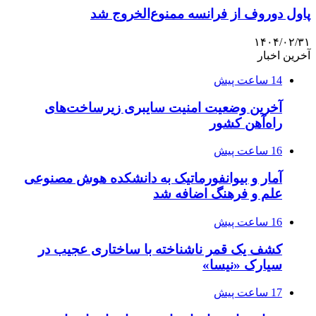
پاول دوروف از فرانسه ممنوع‌الخروج شد
۱۴۰۴/۰۲/۳۱
آخرین اخبار
14 ساعت پیش
آخرین وضعیت امنیت سایبری زیرساخت‌های
راه‌آهن کشور
16 ساعت پیش
آمار و بیوانفورماتیک به دانشکده هوش مصنوعی
علم و فرهنگ اضافه شد
16 ساعت پیش
کشف یک قمر ناشناخته با ساختاری عجیب در
سیارک «نیسا»
17 ساعت پیش