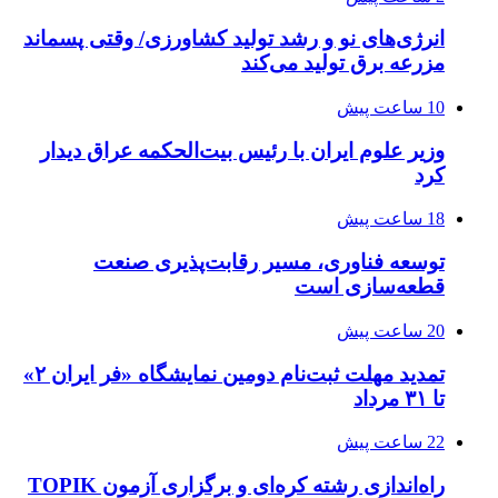
انرژی‌های نو و رشد تولید کشاورزی/ وقتی پسماند
مزرعه‌ برق تولید می‌کند
10 ساعت پیش
وزیر علوم ایران با رئیس بیت‌الحکمه عراق دیدار
کرد
18 ساعت پیش
توسعه فناوری، مسیر رقابت‌پذیری صنعت
قطعه‌سازی است
20 ساعت پیش
تمدید مهلت ثبت‌نام دومین نمایشگاه «فر ایران ۲»
تا ۳۱ مرداد
22 ساعت پیش
راه‌اندازی رشته کره‌ای و برگزاری آزمون TOPIK