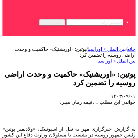
جستجو برای
خانه
/
بین الملل > اوراسیا
/
پوتین: «اوریشنیک» حاکمیت و وحدت
اراضی روسیه را تضمین کرد
بین الملل > اوراسیا
پوتین: «اوریشنیک» حاکمیت و وحدت اراضی
روسیه را تضمین کرد
۱۴۰۳/۰۹/۰۱
خواندن این مطلب 1 دقیقه زمان میبرد
به گزارش خبرگزاری مهر به نقل از اسپوتنیک، «ولادیمیر پوتین»
رئیس جمهور روسیه در نشست با مسئولان وزارت دفاع این کشور