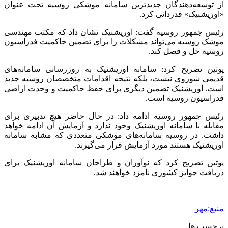
از توسعه‌دهندگان جدیدترین سامانه موشکی روسیه تحت عنوان
«
اوریشنیک
» قدردانی کرد.
رئیس جمهور روسیه گفت:
اوریشنیک
نشان داد که مکتب مهندسی
موشک روسیه می‌تواند مشکلات را برای تضمین حاکمیت فدراسیون
روسیه حل و فصل کند.
پوتین تصریح کرد: سامانه
اوریشنیک
به
روزرسانی
سامانه‌های
قدیمی شوروی نیست، بلکه نتیجه اقدامات متخصصان روسیه جدید
است.
اوریشنیک
تضمین دیگری برای حفظ حاکمیت و وحدت اراضی
فدراسیون روسیه است.
رئیس جمهور روسیه ادامه داد:
در حال حاضر
هیچ تدبیری برای
مقابله با سامانه
اوریشنیک
وجود ندارد و آزمایش آن ادامه خواهد
داشت. در روسیه سامانه‌های موشکی متعددی که مشابه سامانه
اوریشنیک
هستند مورد آزمایش قرار می‌گیرند.
پوتین تصریح کرد که نوآوران و طراحان سامانه
اوریشنیک
برای
دریافت جوایز کشوری نامزد خواهند شد.
منبع:مهر
برچسب ها