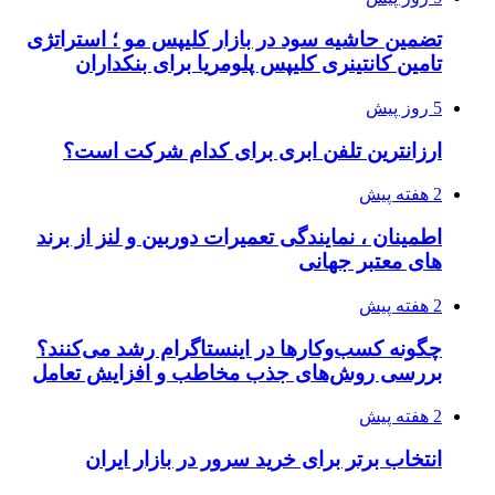
تضمین حاشیه سود در بازار کلیپس مو ؛ استراتژی
تامین کانتینری کلیپس پلومریا برای بنکداران
5 روز پیش
ارزانترین تلفن ابری برای کدام شرکت است؟
2 هفته پیش
اطمینان ، نمایندگی تعمیرات دوربین و لنز از برند
های معتبر جهانی
2 هفته پیش
چگونه کسب‌وکارها در اینستاگرام رشد می‌کنند؟
بررسی روش‌های جذب مخاطب و افزایش تعامل
2 هفته پیش
انتخاب برتر برای خرید سرور در بازار ایران