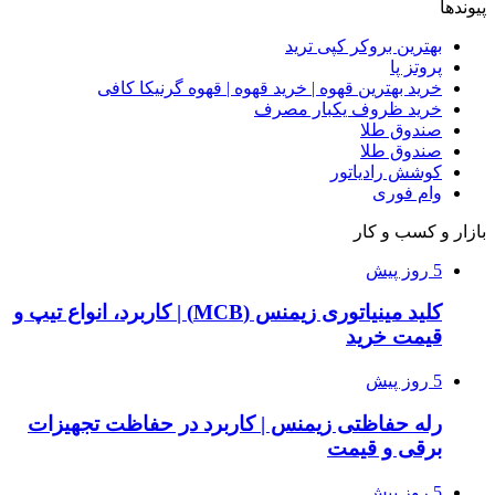
پیوندها
بهترین بروکر کپی ترید
پروتز پا
خرید بهترین قهوه | خرید قهوه | قهوه گرنیکا کافی
خرید ظروف یکبار مصرف
صندوق طلا
صندوق طلا
کوشش رادیاتور
وام فوری
بازار و کسب و کار
5 روز پیش
کلید مینیاتوری زیمنس (MCB) | کاربرد، انواع تیپ و
قیمت خرید
5 روز پیش
رله حفاظتی زیمنس | کاربرد در حفاظت تجهیزات
برقی و قیمت
5 روز پیش