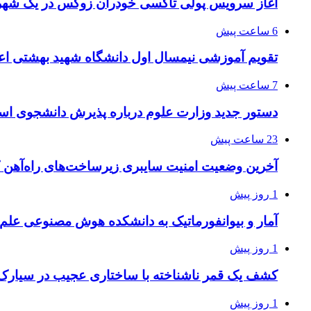
آغاز سرویس پولی تاکسی خودران زوکس در یک شهر 
6 ساعت پیش
تقویم آموزشی نیمسال اول دانشگاه شهید بهشتی اع
7 ساعت پیش
دستور جدید وزارت علوم درباره پذیرش دانشجوی استا
23 ساعت پیش
آخرین وضعیت امنیت سایبری زیرساخت‌های راه‌آهن 
1 روز پیش
آمار و بیوانفورماتیک به دانشکده هوش مصنوعی علم
1 روز پیش
کشف یک قمر ناشناخته با ساختاری عجیب در سیارک
1 روز پیش