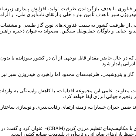
بر فناوری با هدف بازگرداندن ظرفیت تولید، افزایش پایداری زیرس
ی از ظرفیت کشور به سمت فناوری‌های نوین گاز طبیعی و مشتقات با 
یدار برای صنایع حیاتی و ناوگان حمل‌ونقل سنگین، می‌تواند به‌عنوان ذخی
که در حال حاضر مقدار قابل توجهی از آن در کشور سوزانده یا بدون به
راتی پایدار شود.
یع گاز و پتروشیمی، ظرفیت‌های محدود اما راهبردی هیدروژن سبز نیز
یست معاونت علمی این مجموعه اقدامات، با کاهش وابستگی به واردات
زنجیره جهانی انرژی ایفا خواهد کرد.
ند ضمن جبران خسارات، زمینه ارتقای رقابت‌پذیری و نوسازی ساختار 
نوربخش در ادامه یکی دیگر از راهکارها را «گذار به ت
ای حفظ بازارهای صادراتی و تاب‌آوری بلندمدت صنایع کشور است.