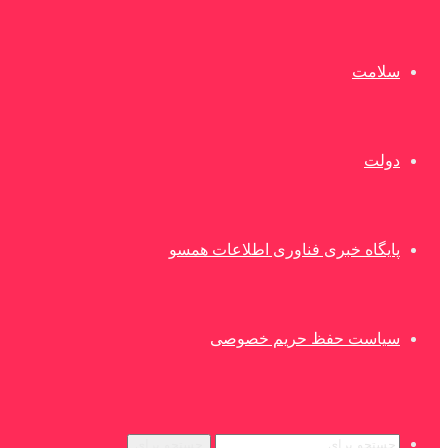
سلامت
دولت
پایگاه خبری فناوری اطلاعات همسو
سیاست حفظ حریم خصوصی
جستجو برای