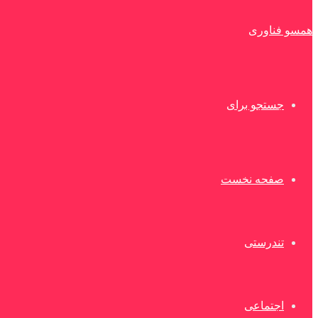
همسو فناوری
جستجو برای
صفحه نخست
تندرستی
اجتماعی