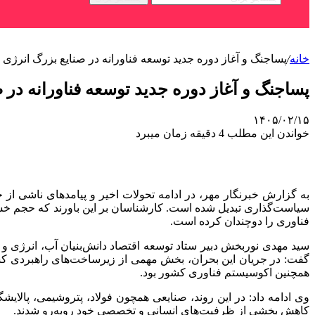
خانه
/
پساجنگ و آغاز دوره جدید توسعه فناورانه در صنایع بزرگ انرژی ا
پساجنگ و آغاز دوره جدید توسعه فناورانه در 
۱۴۰۵/۰۲/۱۵
خواندن این مطلب 4 دقیقه زمان میبرد
به گزارش خبرنگار مهر، در ادامه تحولات اخیر و پیامدهای ناشی از
سیاست‌گذاری تبدیل شده است. کارشناسان بر این باورند که حجم خ
فناوری را دوچندان کرده است.
سید مهدی نوربخش دبیر ستاد توسعه اقتصاد دانش‌بنیان آب، انرژی و
گفت: در جریان این بحران، بخش مهمی از زیرساخت‌های راهبردی کشو
همچنین اکوسیستم فناوری کشور بود.
وی ادامه داد: در این روند، صنایعی همچون فولاد، پتروشیمی، پالایشگ
کاهش بخشی از ظرفیت‌های انسانی و تخصصی خود روبه‌رو شدند.