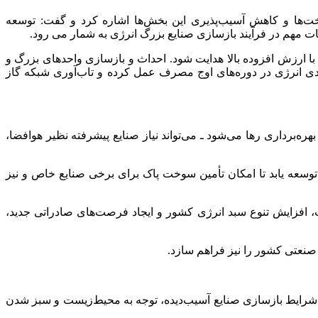
اخت‌ها و کاهش آسیب‌پذیری این بخش‌ها اشاره کرد و گفت: توسعه
ارزش افزوده بالا هدایت شود. احداث و بازسازی واحدهای بزرگ و
ره راهبردی انرژی در دوره‌های اوج مصرف عمل کرده و تاب‌آوری شبکه گاز
ره‌برداری رها می‌شود ـ می‌تواند نیاز صنایع پیشرفته نظیر هوافضا،
 توسعه یابد تا امکان تأمین سوخت پاک برای برخی صنایع خاص و نیز
، افزایش تنوع سبد انرژی کشور و ایجاد فرصت‌های صادراتی جدید،
صنعتی کشور را نیز فراهم سازد.
ولید سبز و انطباق با مکانیسم‌های تنظیم مرزی کربن (CBAM)» عنوان کرد و گفت: در شرایط بازسازی صنایع آسیب‌دیده، توجه به محیط‌زیست و سبز شدن