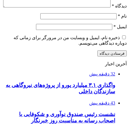
دیدگاه
*
نام
*
ایمیل
*
ذخیره نام، ایمیل و وبسایت من در مرورگر برای زمانی که
دوباره دیدگاهی می‌نویسم.
آخرین اخبار
32 دقیقه پیش
واگذاری ۳.۱ میلیارد یورو از پروژه‌های نیروگاهی به
سازندگان داخلی
43 دقیقه پیش
نشست رئیس صندوق نوآوری و شکوفایی با
اصحاب رسانه به مناسبت روز خبرنگار