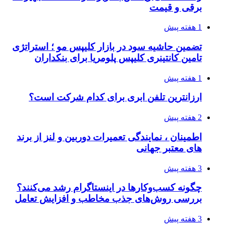
برقی و قیمت
1 هفته پیش
تضمین حاشیه سود در بازار کلیپس مو ؛ استراتژی
تامین کانتینری کلیپس پلومریا برای بنکداران
1 هفته پیش
ارزانترین تلفن ابری برای کدام شرکت است؟
2 هفته پیش
اطمینان ، نمایندگی تعمیرات دوربین و لنز از برند
های معتبر جهانی
3 هفته پیش
چگونه کسب‌وکارها در اینستاگرام رشد می‌کنند؟
بررسی روش‌های جذب مخاطب و افزایش تعامل
3 هفته پیش