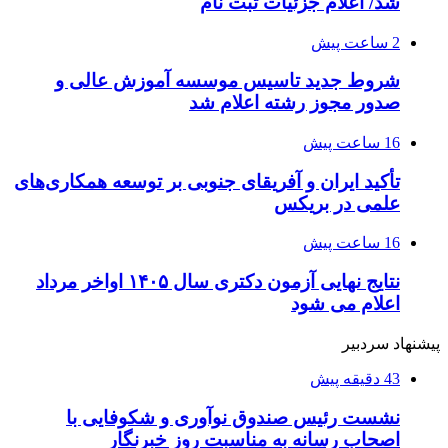
شد/ اعلام جزئیات ثبت نام
2 ساعت پیش
شروط جدید تاسیس موسسه آموزش عالی و
صدور مجوز رشته اعلام شد
16 ساعت پیش
تأکید ایران و آفریقای جنوبی بر توسعه همکاری‌های
علمی در بریکس
16 ساعت پیش
نتایج نهایی آزمون دکتری سال ۱۴۰۵ اواخر مرداد
اعلام می شود
پیشنهاد سردبیر
43 دقیقه پیش
نشست رئیس صندوق نوآوری و شکوفایی با
اصحاب رسانه به مناسبت روز خبرنگار