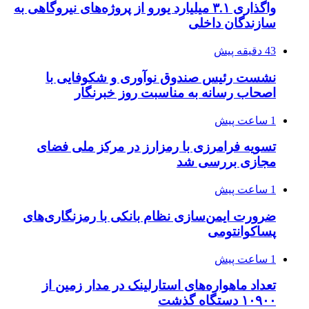
واگذاری ۳.۱ میلیارد یورو از پروژه‌های نیروگاهی به
سازندگان داخلی
43 دقیقه پیش
نشست رئیس صندوق نوآوری و شکوفایی با
اصحاب رسانه به مناسبت روز خبرنگار
1 ساعت پیش
تسویه فرامرزی با رمزارز در مرکز ملی فضای
مجازی بررسی شد
1 ساعت پیش
ضرورت ایمن‌سازی نظام بانکی با رمزنگاری‌های
پساکوانتومی
1 ساعت پیش
تعداد ماهواره‌های استارلینک‌ در مدار زمین از
۱۰۹۰۰ دستگاه گذشت