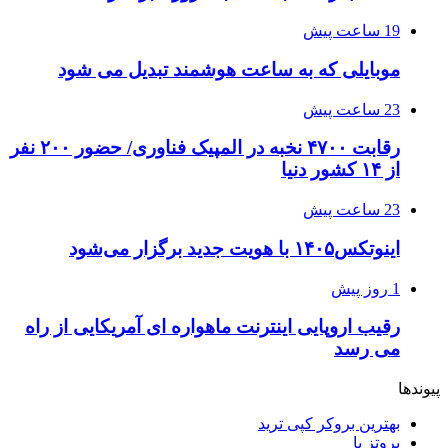
19 ساعت پیش
موبایلی که به ساعت هوشمند تبدیل می شود
23 ساعت پیش
رقابت ۴۷۰۰ نخبه در المپیک فناوری/ حضور ۲۰۰ نفر
از ۱۴ کشور دنیا
23 ساعت پیش
اینوتکس۱۴۰۵ با هویت جدید برگزار می‌شود
1 روز پیش
رقیب اروپایی اینترنت ماهواره ای آمریکایی از راه
می رسد
پیوندها
بهترین بروکر کپی ترید
پروتز پا