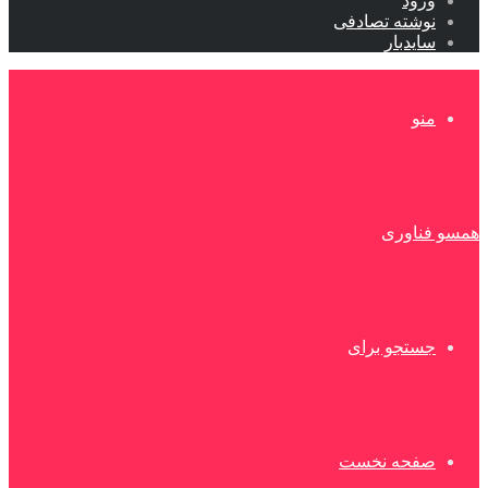
ورود
نوشته تصادفی
سایدبار
منو
همسو فناوری
جستجو برای
صفحه نخست