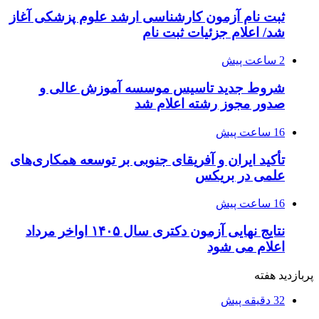
ثبت نام آزمون کارشناسی ارشد علوم پزشکی آغاز
شد/ اعلام جزئیات ثبت نام
2 ساعت پیش
شروط جدید تاسیس موسسه آموزش عالی و
صدور مجوز رشته اعلام شد
16 ساعت پیش
تأکید ایران و آفریقای جنوبی بر توسعه همکاری‌های
علمی در بریکس
16 ساعت پیش
نتایج نهایی آزمون دکتری سال ۱۴۰۵ اواخر مرداد
اعلام می شود
پربازدید هفته
32 دقیقه پیش